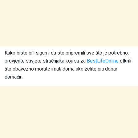
Kako biste bili sigurni da ste pripremili sve što je potrebno,
provjerite savjete stručnjaka koji su za
BestLifeOnline
otkrili
što obavezno morate imati doma ako želite biti dobar
domaćin.