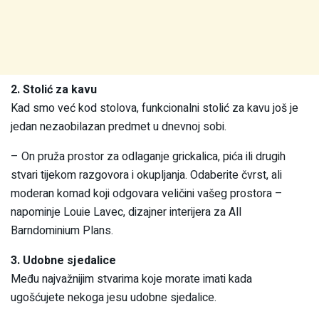
2. Stolić za kavu
Kad smo već kod stolova, funkcionalni stolić za kavu još je
jedan nezaobilazan predmet u dnevnoj sobi.
– On pruža prostor za odlaganje grickalica, pića ili drugih
stvari tijekom razgovora i okupljanja. Odaberite čvrst, ali
moderan komad koji odgovara veličini vašeg prostora –
napominje Louie Lavec, dizajner interijera za All
Barndominium Plans.
3. Udobne sjedalice
Među najvažnijim stvarima koje morate imati kada
ugošćujete nekoga jesu udobne sjedalice.