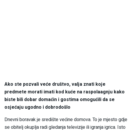
Ako ste pozvali veće društvo, valja znati koje
predmete morati imati kod kuće na raspolaagnju kako
biste bili dobar domaćin i gostima omogućili da se
osjećaju ugodno i dobrodošlo
Dnevni boravak je središte većine domova. To je mjesto gdje
se obitelj okuplja radi gledanja televizije ili igranja igrica. Isto