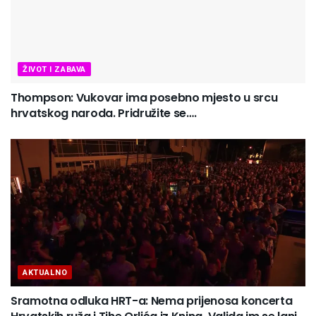
ŽIVOT I ZABAVA
Thompson: Vukovar ima posebno mjesto u srcu
hrvatskog naroda. Pridružite se….
AKTUALNO
Sramotna odluka HRT-a: Nema prijenosa koncerta