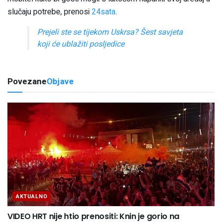
slučaju potrebe, prenosi
24sata
.
Prejeli ste se tijekom Uskrsa? Šest savjeta
koji će ublažiti posljedice
Povezane
Objave
AKTUALNO
VIDEO HRT nije htio prenositi: Knin je gorio na