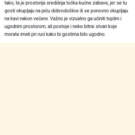
tako, ta je prostorija središnja točka kućne zabave, jer se tu
gosti okupljaju na piću dobrodošlice ili se ponovno okupljaju
na kavi nakon večere. Važno je vizualno ga učiniti toplim i
ugodnim prostorom, ali postoje i neke bitne stvari koje
morate imati pri ruci kako bi gostima bilo ugodno.