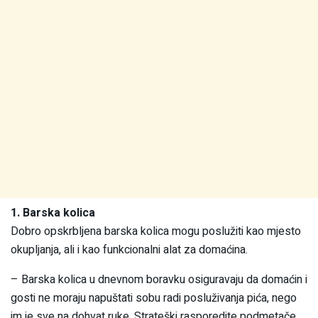
1. Barska kolica
Dobro opskrbljena barska kolica mogu poslužiti kao mjesto
okupljanja, ali i kao funkcionalni alat za domaćina.
– Barska kolica u dnevnom boravku osiguravaju da domaćin i
gosti ne moraju napuštati sobu radi posluživanja pića, nego
im je sve na dohvat ruke. Strateški rasporedite podmetače