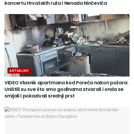
koncertu Hrvatskih ruža i Nenada Ninčevića
AKTUALNO
VIDEO Vlasnik apartmana kod Poreča nakon požara:
Uništili su sve što smo godinama stvarali i onda se
smijali i pokazivali srednji prst