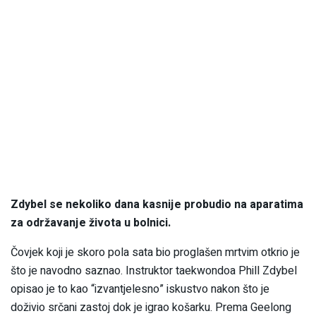
Zdybel se nekoliko dana kasnije probudio na aparatima
za održavanje života u bolnici.
Čovjek koji je skoro pola sata bio proglašen mrtvim otkrio je
što je navodno saznao. Instruktor taekwondoa Phill Zdybel
opisao je to kao “izvantjelesno” iskustvo nakon što je
doživio srčani zastoj dok je igrao košarku. Prema Geelong