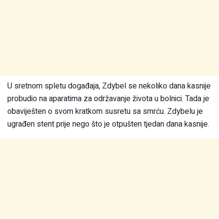
U sretnom spletu događaja, Zdybel se nekoliko dana kasnije
probudio na aparatima za održavanje života u bolnici. Tada je
obaviješten o svom kratkom susretu sa smrću. Zdybelu je
ugrađen stent prije nego što je otpušten tjedan dana kasnije.