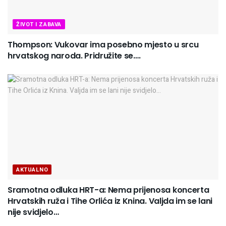
ŽIVOT I ZABAVA
Thompson: Vukovar ima posebno mjesto u srcu
hrvatskog naroda. Pridružite se….
AKTUALNO
Sramotna odluka HRT-a: Nema prijenosa koncerta
Hrvatskih ruža i Tihe Orlića iz Knina. Valjda im se lani
nije svidjelo…