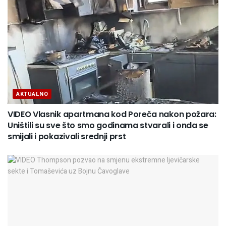
AKTUALNO
VIDEO Vlasnik apartmana kod Poreča nakon požara:
Uništili su sve što smo godinama stvarali i onda se
smijali i pokazivali srednji prst