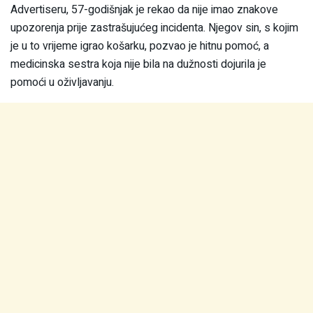
Advertiseru, 57-godišnjak je rekao da nije imao znakove
upozorenja prije zastrašujućeg incidenta. Njegov sin, s kojim
je u to vrijeme igrao košarku, pozvao je hitnu pomoć, a
medicinska sestra koja nije bila na dužnosti dojurila je
pomoći u oživljavanju.