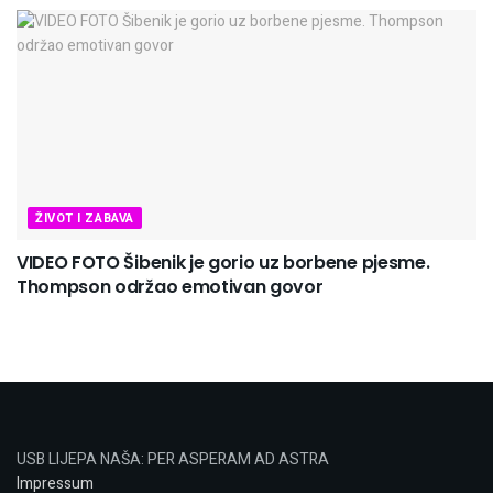
ŽIVOT I ZABAVA
VIDEO FOTO Šibenik je gorio uz borbene pjesme.
Thompson održao emotivan govor
USB LIJEPA NAŠA: PER ASPERAM AD ASTRA
Impressum