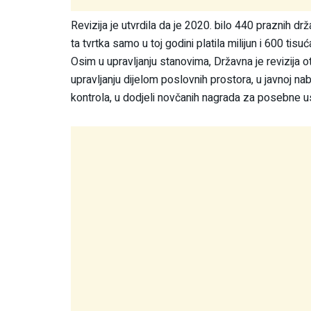
Revizija je utvrdila da je 2020. bilo 440 praznih drž
ta tvrtka samo u toj godini platila milijun i 600 ti
Osim u upravljanju stanovima, Državna je revizija otk
upravljanju dijelom poslovnih prostora, u javnoj n
kontrola, u dodjeli novčanih nagrada za posebne 