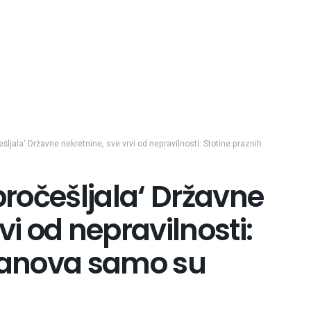
ešljala‘ Državne nekretnine, sve vrvi od nepravilnosti: Stotine praznih
pročešljala‘ Državne
vi od nepravilnosti:
stanova samo su