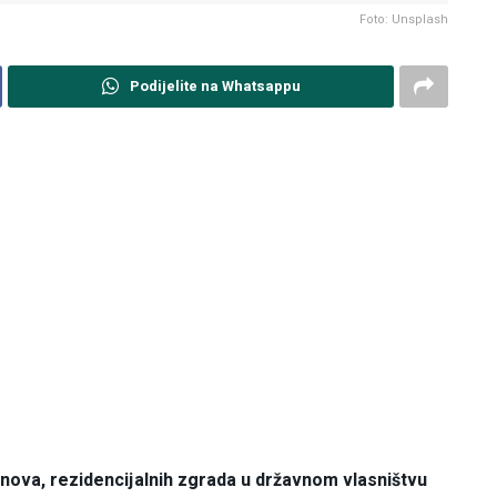
Foto: Unsplash
Podijelite na Whatsappu
nova, rezidencijalnih zgrada u državnom vlasništvu