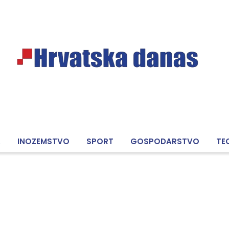
A
INOZEMSTVO
SPORT
GOSPODARSTVO
TE