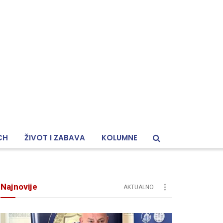
CH
ŽIVOT I ZABAVA
KOLUMNE
Najnovije
AKTUALNO