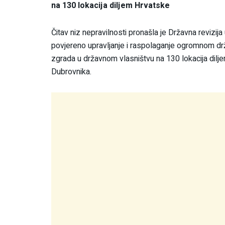
na 130 lokacija diljem Hrvatske
Čitav niz nepravilnosti pronašla je Državna revizija
povjereno upravljanje i raspolaganje ogromnom dr
zgrada u državnom vlasništvu na 130 lokacija dilj
Dubrovnika.