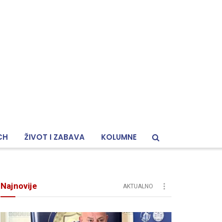
CH
ŽIVOT I ZABAVA
KOLUMNE
Najnovije
AKTUALNO