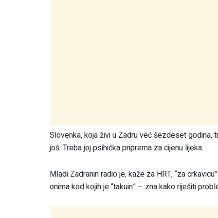
Slovenka, koja živi u Zadru već šezdeset godina, 
još. Treba joj psihička priprema za cijenu lijeka.
Mladi Zadranin radio je, kaže za HRT, “za crkavicu”
onima kod kojih je “takuin” – zna kako riješiti pro