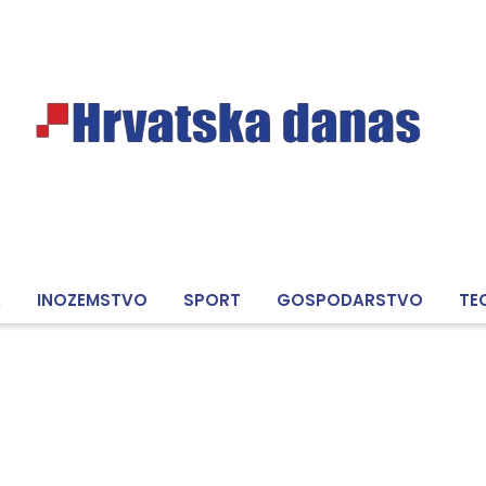
A
INOZEMSTVO
SPORT
GOSPODARSTVO
TE