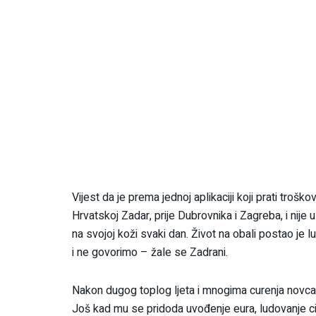
Vijest da je prema jednoj aplikaciji koji prati troš
Hrvatskoj Zadar, prije Dubrovnika i Zagreba, i nije
na svojoj koži svaki dan. Život na obali postao je 
i ne govorimo – žale se Zadrani.
Nakon dugog toplog ljeta i mnogima curenja novca iz
Još kad mu se pridoda uvođenje eura, ludovanje cije