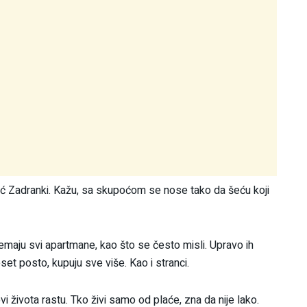
ć Zadranki. Kažu, sa skupoćom se nose tako da šeću koji
 nemaju svi apartmane, kao što se često misli. Upravo ih
set posto, kupuju sve više. Kao i stranci.
ovi života rastu. Tko živi samo od plaće, zna da nije lako.