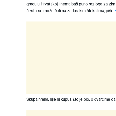
gradu u Hrvatskoj i nema baš puno razloga za zimsk
često se može čuti na zadarskim štekatima, piše
Skupa hrana, nije ni kupus što je bio, o čvarcima d