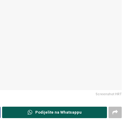
Screenshot HRT
Podijelite na Whatsappu