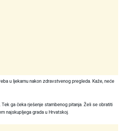
treba u ljekarnu nakon zdravstvenog pregleda. Kaže, neće
. Tek ga čeka rješenje stambenog pitanja. Želi se obratiti
blem najskupljega grada u Hrvatskoj.