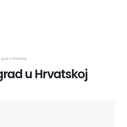
i grad u Hrvatskoj
 grad u Hrvatskoj