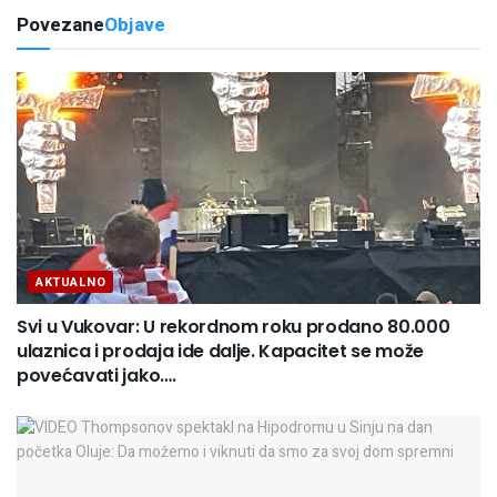
Povezane
Objave
AKTUALNO
Svi u Vukovar: U rekordnom roku prodano 80.000
ulaznica i prodaja ide dalje. Kapacitet se može
povećavati jako….