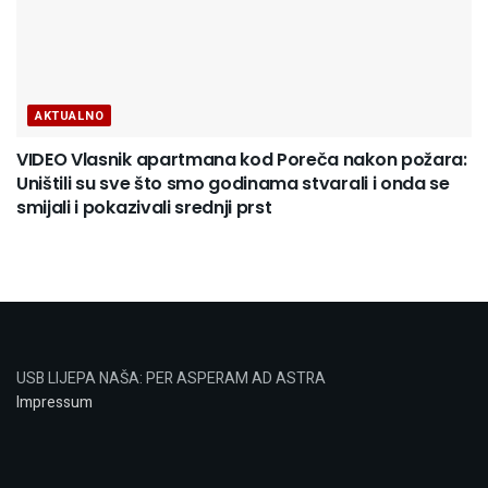
AKTUALNO
VIDEO Vlasnik apartmana kod Poreča nakon požara:
Uništili su sve što smo godinama stvarali i onda se
smijali i pokazivali srednji prst
USB LIJEPA NAŠA: PER ASPERAM AD ASTRA
Impressum