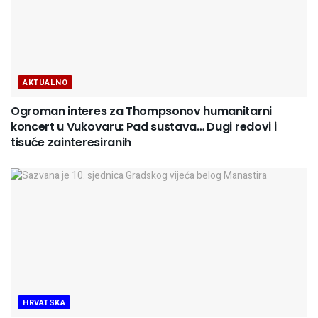
AKTUALNO
Ogroman interes za Thompsonov humanitarni
koncert u Vukovaru: Pad sustava… Dugi redovi i
tisuće zainteresiranih
HRVATSKA