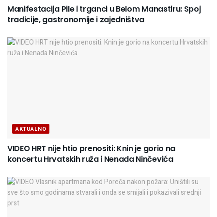
Manifestacija Pile i trganci u Belom Manastiru: Spoj
tradicije, gastronomije i zajedništva
AKTUALNO
VIDEO HRT nije htio prenositi: Knin je gorio na
koncertu Hrvatskih ruža i Nenada Ninčevića