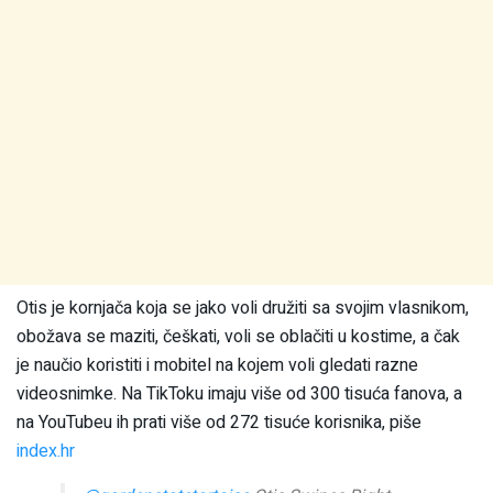
Otis je kornjača koja se jako voli družiti sa svojim vlasnikom,
obožava se maziti, češkati, voli se oblačiti u kostime, a čak
je naučio koristiti i mobitel na kojem voli gledati razne
videosnimke. Na TikToku imaju više od 300 tisuća fanova, a
na YouTubeu ih prati više od 272 tisuće korisnika, piše
index.hr