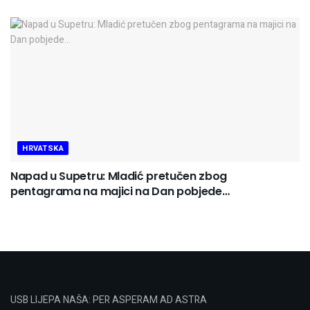
HRVATSKA
Napad u Supetru: Mladić pretučen zbog
pentagrama na majici na Dan pobjede…
USB LIJEPA NAŠA: PER ASPERAM AD ASTRA