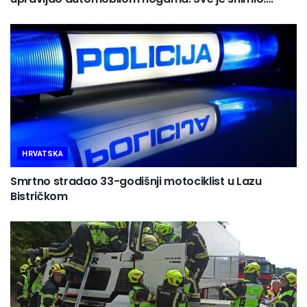
HRVATSKA
Smrtno stradao 33-godišnji motociklist u Lazu
Bistričkom