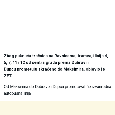
Zbog puknuća tračnica na Ravnicama, tramvaji linija 4,
5, 7, 11 i 12 od centra grada prema Dubravi i
Dupcu prometuju skraćeno do Maksimira, objavio je
ZET.
Od Maksimira do Dubrave i Dupca prometovat će izvanredna
autobusna linija.