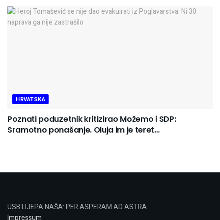
HRVATSKA
Poznati poduzetnik kritizirao Možemo i SDP:
Sramotno ponašanje. Oluja im je teret…
USB LIJEPA NAŠA: PER ASPERAM AD ASTRA
Impressum