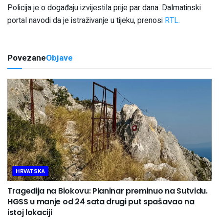
Policija je o događaju izvijestila prije par dana. Dalmatinski
portal navodi da je istraživanje u tijeku, prenosi
RTL.
Povezane
Objave
HRVATSKA
Tragedija na Biokovu: Planinar preminuo na Sutvidu.
HGSS u manje od 24 sata drugi put spašavao na
istoj lokaciji