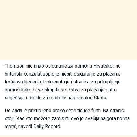
Thomson nije imao osiguranje za odmor u Hrvatskoj, no
britanski konzulat uspio je riješiti osiguranje za plaćanje
troškova liječenja. Pokrenuta je i stranica za prikupljanje
pomoći kako bi se skupila sredstva za plaćanje puta i
smještaja u Splitu za roditelje nastradalog Škota.
Do sada je prikupljeno preko četiri tisuće funti. Na stranici
stoji: ‘Kao što možete zamisliti, ovo je svačija najgora noćna
mora’, navodi Daily Record.