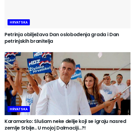
HRVATSKA
Petrinja obilježava Dan oslobođenja grada i Dan
petrinjskih branitelja
HRVATSKA
Karamarko: Slušam neke delije koji se igraju nasred
zemlje Srbije.. U mojoj Dalmaciji…?!