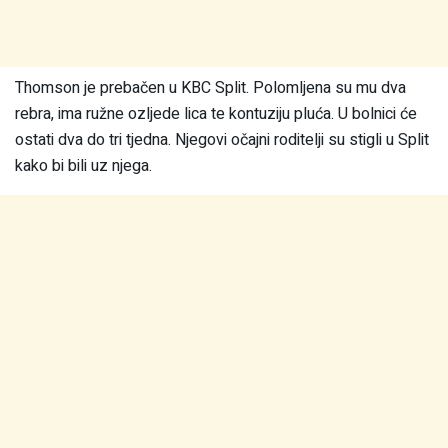
Thomson je prebačen u KBC Split. Polomljena su mu dva
rebra, ima ružne ozljede lica te kontuziju pluća. U bolnici će
ostati dva do tri tjedna. Njegovi očajni roditelji su stigli u Split
kako bi bili uz njega.