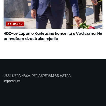
AKTUALNO
HDZ-ov župan o Karleušinu koncertu u Vodicama: Ne
prihvaćam dvostruka mjerila
USB LIJEPA NAŠA: PER ASPERAM AD ASTRA
Impressum