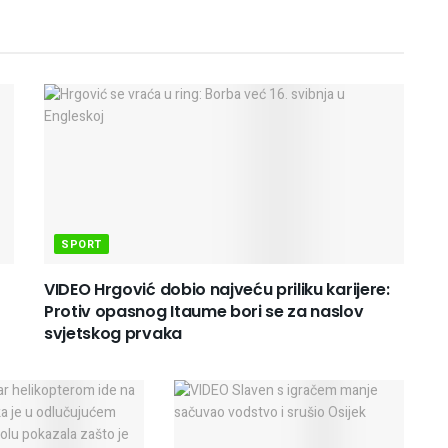
SPORT
VIDEO Hrgović dobio najveću priliku karijere:
Protiv opasnog Itaume bori se za naslov
svjetskog prvaka