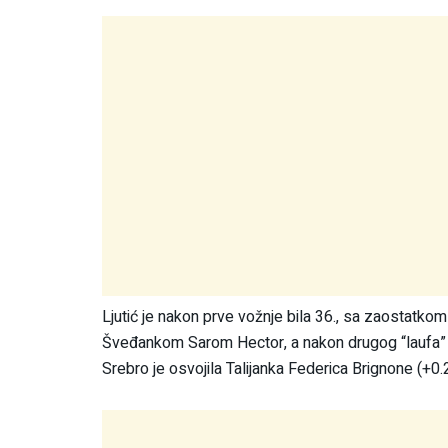
Ljutić je nakon prve vožnje bila 36., sa zaostatk
Šveđankom Sarom Hector, a nakon drugog “laufa” b
Srebro je osvojila Talijanka Federica Brignone (+0.