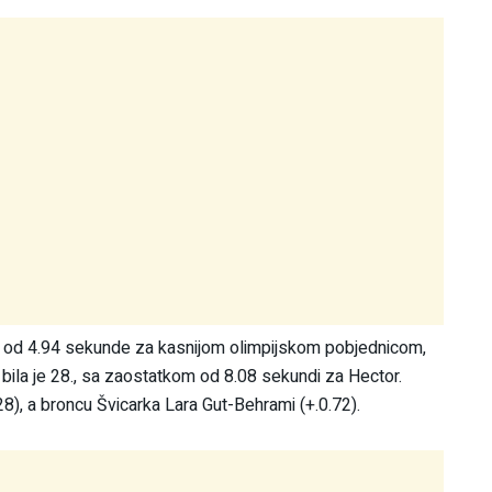
om od 4.94 sekunde za kasnijom olimpijskom pobjednicom,
ila je 28., sa zaostatkom od 8.08 sekundi za Hector.
28), a broncu Švicarka Lara Gut-Behrami (+.0.72).