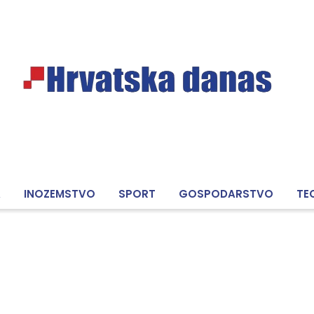
A
INOZEMSTVO
SPORT
GOSPODARSTVO
TE