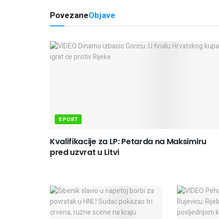
Povezane
Objave
SPORT
Kvalifikacije za LP: Petarda na Maksimiru
pred uzvrat u Litvi