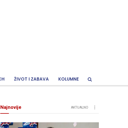
CH
ŽIVOT I ZABAVA
KOLUMNE
Najnovije
AKTUALNO