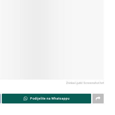
Zrinka Ljutić Screenshot hrt
Podijelite na Whatsappu