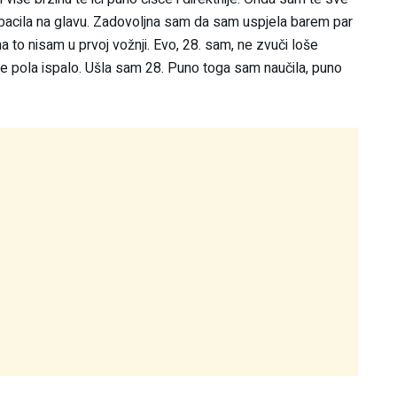
e bacila na glavu. Zadovoljna sam da sam uspjela barem par
 to nisam u prvoj vožnji. Evo, 28. sam, ne zvuči loše
 je pola ispalo. Ušla sam 28. Puno toga sam naučila, puno