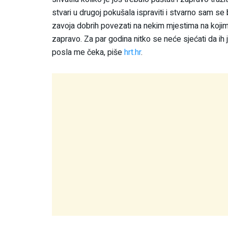
stvari u drugoj pokušala ispraviti i stvarno sam s
zavoja dobrih povezati na nekim mjestima na kojima
zapravo. Za par godina nitko se neće sjećati da ih
posla me čeka, piše
hrt.hr
.