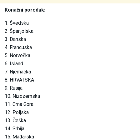
Konačni poredak:
1. Švedska
2. Španjolska
3. Danska
4. Francuska
5. Norveška
6. Island
7. Njemačka
8. HRVATSKA
9. Rusija
10. Nizozemska
11. Crna Gora
12. Poljska
13. Češka
14. Srbija
15. Mađarska