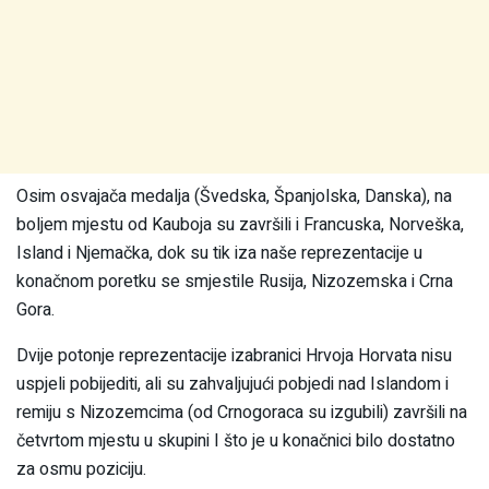
Osim osvajača medalja (Švedska, Španjolska, Danska), na
boljem mjestu od Kauboja su završili i Francuska, Norveška,
Island i Njemačka, dok su tik iza naše reprezentacije u
konačnom poretku se smjestile Rusija, Nizozemska i Crna
Gora.
Dvije potonje reprezentacije izabranici Hrvoja Horvata nisu
uspjeli pobijediti, ali su zahvaljujući pobjedi nad Islandom i
remiju s Nizozemcima (od Crnogoraca su izgubili) završili na
četvrtom mjestu u skupini I što je u konačnici bilo dostatno
za osmu poziciju.