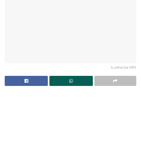
ILustracija HRS