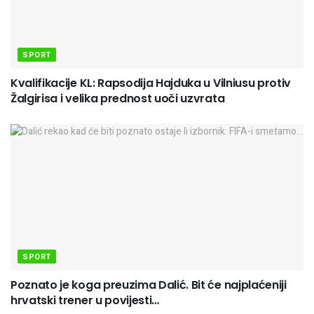
SPORT
Kvalifikacije KL: Rapsodija Hajduka u Vilniusu protiv
Žalgirisa i velika prednost uoči uzvrata
SPORT
Poznato je koga preuzima Dalić. Bit će najplaćeniji
hrvatski trener u povijesti…