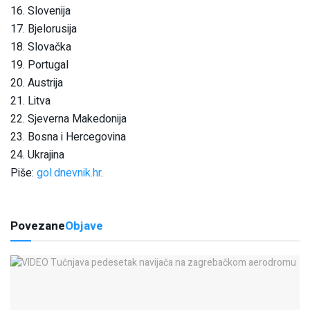
16. Slovenija
17. Bjelorusija
18. Slovačka
19. Portugal
20. Austrija
21. Litva
22. Sjeverna Makedonija
23. Bosna i Hercegovina
24. Ukrajina
Piše:
gol.dnevnik.hr
.
Povezane
Objave