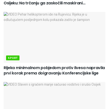
Osijeku: Na trčanju ga zaskočili maskirani…
SPORT
Rijeka minimalnom pobjedom protiv Ilvesa napravila
prvi korak prema doigravanju Konferencijske lige