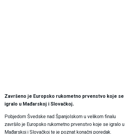
Završeno je Europsko rukometno prvenstvo koje se
igralo u Mađarskoj i Slovačkoj.
Pobjedom Švedske nad Španjolskom u velikom finalu
završilo je Europsko rukometno prvenstvo koje se igralo u
Mađarskoj i Slovačkoj te je poznat konačni poredak.