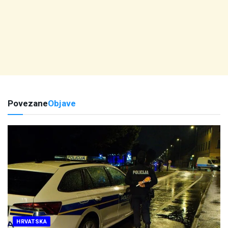
Povezane
Objave
HRVATSKA