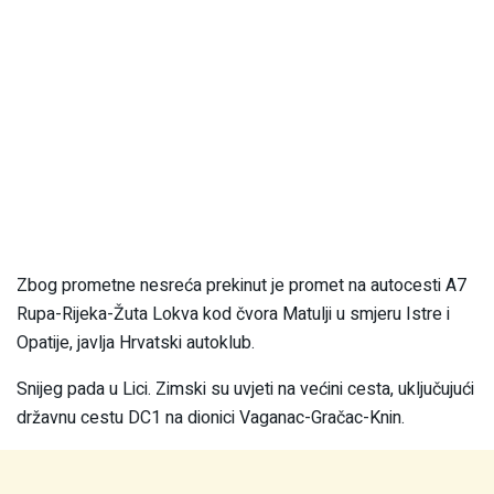
Zbog prometne nesreća prekinut je promet na autocesti A7
Rupa-Rijeka-Žuta Lokva kod čvora Matulji u smjeru Istre i
Opatije, javlja Hrvatski autoklub.
Snijeg pada u Lici. Zimski su uvjeti na većini cesta, uključujući
državnu cestu DC1 na dionici Vaganac-Gračac-Knin.