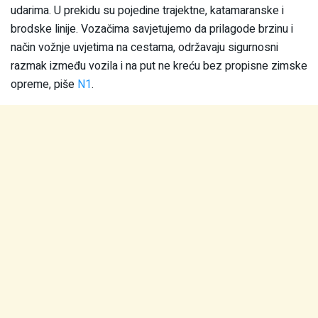
udarima. U prekidu su pojedine trajektne, katamaranske i
brodske linije. Vozačima savjetujemo da prilagode brzinu i
način vožnje uvjetima na cestama, održavaju sigurnosni
razmak između vozila i na put ne kreću bez propisne zimske
opreme, piše
N1
.