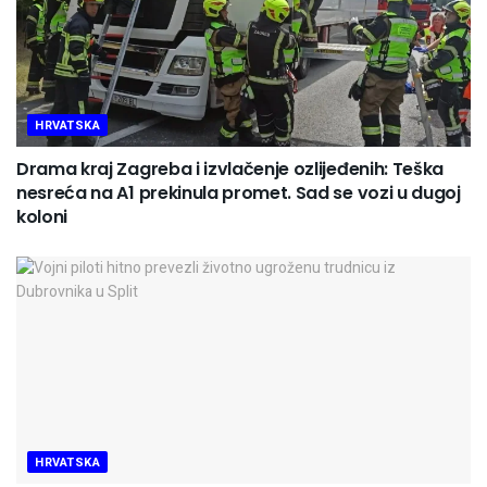
HRVATSKA
Drama kraj Zagreba i izvlačenje ozlijeđenih: Teška
nesreća na A1 prekinula promet. Sad se vozi u dugoj
koloni
HRVATSKA