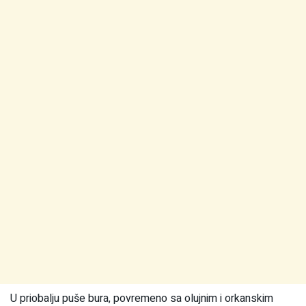
U priobalju puše bura, povremeno sa olujnim i orkanskim