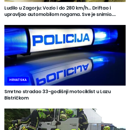
Ludilo u Zagorju: Vozio i do 280 km/h… Driftao i
upravljao automobilom nogama. Sve je snimio….
HRVATSKA
Smrtno stradao 33-godišnji motociklist u Lazu
Bistričkom