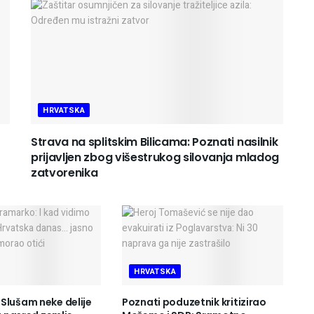
HRVATSKA
Strava na splitskim Bilicama: Poznati nasilnik
prijavljen zbog višestrukog silovanja mladog
zatvorenika
HRVATSKA
Slušam neke delije
Poznati poduzetnik kritizirao