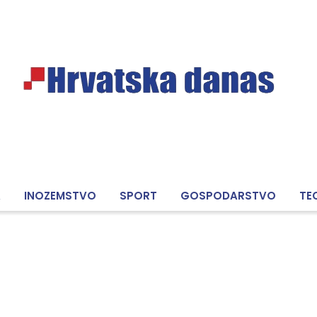
A
INOZEMSTVO
SPORT
GOSPODARSTVO
TE