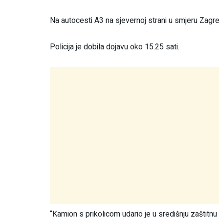
Na autocesti A3 na sjevernoj strani u smjeru Zag
Policija je dobila dojavu oko 15.25 sati.
“Kamion s prikolicom udario je u središnju zaštitnu