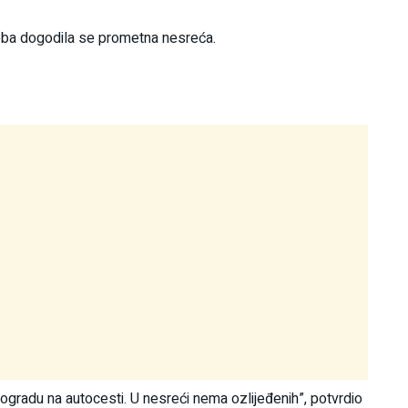
reba dogodila se prometna nesreća.
 ogradu na autocesti. U nesreći nema ozlijeđenih”, potvrdio