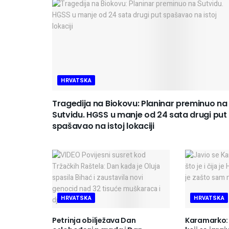
HRVATSKA
Tragedija na Biokovu: Planinar preminuo na
Sutvidu. HGSS u manje od 24 sata drugi put
spašavao na istoj lokaciji
HRVATSKA
HRVATSKA
Petrinja obilježava Dan
Karamarko: 