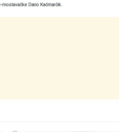
o-moslavačke Dario Kačmarčik.