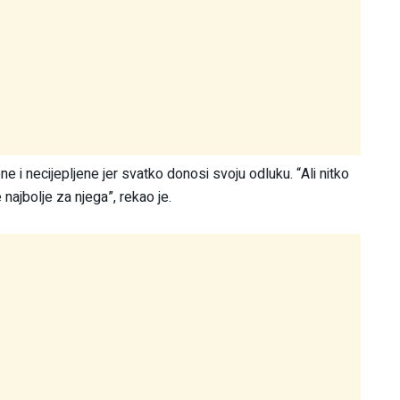
ne i necijepljene jer svatko donosi svoju odluku. “Ali nitko
ajbolje za njega”, rekao je.