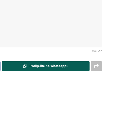
Foto: DP
Podijelite na Whatsappu