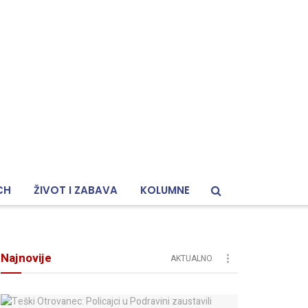
CH
ŽIVOT I ZABAVA
KOLUMNE
Najnovije
AKTUALNO