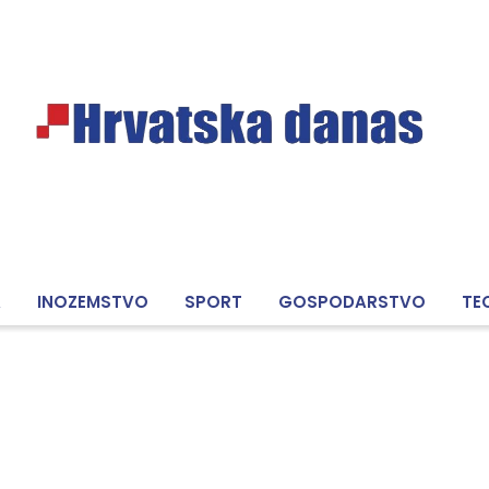
A
INOZEMSTVO
SPORT
GOSPODARSTVO
TE