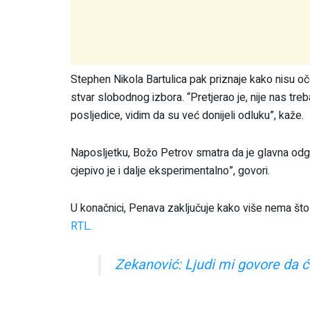
Stephen Nikola Bartulica pak priznaje kako nisu oček
stvar slobodnog izbora. “Pretjerao je, nije nas treb
posljedice, vidim da su već donijeli odluku”, kaže.
Naposljetku, Božo Petrov smatra da je glavna odg
cjepivo je i dalje eksperimentalno”, govori.
U konačnici, Penava zaključuje kako više nema što
RTL.
Zekanović: Ljudi mi govore da ć