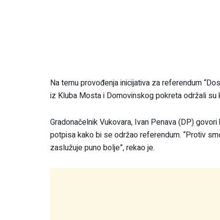
Na temu provođenja inicijativa za referendum “Dost
iz Kluba Mosta i Domovinskog pokreta održali su k
Gradonačelnik Vukovara, Ivan Penava (DP) govori kako
potpisa kako bi se održao referendum. “Protiv smo
zaslužuje puno bolje”, rekao je.