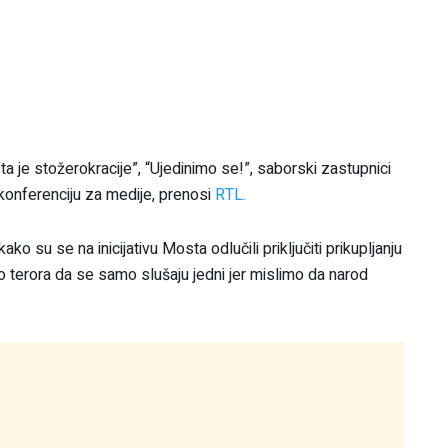
a je stožerokracije”, “Ujedinimo se!”, saborski zastupnici
onferenciju za medije, prenosi
RTL.
 su se na inicijativu Mosta odlučili priključiti prikupljanju
 terora da se samo slušaju jedni jer mislimo da narod