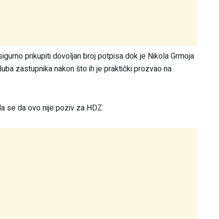
igurno prikupiti dovoljan broj potpisa dok je Nikola Grmoja
ba zastupnika nakon što ih je praktički prozvao na
da se da ovo nije poziv za HDZ.