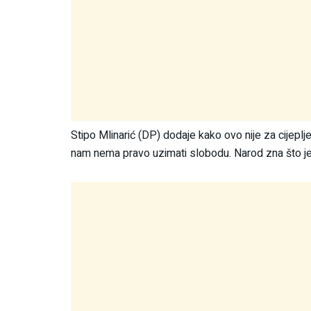
Stipo Mlinarić (DP) dodaje kako ovo nije za cijeplje
nam nema pravo uzimati slobodu. Narod zna što je n