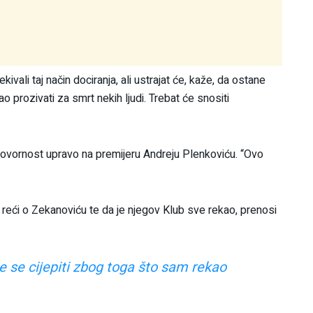
ivali taj način dociranja, ali ustrajat će, kaže, da ostane
ao prozivati za smrt nekih ljudi. Trebat će snositi
ovornost upravo na premijeru Andreju Plenkoviću. “Ovo
 reći o Zekanoviću te da je njegov Klub sve rekao, prenosi
e se cijepiti zbog toga što sam rekao