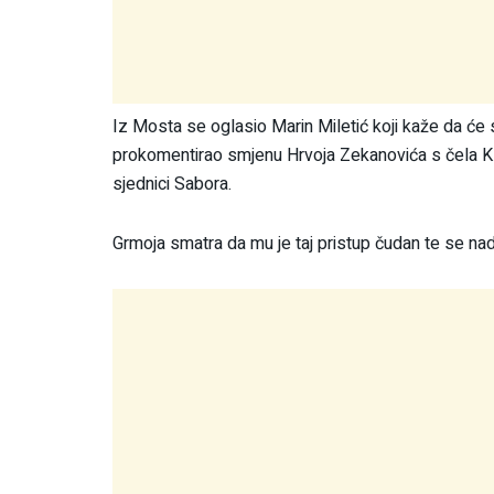
Iz Mosta se oglasio Marin Miletić koji kaže da će s
prokomentirao smjenu Hrvoja Zekanovića s čela Klu
sjednici Sabora.
Grmoja smatra da mu je taj pristup čudan te se na