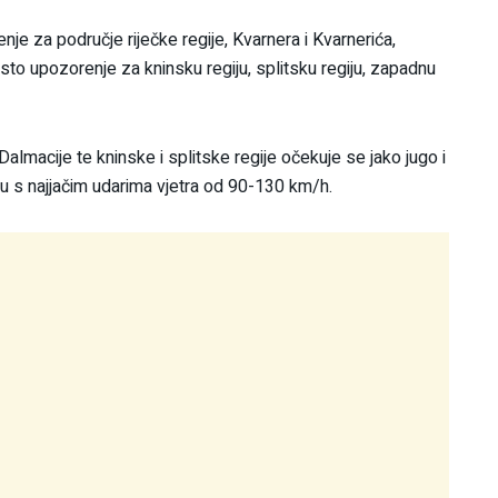
e za područje riječke regije, Kvarnera i Kvarnerića,
sto upozorenje za kninsku regiju, splitsku regiju, zapadnu
almacije te kninske i splitske regije očekuje se jako jugo i
nju s najjačim udarima vjetra od 90-130 km/h.