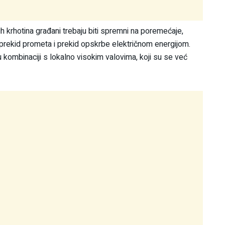
h krhotina građani trebaju biti spremni na poremećaje,
e prekid prometa i prekid opskrbe električnom energijom.
 u kombinaciji s lokalno visokim valovima, koji su se već