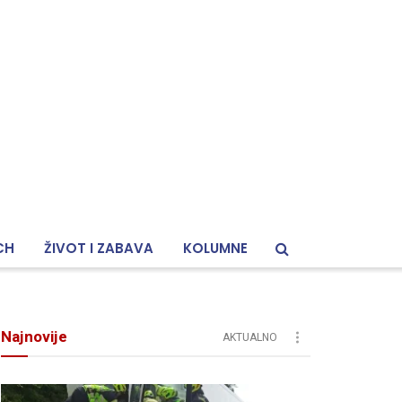
CH
ŽIVOT I ZABAVA
KOLUMNE
Najnovije
AKTUALNO