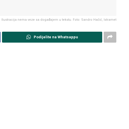
Ilustracija nema veze sa događajem u tekstu. Foto: Sandro Hačić, Istramet
Podijelite na Whatsappu