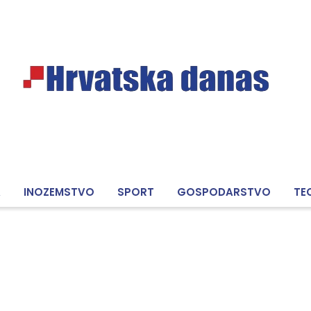
A
INOZEMSTVO
SPORT
GOSPODARSTVO
TE