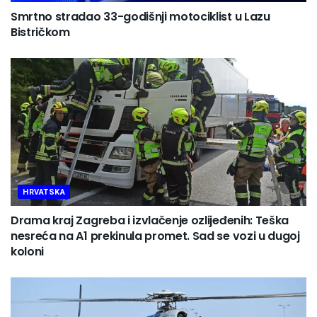
Smrtno stradao 33-godišnji motociklist u Lazu
Bistričkom
HRVATSKA
Drama kraj Zagreba i izvlačenje ozlijeđenih: Teška
nesreća na A1 prekinula promet. Sad se vozi u dugoj
koloni