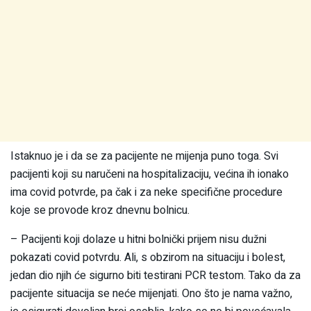
Istaknuo je i da se za pacijente ne mijenja puno toga. Svi
pacijenti koji su naručeni na hospitalizaciju, većina ih ionako
ima covid potvrde, pa čak i za neke specifične procedure
koje se provode kroz dnevnu bolnicu.
– Pacijenti koji dolaze u hitni bolnički prijem nisu dužni
pokazati covid potvrdu. Ali, s obzirom na situaciju i bolest,
jedan dio njih će sigurno biti testirani PCR testom. Tako da za
pacijente situacija se neće mijenjati. Ono što je nama važno,