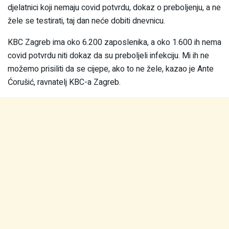
djelatnici koji nemaju covid potvrdu, dokaz o preboljenju, a ne
žele se testirati, taj dan neće dobiti dnevnicu.
KBC Zagreb ima oko 6.200 zaposlenika, a oko 1.600 ih nema
covid potvrdu niti dokaz da su preboljeli infekciju. Mi ih ne
možemo prisiliti da se cijepe, ako to ne žele, kazao je Ante
Ćorušić, ravnatelj KBC-a Zagreb.