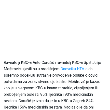
Ravnatelji KBC-a Ante Ćorušić i ravnatelj KBC-a Split Julije
Meštrović izjavili su u središnjem
Dnevniku HTV-a
da
spremno dočekuju sutrašnje provođenje odluke o covid
potvrdama za zdravstvene djelatnike. Meštrović je kazao
kao je u njegovom KBC-u imunost steklo, cijepljenjem ili
preboljenjem bolesti, 95% liječnika i 90% medicinskih
sestara. Ćorušić je iznio da je to u KBC-u Zagreb 84%
liječnika i 56% medicinskih sestara. Naglasio je da oni