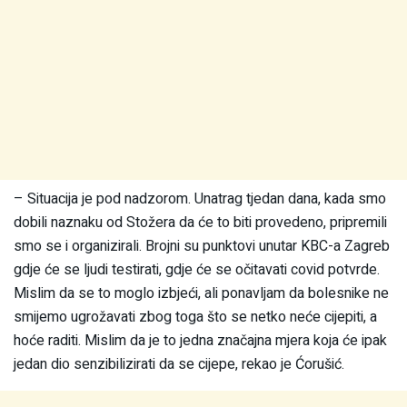
– Situacija je pod nadzorom. Unatrag tjedan dana, kada smo
dobili naznaku od Stožera da će to biti provedeno, pripremili
smo se i organizirali. Brojni su punktovi unutar KBC-a Zagreb
gdje će se ljudi testirati, gdje će se očitavati covid potvrde.
Mislim da se to moglo izbjeći, ali ponavljam da bolesnike ne
smijemo ugrožavati zbog toga što se netko neće cijepiti, a
hoće raditi. Mislim da je to jedna značajna mjera koja će ipak
jedan dio senzibilizirati da se cijepe, rekao je Ćorušić.