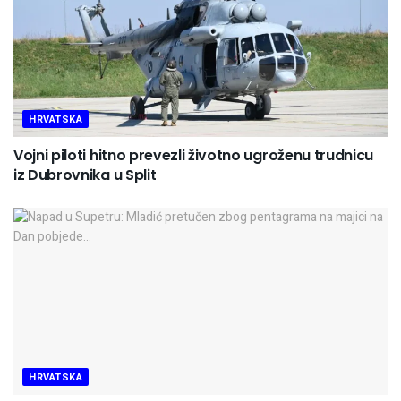
HRVATSKA
Vojni piloti hitno prevezli životno ugroženu trudnicu
iz Dubrovnika u Split
HRVATSKA