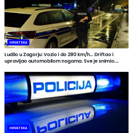
HRVATSKA
Ludilo u Zagorju: Vozio i do 280 km/h… Driftao i
upravljao automobilom nogama. Sve je snimio….
HRVATSKA