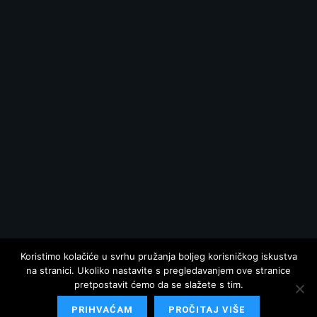
Koristimo kolačiće u svrhu pružanja boljeg korisničkog iskustva
na stranici. Ukoliko nastavite s pregledavanjem ove stranice
pretpostavit ćemo da se slažete s tim.
PRIHVAĆAM
PROČITAJ VIŠE
© 2025 Hrvatska danas