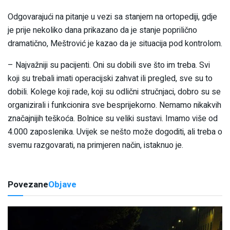
Odgovarajući na pitanje u vezi sa stanjem na ortopediji, gdje
je prije nekoliko dana prikazano da je stanje poprilično
dramatično, Meštrović je kazao da je situacija pod kontrolom.
– Najvažniji su pacijenti. Oni su dobili sve što im treba. Svi
koji su trebali imati operacijski zahvat ili pregled, sve su to
dobili. Kolege koji rade, koji su odlični stručnjaci, dobro su se
organizirali i funkcionira sve besprijekorno. Nemamo nikakvih
značajnijih teškoća. Bolnice su veliki sustavi. Imamo više od
4.000 zaposlenika. Uvijek se nešto može dogoditi, ali treba o
svemu razgovarati, na primjeren način, istaknuo je.
Povezane
Objave