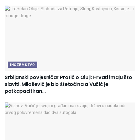
INOZEMSTVO
Srbijanski povjesničar Protić o Oluji: Hrvati imaju što
slaviti. Milošević je bio štetočina a Vučić je
potkapacitiran…