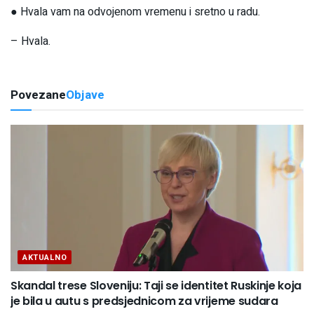
● Hvala vam na odvojenom vremenu i sretno u radu.
– Hvala.
Povezane
Objave
AKTUALNO
Skandal trese Sloveniju: Taji se identitet Ruskinje koja
je bila u autu s predsjednicom za vrijeme sudara