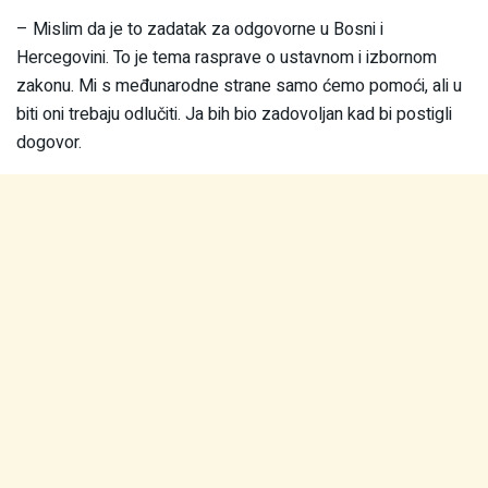
– Mislim da je to zadatak za odgovorne u Bosni i
Hercegovini. To je tema rasprave o ustavnom i izbornom
zakonu. Mi s međunarodne strane samo ćemo pomoći, ali u
biti oni trebaju odlučiti. Ja bih bio zadovoljan kad bi postigli
dogovor.