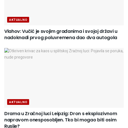
AKTUALNO
Vlahov: Vučić je svojim građanima i svojoj državi u
nadoknadi prvog poluvremena dao dva autogola
AKTUALNO
Drama u Zračnoj luci Leipzig: Dron s eksplozivnom
napravom onesposobljen. Tko bi mogao biti osim
Rusije?