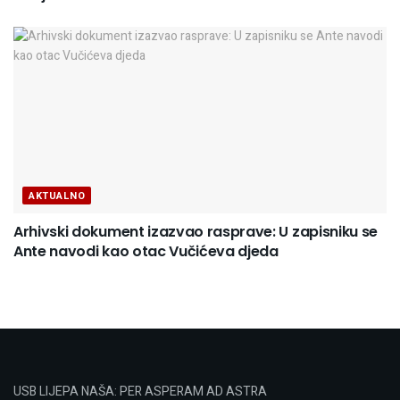
AKTUALNO
Arhivski dokument izazvao rasprave: U zapisniku se
Ante navodi kao otac Vučićeva djeda
USB LIJEPA NAŠA: PER ASPERAM AD ASTRA