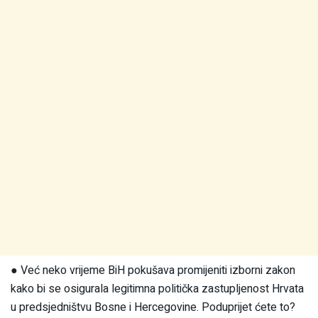
● Već neko vrijeme BiH pokušava promijeniti izborni zakon
kako bi se osigurala legitimna politička zastupljenost Hrvata
u predsjedništvu Bosne i Hercegovine. Poduprijet ćete to?