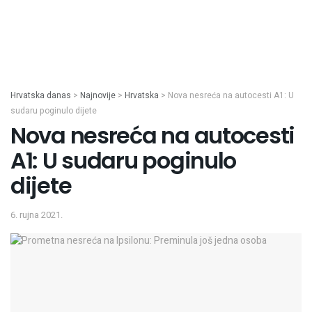
Hrvatska danas
>
Najnovije
>
Hrvatska
>
Nova nesreća na autocesti A1: U
sudaru poginulo dijete
Nova nesreća na autocesti
A1: U sudaru poginulo
dijete
6. rujna 2021.