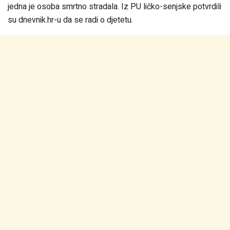
jedna je osoba smrtno stradala. Iz PU ličko-senjske potvrdili
su dnevnik.hr-u da se radi o djetetu.