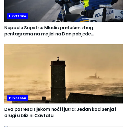
HRVATSKA
Napad u Supetru: Mladić pretučen zbog
pentagrama na majici na Dan pobjede…
HRVATSKA
Dva potresa tijekom noći i jutra: Jedan kod Senja i
drugi u blizini Cavtata