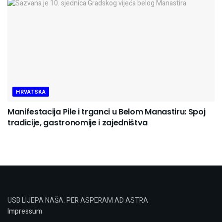
HRVATSKA
Manifestacija Pile i trganci u Belom Manastiru: Spoj
tradicije, gastronomije i zajedništva
USB LIJEPA NAŠA: PER ASPERAM AD ASTRA
Impressum