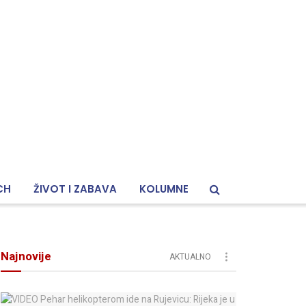
CH
ŽIVOT I ZABAVA
KOLUMNE
Najnovije
AKTUALNO