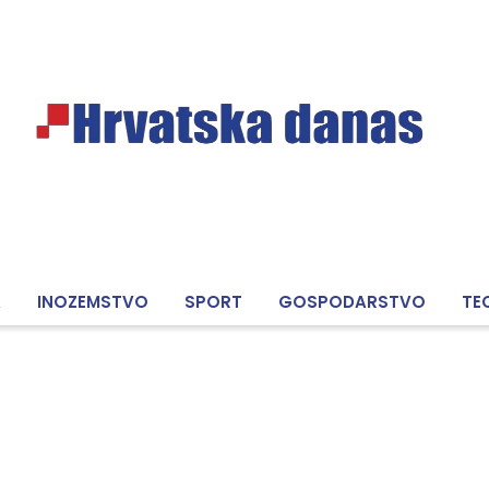
A
INOZEMSTVO
SPORT
GOSPODARSTVO
TE