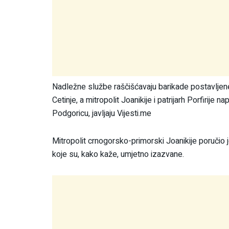
Nadležne službe raščišćavaju barikade postavljen
Cetinje, a mitropolit Joanikije i patrijarh Porfirije n
Podgoricu, javljaju Vijesti.me
Mitropolit crnogorsko-primorski Joanikije poručio 
koje su, kako kaže, umjetno izazvane.