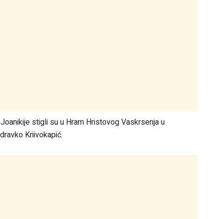
i Joanikije stigli su u Hram Hristovog Vaskrsenja u
dravko Kriivokapić.