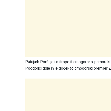
Patrijarh Porfirije i mitropolit crnogorsko-primorsk
Podgorici gdje ih je dočekao crnogorski premijer Z