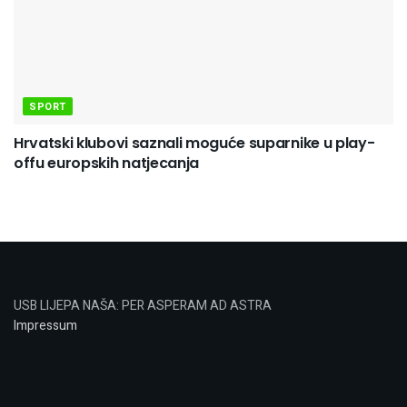
SPORT
Hrvatski klubovi saznali moguće suparnike u play-
offu europskih natjecanja
USB LIJEPA NAŠA: PER ASPERAM AD ASTRA
Impressum