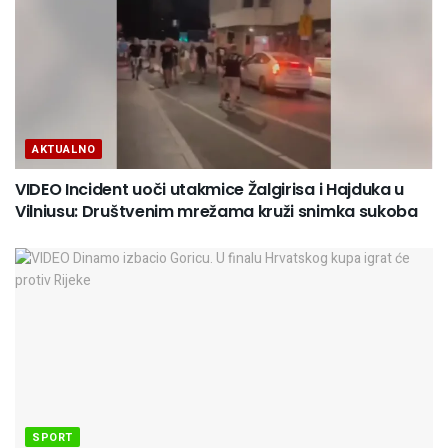
AKTUALNO
VIDEO Incident uoči utakmice Žalgirisa i Hajduka u
Vilniusu: Društvenim mrežama kruži snimka sukoba
SPORT