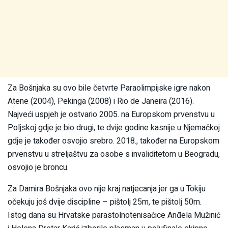
Za Bošnjaka su ovo bile četvrte Paraolimpijske igre nakon
Atene (2004), Pekinga (2008) i Rio de Janeira (2016).
Najveći uspjeh je ostvario 2005. na Europskom prvenstvu u
Poljskoj gdje je bio drugi, te dvije godine kasnije u Njemačkoj
gdje je također osvojio srebro. 2018., također na Europskom
prvenstvu u streljaštvu za osobe s invaliditetom u Beogradu,
osvojio je broncu.
Za Damira Bošnjaka ovo nije kraj natjecanja jer ga u Tokiju
očekuju još dvije discipline – pištolj 25m, te pištolj 50m.
Istog dana su Hrvatske parastolnotenisačice Anđela Mužinić