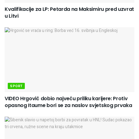
Kvalifikacije za LP: Petarda na Maksimiru pred uzvrat
u Litvi
SPORT
VIDEO Hrgović dobio najveću priliku karijere: Protiv
opasnog Itaume bori se za naslov svjetskog prvaka