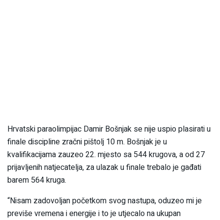
Hrvatski paraolimpijac Damir Bošnjak se nije uspio plasirati u
finale discipline zračni pištolj 10 m. Bošnjak je u
kvalifikacijama zauzeo 22. mjesto sa 544 krugova, a od 27
prijavljenih natjecatelja, za ulazak u finale trebalo je gađati
barem 564 kruga.
“Nisam zadovoljan početkom svog nastupa, oduzeo mi je
previše vremena i energije i to je utjecalo na ukupan