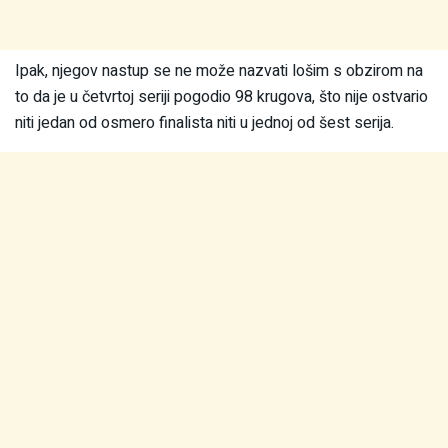
Ipak, njegov nastup se ne može nazvati lošim s obzirom na
to da je u četvrtoj seriji pogodio 98 krugova, što nije ostvario
niti jedan od osmero finalista niti u jednoj od šest serija.