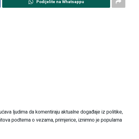
Podijelite na Whatsappu
ava ljudima da komentiraju aktualne događaje iz politike,
dditova podtema o vezama, primjerice, iznimno je popularna