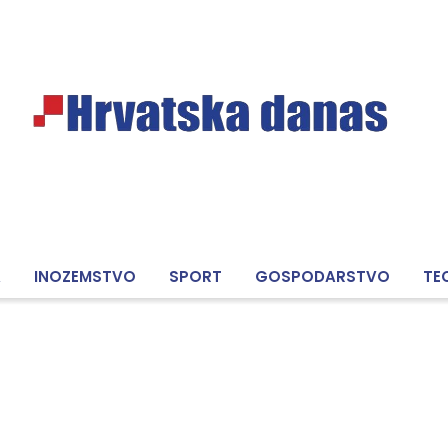
A
INOZEMSTVO
SPORT
GOSPODARSTVO
TE