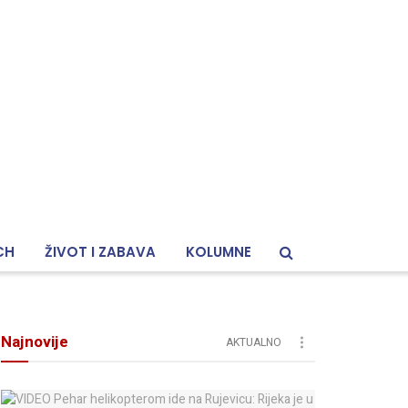
CH
ŽIVOT I ZABAVA
KOLUMNE
Najnovije
AKTUALNO