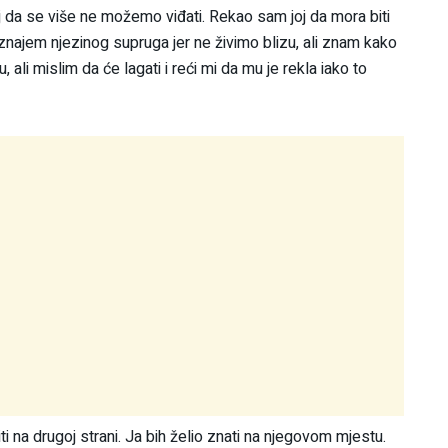
 da se više ne možemo viđati. Rekao sam joj da mora biti
oznajem njezinog supruga jer ne živimo blizu, ali znam kako
 ali mislim da će lagati i reći mi da mu je rekla iako to
ti na drugoj strani. Ja bih želio znati na njegovom mjestu.