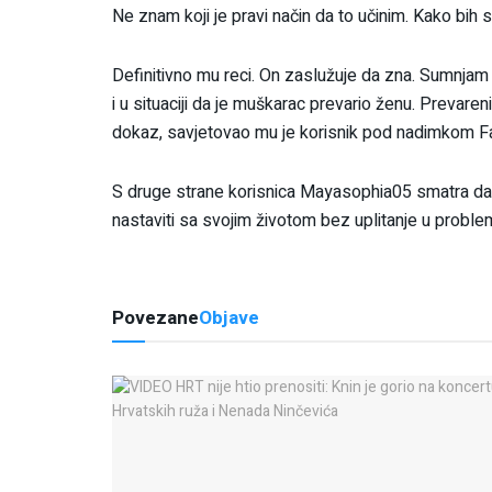
Ne znam koji je pravi način da to učinim. Kako bih s
Definitivno mu reci. On zaslužuje da zna. Sumnjam da
i u situaciji da je muškarac prevario ženu. Prevareni
dokaz, savjetovao mu je korisnik pod nadimkom F
S druge strane korisnica Mayasophia05 smatra da to
nastaviti sa svojim životom bez uplitanje u probl
Povezane
Objave