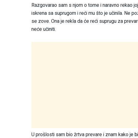
Razgovarao sam s njom o tome i naravno rekao joj
iskrena sa suprugom i reći mu što je učinila. Ne p
se zove. Ona je rekla da će reći suprugu za prevaru,
neće učiniti.
U prošlosti sam bio žrtva prevare i znam kako je bi