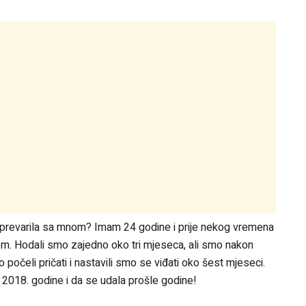
a prevarila sa mnom? Imam 24 godine i prije nekog vremena
kom. Hodali smo zajedno oko tri mjeseca, ali smo nakon
počeli pričati i nastavili smo se viđati oko šest mjeseci.
 2018. godine i da se udala prošle godine!