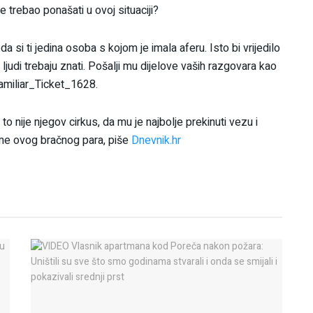
e trebao ponašati u ovoj situaciji?
 si ti jedina osoba s kojom je imala aferu. Isto bi vrijedilo
 ljudi trebaju znati. Pošalji mu dijelove vaših razgovara kao
amiliar_Ticket_1628.
 nije njegov cirkus, da mu je najbolje prekinuti vezu i
eme ovog bračnog para, piše
Dnevnik.hr