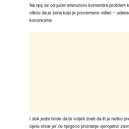
Na njoj se od jučer intenzivno komentira problem k
otkrio da je žena koju je povremeno viđao – udana. 
korisnicima.
I dok jedni tvrde da bi voljeli znati da ih je netko
cijelu stvar jer će njegovo priznanje vjerojatno zav