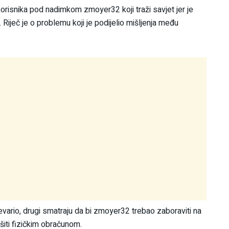
orisnika pod nadimkom zmoyer32 koji traži savjet jer je
Riječ je o problemu koji je podijelio mišljenja među
 prevario, drugi smatraju da bi zmoyer32 trebao zaboraviti na
ršiti fizičkim obračunom.