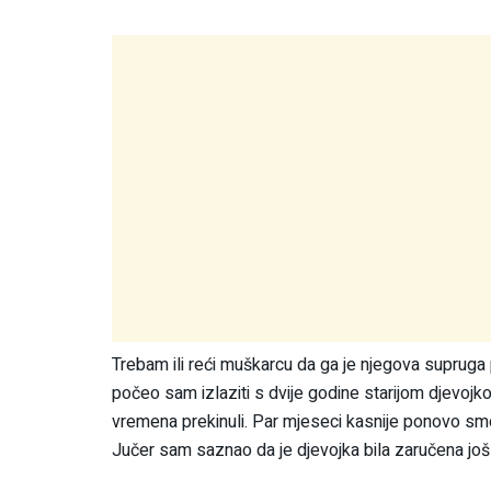
Trebam ili reći muškarcu da ga je njegova suprug
počeo sam izlaziti s dvije godine starijom djevoj
vremena prekinuli. Par mjeseci kasnije ponovo smo 
Jučer sam saznao da je djevojka bila zaručena još