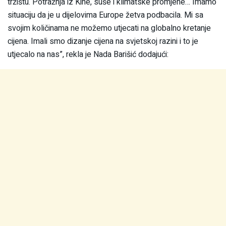
tržištu. Potražnja iz Kine, suše i klimatske promjene… Imamo
situaciju da je u dijelovima Europe žetva podbacila. Mi sa
svojim količinama ne možemo utjecati na globalno kretanje
cijena. Imali smo dizanje cijena na svjetskoj razini i to je
utjecalo na nas”, rekla je Nada Barišić dodajući: