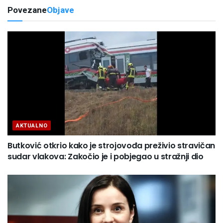
Povezane
Objave
AKTUALNO
Butković otkrio kako je strojovođa preživio stravičan
sudar vlakova: Zakočio je i pobjegao u stražnji dio