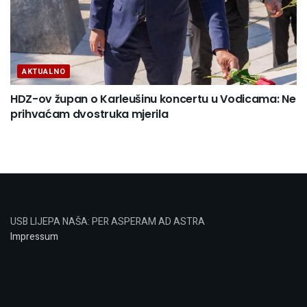
AKTUALNO
HDZ-ov župan o Karleušinu koncertu u Vodicama: Ne
prihvaćam dvostruka mjerila
USB LIJEPA NAŠA: PER ASPERAM AD ASTRA
Impressum