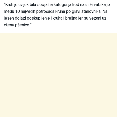
“Kruh je uvijek bila socijalna kategorija kod nas i Hrvatska je
među 10 najvećih potrošača kruha po glavi stanovnika. Na
jesen dolazi poskupljenje i kruha i brašna jer su vezani uz
cijenu pšenice.”