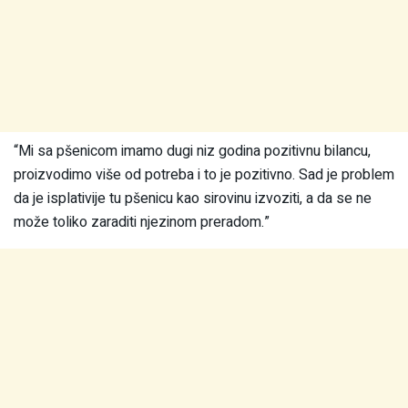
“Mi sa pšenicom imamo dugi niz godina pozitivnu bilancu,
proizvodimo više od potreba i to je pozitivno. Sad je problem
da je isplativije tu pšenicu kao sirovinu izvoziti, a da se ne
može toliko zaraditi njezinom preradom.”