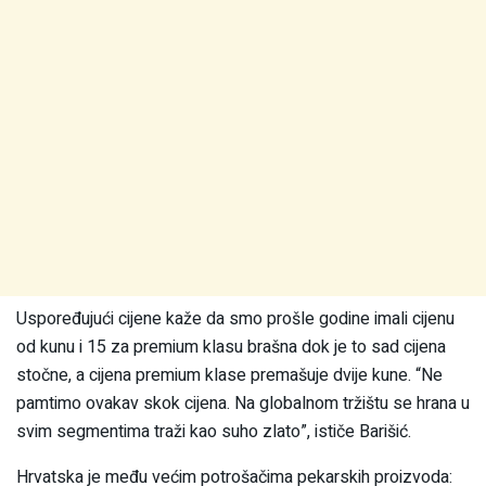
Uspoređujući cijene kaže da smo prošle godine imali cijenu
od kunu i 15 za premium klasu brašna dok je to sad cijena
stočne, a cijena premium klase premašuje dvije kune. “Ne
pamtimo ovakav skok cijena. Na globalnom tržištu se hrana u
svim segmentima traži kao suho zlato”, ističe Barišić.
Hrvatska je među većim potrošačima pekarskih proizvoda: