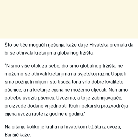
Što se tiče mogućih rješenja, kaže da je Hrvatska premala da
bi se othrvala kretanjima globalnog tržišta:
“Nismo više otok za sebe, dio smo globalnog tržišta, ne
možemo se othrvati kretanjima na svjetskoj razini. Uspjeli
smo požnjeti milijun i sto tisuća tona vrlo dobre kvalitete
pšenice, a na kretanje cijena ne možemo utjecati. Nemamo
potrebe uvoziti pšenicu. Uvozimo, a to je zabrinjavajuće,
proizvode dodane vrijednosti. Kruh i pekarski prozvodi čija
cijena uvoza raste iz godine u godinu.”
Na pitanje koliko je kruha na hrvatskom tržištu iz uvoza,
Barišić kaže: