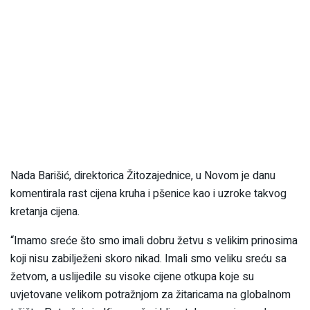
Nada Barišić, direktorica Žitozajednice, u Novom je danu
komentirala rast cijena kruha i pšenice kao i uzroke takvog
kretanja cijena.
“Imamo sreće što smo imali dobru žetvu s velikim prinosima
koji nisu zabilježeni skoro nikad. Imali smo veliku sreću sa
žetvom, a uslijedile su visoke cijene otkupa koje su
uvjetovane velikom potražnjom za žitaricama na globalnom