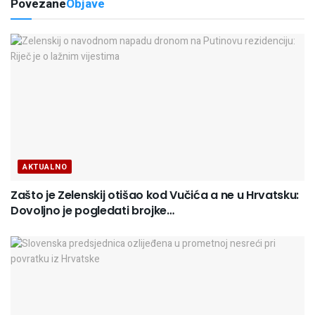
Povezane
Objave
AKTUALNO
Zašto je Zelenskij otišao kod Vučića a ne u Hrvatsku:
Dovoljno je pogledati brojke…