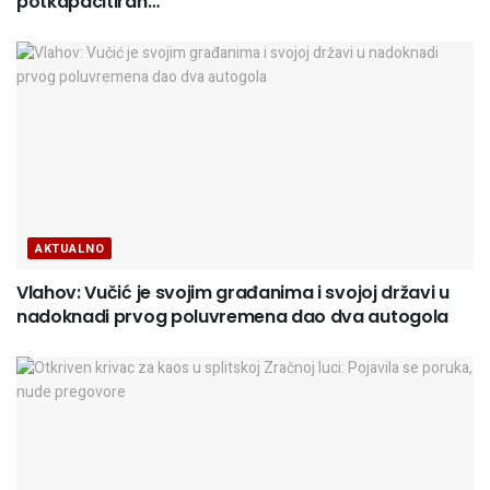
potkapacitiran…
AKTUALNO
Vlahov: Vučić je svojim građanima i svojoj državi u
nadoknadi prvog poluvremena dao dva autogola