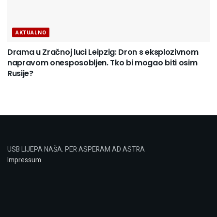
AKTUALNO
Drama u Zračnoj luci Leipzig: Dron s eksplozivnom
napravom onesposobljen. Tko bi mogao biti osim
Rusije?
USB LIJEPA NAŠA: PER ASPERAM AD ASTRA
Impressum