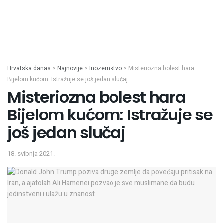
Hrvatska danas
>
Najnovije
>
Inozemstvo
>
Misteriozna bolest hara
Bijelom kućom: Istražuje se još jedan slučaj
Misteriozna bolest hara
Bijelom kućom: Istražuje se
još jedan slučaj
18. svibnja 2021.