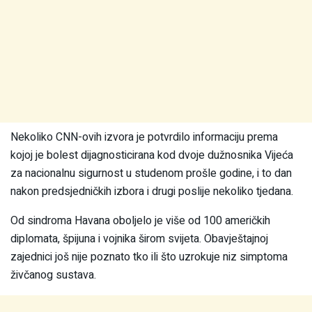
Nekoliko CNN-ovih izvora je potvrdilo informaciju prema
kojoj je bolest dijagnosticirana kod dvoje dužnosnika Vijeća
za nacionalnu sigurnost u studenom prošle godine, i to dan
nakon predsjedničkih izbora i drugi poslije nekoliko tjedana.
Od sindroma Havana oboljelo je više od 100 američkih
diplomata, špijuna i vojnika širom svijeta. Obavještajnoj
zajednici još nije poznato tko ili što uzrokuje niz simptoma
živčanog sustava.