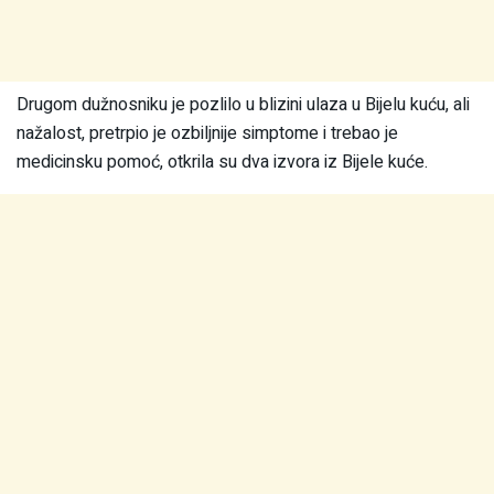
Drugom dužnosniku je pozlilo u blizini ulaza u Bijelu kuću, ali
nažalost, pretrpio je ozbiljnije simptome i trebao je
medicinsku pomoć, otkrila su dva izvora iz Bijele kuće.