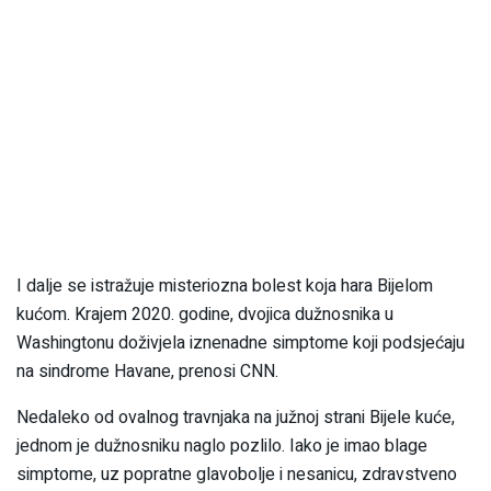
I dalje se istražuje misteriozna bolest koja hara Bijelom
kućom. Krajem 2020. godine, dvojica dužnosnika u
Washingtonu doživjela iznenadne simptome koji podsjećaju
na sindrome Havane, prenosi CNN.
Nedaleko od ovalnog travnjaka na južnoj strani Bijele kuće,
jednom je dužnosniku naglo pozlilo. Iako je imao blage
simptome, uz popratne glavobolje i nesanicu, zdravstveno