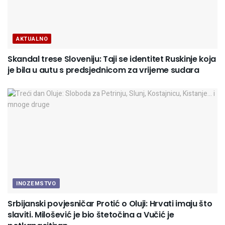
AKTUALNO
Skandal trese Sloveniju: Taji se identitet Ruskinje koja
je bila u autu s predsjednicom za vrijeme sudara
INOZEMSTVO
Srbijanski povjesničar Protić o Oluji: Hrvati imaju što
slaviti. Milošević je bio štetočina a Vučić je