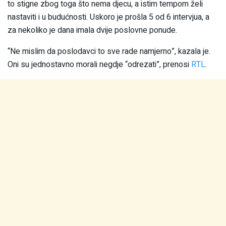
to stigne zbog toga što nema djecu, a istim tempom želi
nastaviti i u budućnosti. Uskoro je prošla 5 od 6 intervjua, a
za nekoliko je dana imala dvije poslovne ponude.
“Ne mislim da poslodavci to sve rade namjerno”, kazala je.
Oni su jednostavno morali negdje “odrezati”, prenosi
RTL
.