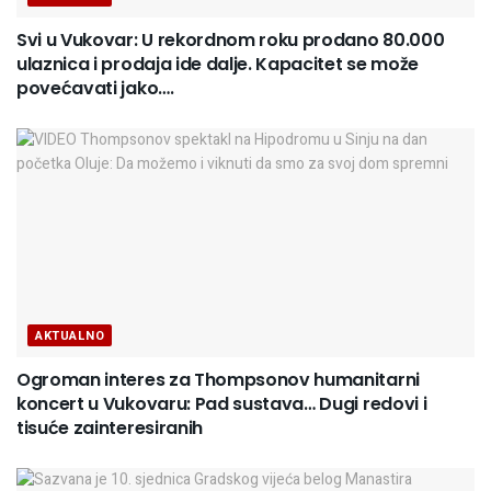
Svi u Vukovar: U rekordnom roku prodano 80.000
ulaznica i prodaja ide dalje. Kapacitet se može
povećavati jako….
AKTUALNO
Ogroman interes za Thompsonov humanitarni
koncert u Vukovaru: Pad sustava… Dugi redovi i
tisuće zainteresiranih