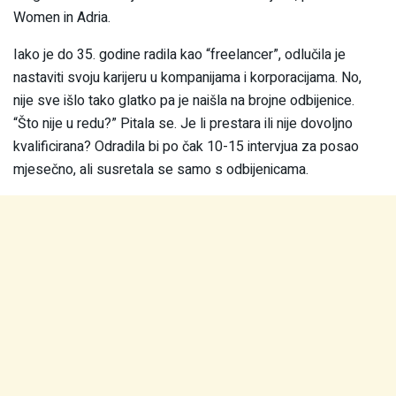
Women in Adria.
Iako je do 35. godine radila kao “freelancer”, odlučila je
nastaviti svoju karijeru u kompanijama i korporacijama. No,
nije sve išlo tako glatko pa je naišla na brojne odbijenice.
“Što nije u redu?” Pitala se. Je li prestara ili nije dovoljno
kvalificirana? Odradila bi po čak 10-15 intervjua za posao
mjesečno, ali susretala se samo s odbijenicama.