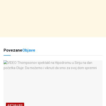
Povezane
Objave
AKTUALNO