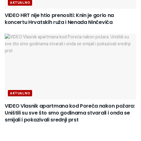
AKTUALNO
VIDEO HRT nije htio prenositi: Knin je gorio na
koncertu Hrvatskih ruža i Nenada Ninčevića
AKTUALNO
VIDEO Vlasnik apartmana kod Poreča nakon požara:
Uništili su sve što smo godinama stvarali i onda se
smijali i pokazivali srednji prst