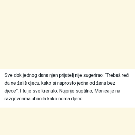
Sve dok jednog dana njen prijatelj nije sugerirao: “Trebaš reći
da ne želiš djecu, kako si naprosto jedna od žena bez
djece”. I tu je sve krenulo. Najprije suptilno, Monica je na
razgovorima ubacila kako nema djece.