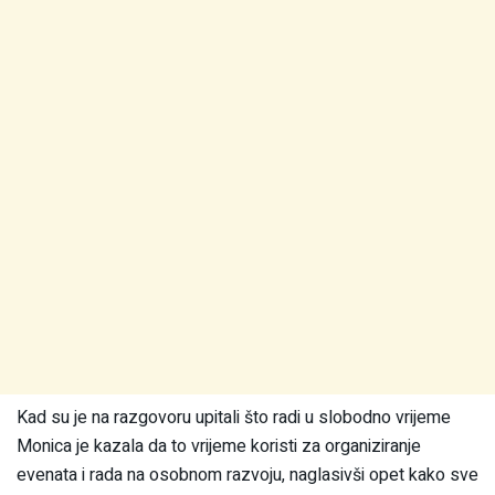
Kad su je na razgovoru upitali što radi u slobodno vrijeme
Monica je kazala da to vrijeme koristi za organiziranje
evenata i rada na osobnom razvoju, naglasivši opet kako sve