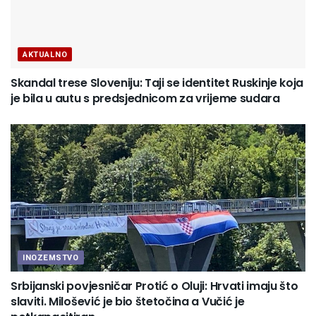
AKTUALNO
Skandal trese Sloveniju: Taji se identitet Ruskinje koja
je bila u autu s predsjednicom za vrijeme sudara
INOZEMSTVO
Srbijanski povjesničar Protić o Oluji: Hrvati imaju što
slaviti. Milošević je bio štetočina a Vučić je