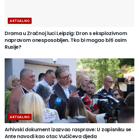
AKTUALNO
Drama u Zračnoj luci Leipzig: Dron s eksplozivnom
napravom onesposobljen. Tko bi mogao biti osim
Rusije?
AKTUALNO
Arhivski dokument izazvao rasprave: U zapisniku se
Ante navodi kao otac Vučićeva djeda