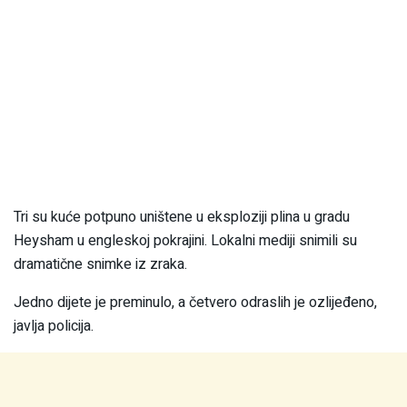
Tri su kuće potpuno uništene u eksploziji plina u gradu
Heysham u engleskoj pokrajini. Lokalni mediji snimili su
dramatične snimke iz zraka.
Jedno dijete je preminulo, a četvero odraslih je ozlijeđeno,
javlja policija.