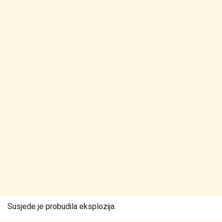
Susjede je probudila eksplozija.