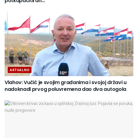
potkapacitiran…
AKTUALNO
Vlahov: Vučić je svojim građanima i svojoj državi u
nadoknadi prvog poluvremena dao dva autogola