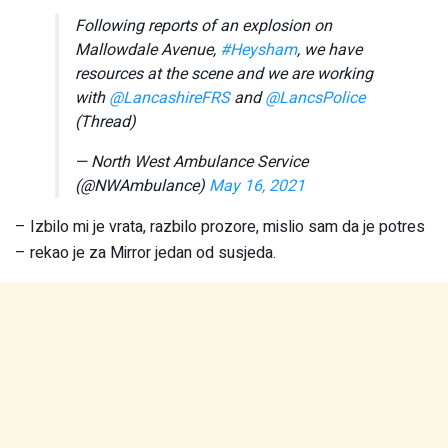
Following reports of an explosion on
Mallowdale Avenue,
#Heysham
, we have
resources at the scene and we are working
with
@LancashireFRS
and
@LancsPolice
(Thread)
— North West Ambulance Service
(@NWAmbulance)
May 16, 2021
– Izbilo mi je vrata, razbilo prozore, mislio sam da je potres
– rekao je za Mirror jedan od susjeda.