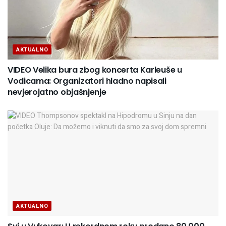
AKTUALNO
VIDEO Velika bura zbog koncerta Karleuše u
Vodicama: Organizatori hladno napisali
nevjerojatno objašnjenje
AKTUALNO