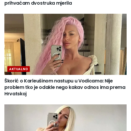
prihvaćam dvostruka mjerila
AKTUALNO
Škorić o Karleušinom nastupu u Vodicama: Nije
problem tko je odakle nego kakav odnos ima prema
Hrvatskoj