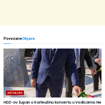
Povezane
Objave
AKTUALNO
HDZ-ov župan o Karleušinu koncertu u Vodicama: Ne