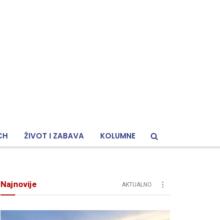
CH
ŽIVOT I ZABAVA
KOLUMNE
Najnovije
AKTUALNO