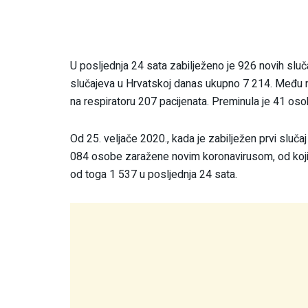
U posljednja 24 sata zabilježeno je 926 novih slu
slučajeva u Hrvatskoj danas ukupno 7 214. Među nj
na respiratoru 207 pacijenata. Preminula je 41 oso
Od 25. veljače 2020., kada je zabilježen prvi sluč
084 osobe zaražene novim koronavirusom, od koji
od toga 1 537 u posljednja 24 sata.