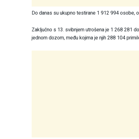
Do danas su ukupno testirane 1 912 994 osobe, od
Zaključno s 13. svibnjem utrošena je 1 268 281 do
jednom dozom, među kojima je njih 288 104 primil