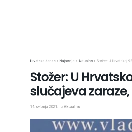
Hrvatska danas
>
Najnovije
>
Aktualno
>
Stožer: U Hrvatskoj 9
Stožer: U Hrvatsko
slučajeva zaraze,
14. svibnja 2021.
u
Aktualno