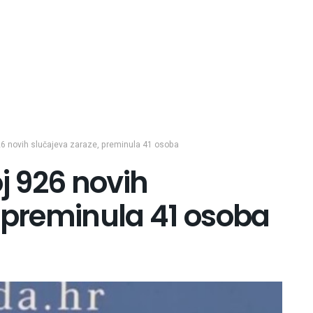
26 novih slučajeva zaraze, preminula 41 osoba
j 926 novih
 preminula 41 osoba