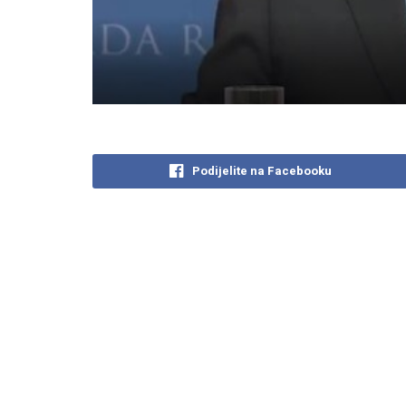
Podijelite na Facebooku