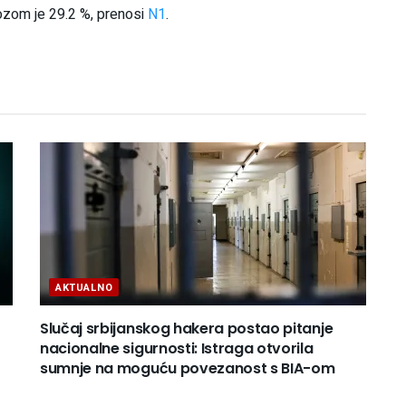
ozom je 29.2 %, prenosi
N1
.
AKTUALNO
Slučaj srbijanskog hakera postao pitanje
nacionalne sigurnosti: Istraga otvorila
sumnje na moguću povezanost s BIA-om