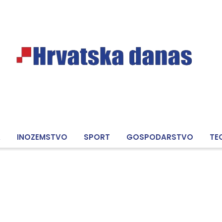
A
INOZEMSTVO
SPORT
GOSPODARSTVO
TE