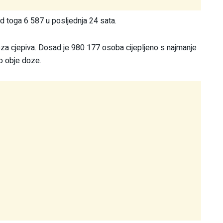
 toga 6 587 u posljednja 24 sata.
za cjepiva. Dosad je 980 177 osoba cijepljeno s najmanje
o obje doze.