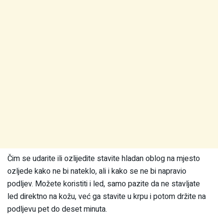
Čim se udarite ili ozlijedite stavite hladan oblog na mjesto
ozljede kako ne bi nateklo, ali i kako se ne bi napravio
podljev. Možete koristiti i led, samo pazite da ne stavljate
led direktno na kožu, već ga stavite u krpu i potom držite na
podljevu pet do deset minuta.