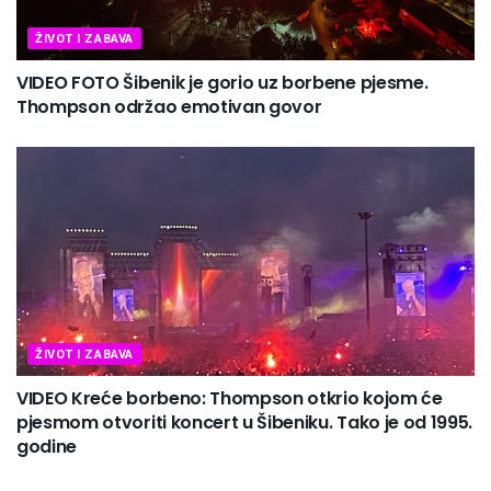
ŽIVOT I ZABAVA
VIDEO FOTO Šibenik je gorio uz borbene pjesme.
Thompson održao emotivan govor
ŽIVOT I ZABAVA
VIDEO Kreće borbeno: Thompson otkrio kojom će
pjesmom otvoriti koncert u Šibeniku. Tako je od 1995.
godine