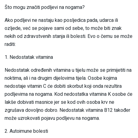
Što mogu značiti podljevi na nogama?
Ako podljevi ne nastaju kao posljedica pada, udarca ili
ozljede, već se pojave sami od sebe, to može biti znak
nekih od zdravstvenih stanja ili bolesti. Evo o čemu se može
raditi:
1. Nedostatak vitamina
Nedostatak određenih vitamina u tijelu može se primijetiti na
noktima, ali i na drugim dijelovima tijela. Osobe kojima
nedostaje vitamin C će dobiti skorbut koji onda rezultira
podljevima na nogama. Kod nedostatka vitamina K osobe će
lakše dobivati masnice jer se kod ovih osoba krv ne
zgrušava dovoljno dobro. Nedostatak vitamina B12 također
može uzrokovati pojavu podljevu na nogama.
2. Autoimune bolesti