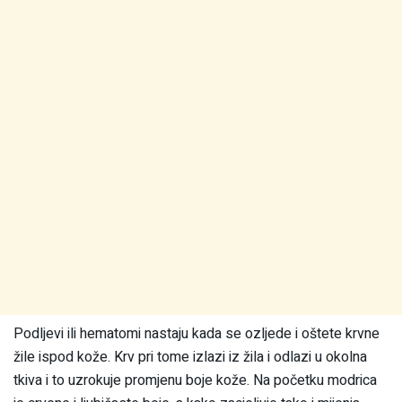
Podljevi ili hematomi nastaju kada se ozljede i oštete krvne
žile ispod kože. Krv pri tome izlazi iz žila i odlazi u okolna
tkiva i to uzrokuje promjenu boje kože. Na početku modrica