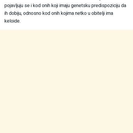
pojavljuju se i kod onih koji imaju genetsku predispoziciju da
ih dobiju, odnosno kod onih kojima netko u obitelji ima
keloide.