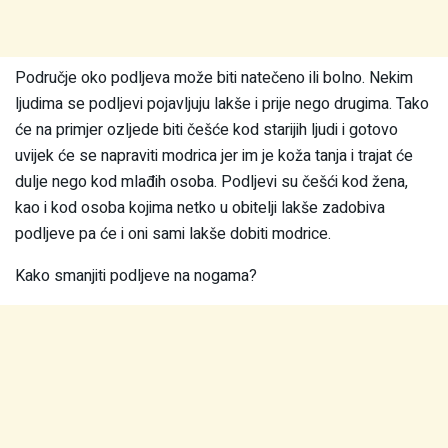
Područje oko podljeva može biti natečeno ili bolno. Nekim
ljudima se podljevi pojavljuju lakše i prije nego drugima. Tako
će na primjer ozljede biti češće kod starijih ljudi i gotovo
uvijek će se napraviti modrica jer im je koža tanja i trajat će
dulje nego kod mlađih osoba. Podljevi su češći kod žena,
kao i kod osoba kojima netko u obitelji lakše zadobiva
podljeve pa će i oni sami lakše dobiti modrice.
Kako smanjiti podljeve na nogama?