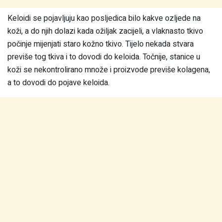
Keloidi se pojavljuju kao posljedica bilo kakve ozljede na
koži, a do njih dolazi kada ožiljak zacijeli, a vlaknasto tkivo
počinje mijenjati staro kožno tkivo. Tijelo nekada stvara
previše tog tkiva i to dovodi do keloida. Točnije, stanice u
koži se nekontrolirano množe i proizvode previše kolagena,
a to dovodi do pojave keloida.