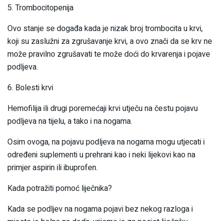
5. Trombocitopenija
Ovo stanje se događa kada je nizak broj trombocita u krvi,
koji su zaslužni za zgrušavanje krvi, a ovo znači da se krv ne
može pravilno zgrušavati te može doći do krvarenja i pojave
podljeva.
6. Bolesti krvi
Hemofilija ili drugi poremećaji krvi utječu na čestu pojavu
podljeva na tijelu, a tako i na nogama.
Osim ovoga, na pojavu podljeva na nogama mogu utjecati i
određeni suplementi u prehrani kao i neki lijekovi kao na
primjer aspirin ili ibuprofen.
Kada potražiti pomoć liječnika?
Kada se podljev na nogama pojavi bez nekog razloga i