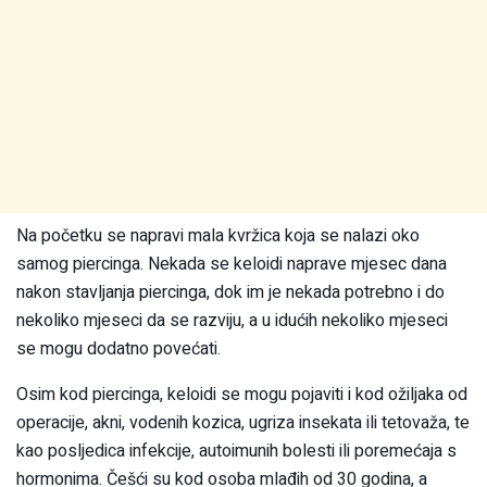
Na početku se napravi mala kvržica koja se nalazi oko
samog piercinga. Nekada se keloidi naprave mjesec dana
nakon stavljanja piercinga, dok im je nekada potrebno i do
nekoliko mjeseci da se razviju, a u idućih nekoliko mjeseci
se mogu dodatno povećati.
Osim kod piercinga, keloidi se mogu pojaviti i kod ožiljaka od
operacije, akni, vodenih kozica, ugriza insekata ili tetovaža, te
kao posljedica infekcije, autoimunih bolesti ili poremećaja s
hormonima. Češći su kod osoba mlađih od 30 godina, a