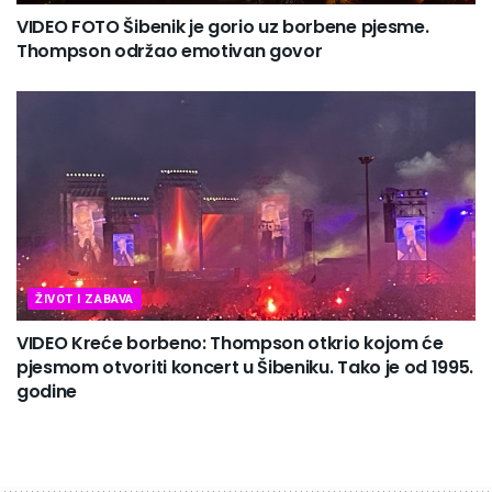
VIDEO FOTO Šibenik je gorio uz borbene pjesme.
Thompson održao emotivan govor
ŽIVOT I ZABAVA
VIDEO Kreće borbeno: Thompson otkrio kojom će
pjesmom otvoriti koncert u Šibeniku. Tako je od 1995.
godine