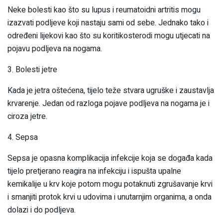
Neke bolesti kao što su lupus i reumatoidni artritis mogu
izazvati podljeve koji nastaju sami od sebe. Jednako tako i
određeni lijekovi kao što su koritikosterodi mogu utjecati na
pojavu podljeva na nogama.
3. Bolesti jetre
Kada je jetra oštećena, tijelo teže stvara ugruške i zaustavlja
krvarenje. Jedan od razloga pojave podljeva na nogama je i
ciroza jetre.
4. Sepsa
Sepsa je opasna komplikacija infekcije koja se događa kada
tijelo pretjerano reagira na infekciju i ispušta upalne
kemikalije u krv koje potom mogu potaknuti zgrušavanje krvi
i smanjiti protok krvi u udovima i unutarnjim organima, a onda
dolazi i do podljeva.