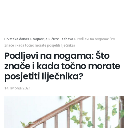
Hrvatska danas
>
Najnovije
>
Život i zabava
>
Podljevi na nogama: Što
znače i kada točno morate posjetiti liječnika?
Podljevi na nogama: Što
znače i kada točno morate
posjetiti liječnika?
14. svibnja 2021.