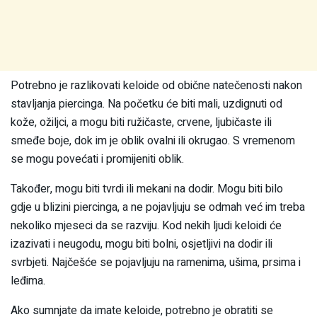
Potrebno je razlikovati keloide od obične natečenosti nakon
stavljanja piercinga. Na početku će biti mali, uzdignuti od
kože, ožiljci, a mogu biti ružičaste, crvene, ljubičaste ili
smeđe boje, dok im je oblik ovalni ili okrugao. S vremenom
se mogu povećati i promijeniti oblik.
Također, mogu biti tvrdi ili mekani na dodir. Mogu biti bilo
gdje u blizini piercinga, a ne pojavljuju se odmah već im treba
nekoliko mjeseci da se razviju. Kod nekih ljudi keloidi će
izazivati i neugodu, mogu biti bolni, osjetljivi na dodir ili
svrbjeti. Najčešće se pojavljuju na ramenima, ušima, prsima i
leđima.
Ako sumnjate da imate keloide, potrebno je obratiti se