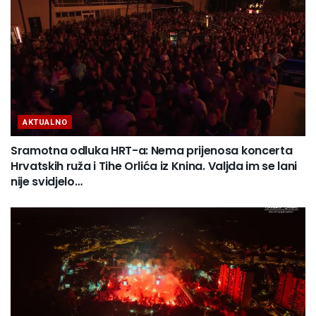
AKTUALNO
Sramotna odluka HRT-a: Nema prijenosa koncerta
Hrvatskih ruža i Tihe Orlića iz Knina. Valjda im se lani
nije svidjelo…