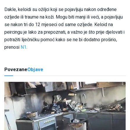
Dakle, keloidi su ožiljci koji se pojavljuju nakon određene
ozljede ili traume na koži. Mogu biti manji ili veći, a pojavljuju
se nakon tri do 12 mjeseci od same ozljede. Keloid na
peircingu je lako za prepoznati, a važno je što prije djelovati i
potražiti liječničku pomoć kako se ne bi dodatno proširio,
prenosi
N1
.
Povezane
Objave