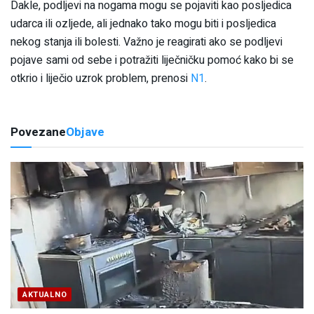
Dakle, podljevi na nogama mogu se pojaviti kao posljedica
udarca ili ozljede, ali jednako tako mogu biti i posljedica
nekog stanja ili bolesti. Važno je reagirati ako se podljevi
pojave sami od sebe i potražiti liječničku pomoć kako bi se
otkrio i liječio uzrok problem, prenosi
N1
.
Povezane
Objave
AKTUALNO