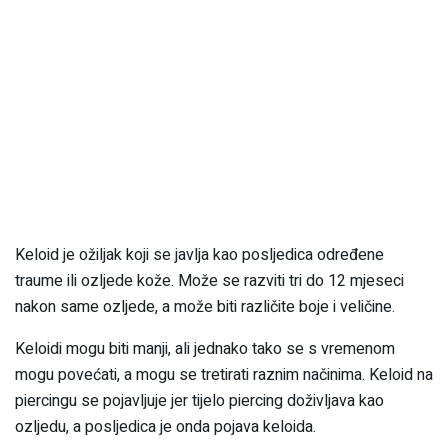
Keloid je ožiljak koji se javlja kao posljedica određene
traume ili ozljede kože. Može se razviti tri do 12 mjeseci
nakon same ozljede, a može biti različite boje i veličine.
Keloidi mogu biti manji, ali jednako tako se s vremenom
mogu povećati, a mogu se tretirati raznim načinima. Keloid na
piercingu se pojavljuje jer tijelo piercing doživljava kao
ozljedu, a posljedica je onda pojava keloida.