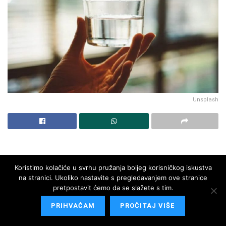
Unsplash
Koristimo kolačiće u svrhu pružanja boljeg korisničkog iskustva
na stranici. Ukoliko nastavite s pregledavanjem ove stranice
pretpostavit ćemo da se slažete s tim.
PRIHVAĆAM
PROČITAJ VIŠE