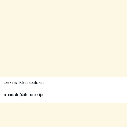
enzimatskih reakcija
imunoloških funkcija