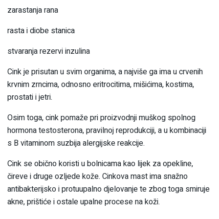
zarastanja rana
rasta i diobe stanica
stvaranja rezervi inzulina
Cink je prisutan u svim organima, a najviše ga ima u crvenih
krvnim zrncima, odnosno eritrocitima, mišićima, kostima,
prostati i jetri.
Osim toga, cink pomaže pri proizvodnji muškog spolnog
hormona testosterona, pravilnoj reprodukciji, a u kombinaciji
s B vitaminom suzbija alergijske reakcije.
Cink se obično koristi u bolnicama kao lijek za opekline,
čireve i druge ozljede kože. Cinkova mast ima snažno
antibakterijsko i protuupalno djelovanje te zbog toga smiruje
akne, prištiće i ostale upalne procese na koži.