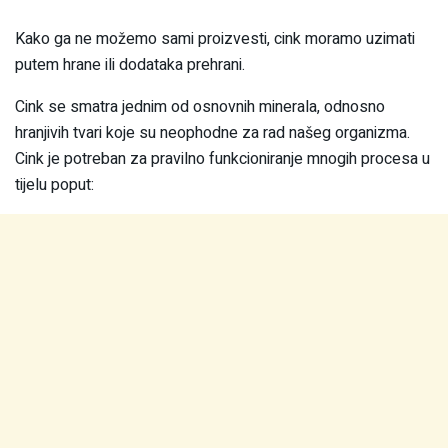
Kako ga ne možemo sami proizvesti, cink moramo uzimati
putem hrane ili dodataka prehrani.
Cink se smatra jednim od osnovnih minerala, odnosno
hranjivih tvari koje su neophodne za rad našeg organizma.
Cink je potreban za pravilno funkcioniranje mnogih procesa u
tijelu poput: