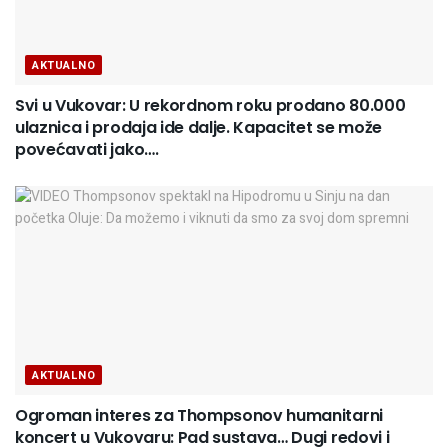
AKTUALNO
Svi u Vukovar: U rekordnom roku prodano 80.000
ulaznica i prodaja ide dalje. Kapacitet se može
povećavati jako….
AKTUALNO
Ogroman interes za Thompsonov humanitarni
koncert u Vukovaru: Pad sustava… Dugi redovi i