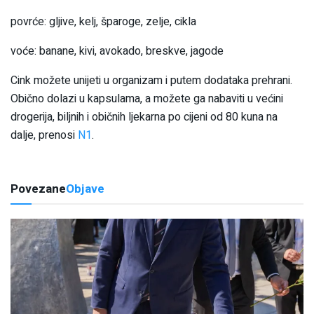
povrće: gljive, kelj, šparoge, zelje, cikla
voće: banane, kivi, avokado, breskve, jagode
Cink možete unijeti u organizam i putem dodataka prehrani.
Obično dolazi u kapsulama, a možete ga nabaviti u većini
drogerija, biljnih i običnih ljekarna po cijeni od 80 kuna na
dalje, prenosi
N1
.
Povezane
Objave