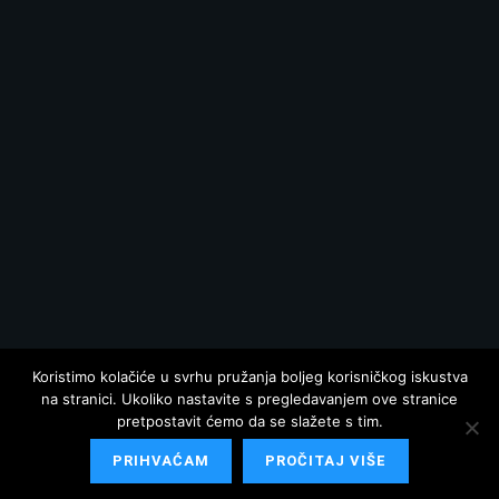
Koristimo kolačiće u svrhu pružanja boljeg korisničkog iskustva
na stranici. Ukoliko nastavite s pregledavanjem ove stranice
pretpostavit ćemo da se slažete s tim.
PRIHVAĆAM
PROČITAJ VIŠE
© 2025 Hrvatska danas