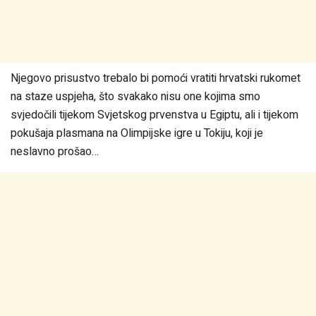
Njegovo prisustvo trebalo bi pomoći vratiti hrvatski rukomet
na staze uspjeha, što svakako nisu one kojima smo
svjedočili tijekom Svjetskog prvenstva u Egiptu, ali i tijekom
pokušaja plasmana na Olimpijske igre u Tokiju, koji je
neslavno prošao…