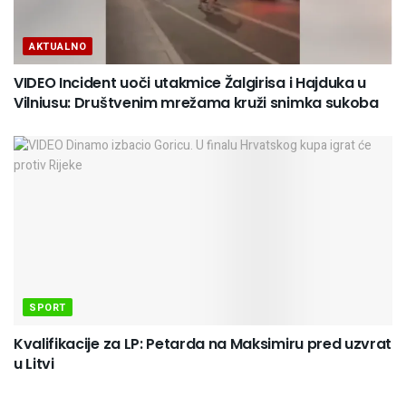
AKTUALNO
VIDEO Incident uoči utakmice Žalgirisa i Hajduka u
Vilniusu: Društvenim mrežama kruži snimka sukoba
SPORT
Kvalifikacije za LP: Petarda na Maksimiru pred uzvrat
u Litvi