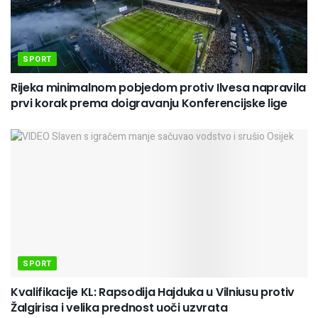
SPORT
Rijeka minimalnom pobjedom protiv Ilvesa napravila
prvi korak prema doigravanju Konferencijske lige
SPORT
Kvalifikacije KL: Rapsodija Hajduka u Vilniusu protiv
Žalgirisa i velika prednost uoči uzvrata