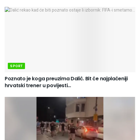
SPORT
Poznato je koga preuzima Dalić. Bit će najplaćeniji
hrvatski trener u povijesti…