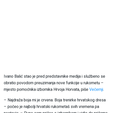
Ivano Balić stao je pred predstavnike medija i službeno se
obratio povodom preuzimanja nove funkcije u rukometu –
mjesto pomoćnika izbornika Hrvoja Horvata, piše
Večernji
.
– Najdraža boja mi je crvena. Boja trenirke hrvatskog dresa
– počeo je najbolji hrvatski rukometaš svih vremena pa