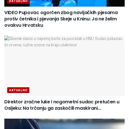
AKTUALNO
VIDEO Pupovac ogorčen zbog navijačkih pjesama
protiv četnika i pjevanja Skeje u Kninu: Ja ne želim
ovakvu Hrvatsku
AKTUALNO
Direktor zračne luke i nogometni sudac pretučen u
Osijeku: Na trčanju ga zaskočili maskirani…