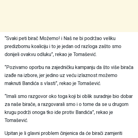
“Svaki peti birač Možemo! i Naš ne bi podržao veliku
predizbornu koaliciju i to je jedan od razloga zašto smo
donijeli ovakvu odluku”, rekao je Tomašević.
“Pozivamo oporbu na zajedničku kampanju da što više birača
izađe na izbore, jer jedino uz veću izlaznost možemo
maknuti Bandića s vlasti”, rekao je Tomašević.
“Imali smo razgovor oko toga koji bi oblik suradnje bio dobar
za naše birače, a razgovarali smo i o tome da se u drugom
krugu podrži onoga tko ide protiv Bandića”, rekao je
Tomašević.
Upitan je li glavni problem činjenica da će birači zamjeriti