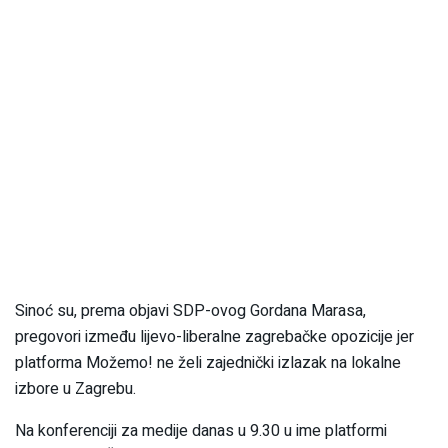
Sinoć su, prema objavi SDP-ovog Gordana Marasa,
pregovori između lijevo-liberalne zagrebačke opozicije jer
platforma Možemo! ne želi zajednički izlazak na lokalne
izbore u Zagrebu.
Na konferenciji za medije danas u 9.30 u ime platformi