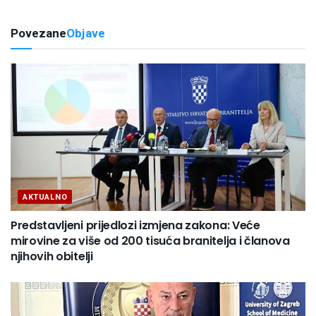
Povezane
Objave
AKTUALNO
Predstavljeni prijedlozi izmjena zakona: Veće
mirovine za više od 200 tisuća branitelja i članova
njihovih obitelji