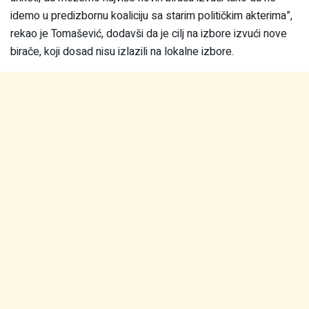
idemo u predizbornu koaliciju sa starim političkim akterima”,
rekao je Tomašević, dodavši da je cilj na izbore izvući nove
birače, koji dosad nisu izlazili na lokalne izbore.