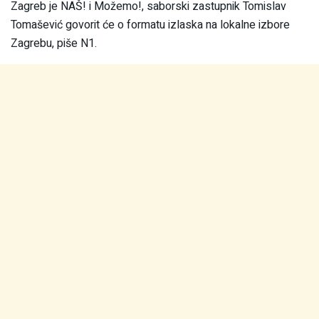
Zagreb je NAŠ! i Možemo!, saborski zastupnik Tomislav
Tomašević govorit će o formatu izlaska na lokalne izbore
Zagrebu, piše N1.