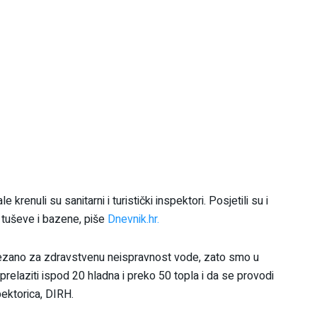
renuli su sanitarni i turistički inspektori. Posjetili su i
 tuševe i bazene, piše
Dnevnik.hr.
vezano za zdravstvenu neispravnost vode, zato smo u
prelaziti ispod 20 hladna i preko 50 topla i da se provodi
pektorica, DIRH.