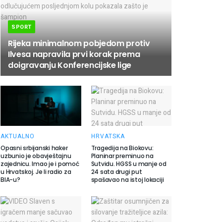
SPORT
Rijeka minimalnom pobjedom protiv
Ilvesa napravila prvi korak prema
doigravanju Konferencijske lige
AKTUALNO
HRVATSKA
Opasni srbijanski haker
Tragedija na Biokovu:
uzbunio je obavještajnu
Planinar preminuo na
zajednicu. Imao je i pomoć
Sutvidu. HGSS u manje od
u Hrvatskoj. Je li radio za
24 sata drugi put
BIA-u?
spašavao na istoj lokaciji