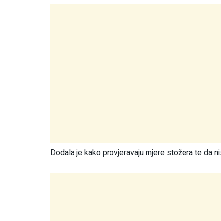
Dodala je kako provjeravaju mjere stožera te da nis