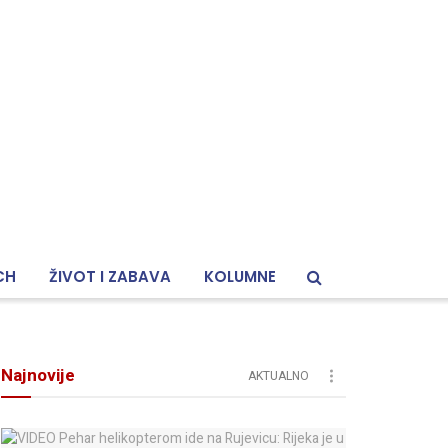
CH
ŽIVOT I ZABAVA
KOLUMNE
Najnovije
AKTUALNO