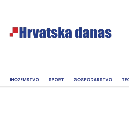
A
INOZEMSTVO
SPORT
GOSPODARSTVO
TE