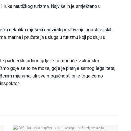
 luka nautičkog turizma. Najviše ih je smješteno u
dećih nekoliko mjeseci nadzirati poslovanje ugostiteljskih
a, marina i pružatelja usluga u turizmu koji posluju u
u te partnerski odnos gdje je to moguće. Zakonska
Tamo gdje se to ne može, gdje je pitanje samog legaliteta,
dređenim mjerama, ali sve mogućnosti prije toga ćemo
 inspektor.