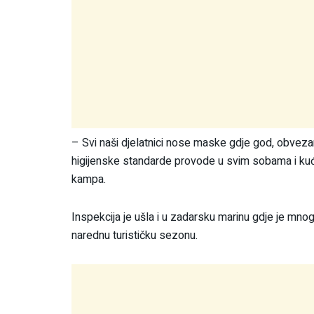
– Svi naši djelatnici nose maske gdje god, obvez
higijenske standarde provode u svim sobama i kućic
kampa.
Inspekcija je ušla i u zadarsku marinu gdje je mno
narednu turističku sezonu.