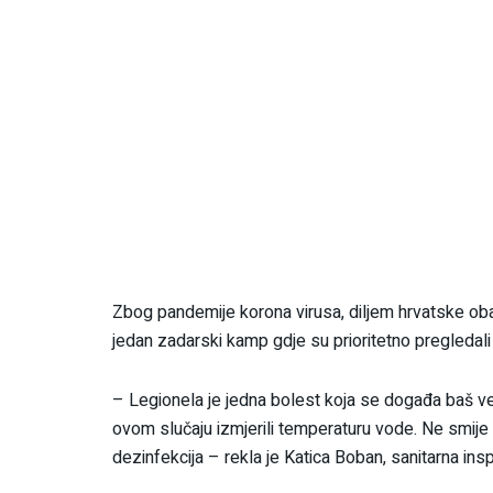
Zbog pandemije korona virusa, diljem hrvatske obale k
jedan zadarski kamp gdje su prioritetno pregledali
– Legionela je jedna bolest koja se događa baš 
ovom slučaju izmjerili temperaturu vode. Ne smije 
dezinfekcija – rekla je Katica Boban, sanitarna ins