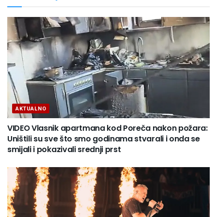
AKTUALNO
VIDEO Vlasnik apartmana kod Poreča nakon požara:
Uništili su sve što smo godinama stvarali i onda se
smijali i pokazivali srednji prst