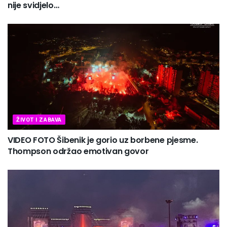
nije svidjelo…
ŽIVOT I ZABAVA
VIDEO FOTO Šibenik je gorio uz borbene pjesme.
Thompson održao emotivan govor