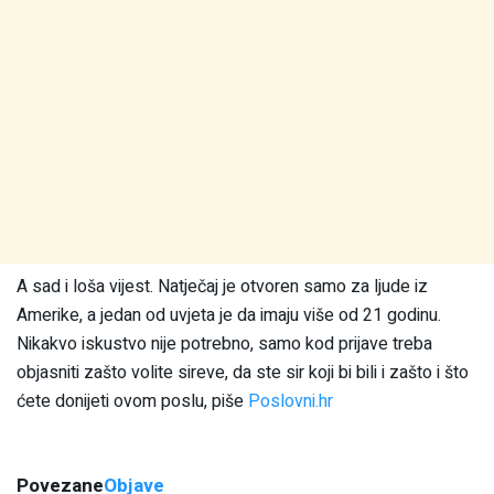
A sad i loša vijest. Natječaj je otvoren samo za ljude iz
Amerike, a jedan od uvjeta je da imaju više od 21 godinu.
Nikakvo iskustvo nije potrebno, samo kod prijave treba
objasniti zašto volite sireve, da ste sir koji bi bili i zašto i što
ćete donijeti ovom poslu, piše
Poslovni.hr
Povezane
Objave