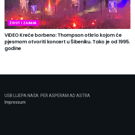
ŽIVOT I ZABAVA
VIDEO Kreće borbeno: Thompson otkrio kojom će
pjesmom otvoriti koncert u Šibeniku. Tako je od 1995.
godine
USB LIJEPA NAŠA: PER ASPERAM AD ASTRA
Impressum