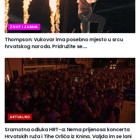
ŽIVOT I ZABAVA
Thompson: Vukovar ima posebno mjesto u srcu
hrvatskog naroda. Pridružite se….
AKTUALNO
Sramotna odluka HRT-a: Nema prijenosa koncerta
Hrvatskih ruža i Tihe Orlića iz Knina. Valjda im se lani