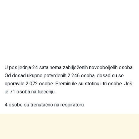
U posljednja 24 sata nema zabilježenih novooboljelih osoba.
Od dosad ukupno potvrđenih 2.246 osoba, dosad su se
oporavile 2.072 osobe. Preminule su stotinu i tri osobe. Još
je 71 osoba na liječenju.
4 osobe su trenutačno na respiratoru.