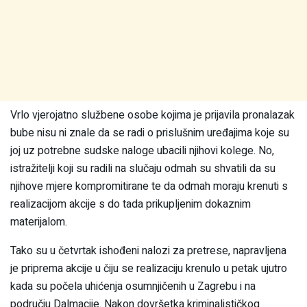
Vrlo vjerojatno službene osobe kojima je prijavila pronalazak
bube nisu ni znale da se radi o prislušnim uređajima koje su
joj uz potrebne sudske naloge ubacili njihovi kolege. No,
istražitelji koji su radili na slučaju odmah su shvatili da su
njihove mjere kompromitirane te da odmah moraju krenuti s
realizacijom akcije s do tada prikupljenim dokaznim
materijalom.
Tako su u četvrtak ishođeni nalozi za pretrese, napravljena
je priprema akcije u čiju se realizaciju krenulo u petak ujutro
kada su počela uhićenja osumnjičenih u Zagrebu i na
području Dalmacije. Nakon dovršetka kriminalističkog