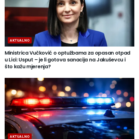
AKTUALNO
Ministrica Vučković o optužbama za opasan otpad
u Lici: Usput – je li gotova sanacija na Jakuševcu i
što kažu mjerenja?
AKTUALNO