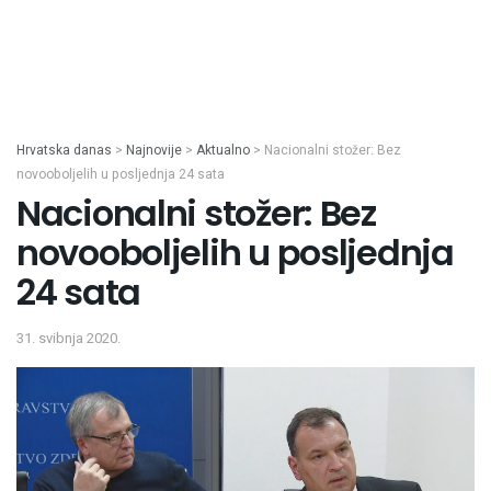
Hrvatska danas
>
Najnovije
>
Aktualno
>
Nacionalni stožer: Bez
novooboljelih u posljednja 24 sata
Nacionalni stožer: Bez
novooboljelih u posljednja
24 sata
31. svibnja 2020.