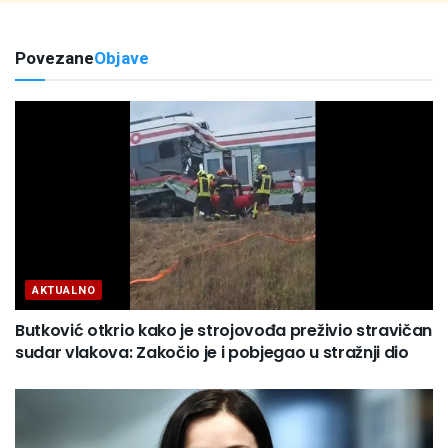
Povezane
Objave
AKTUALNO
Butković otkrio kako je strojovođa preživio stravičan
sudar vlakova: Zakočio je i pobjegao u stražnji dio