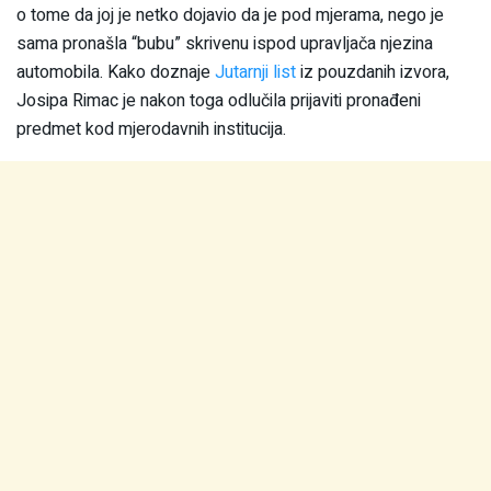
o tome da joj je netko dojavio da je pod mjerama, nego je
sama pronašla “bubu” skrivenu ispod upravljača njezina
automobila. Kako doznaje
Jutarnji list
iz pouzdanih izvora,
Josipa Rimac je nakon toga odlučila prijaviti pronađeni
predmet kod mjerodavnih institucija.