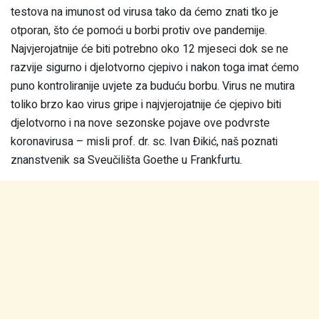
testova na imunost od virusa tako da ćemo znati tko je
otporan, što će pomoći u borbi protiv ove pandemije.
Najvjerojatnije će biti potrebno oko 12 mjeseci dok se ne
razvije sigurno i djelotvorno cjepivo i nakon toga imat ćemo
puno kontroliranije uvjete za buduću borbu. Virus ne mutira
toliko brzo kao virus gripe i najvjerojatnije će cjepivo biti
djelotvorno i na nove sezonske pojave ove podvrste
koronavirusa – misli prof. dr. sc. Ivan Đikić, naš poznati
znanstvenik sa Sveučilišta Goethe u Frankfurtu.