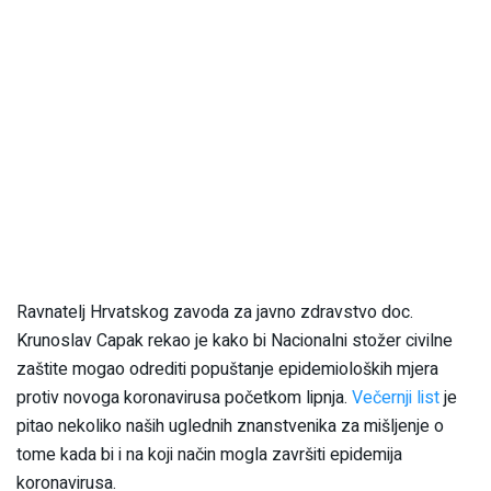
Ravnatelj Hrvatskog zavoda za javno zdravstvo doc.
Krunoslav Capak rekao je kako bi Nacionalni stožer civilne
zaštite mogao odrediti popuštanje epidemioloških mjera
protiv novoga koronavirusa početkom lipnja.
Večernji list
je
pitao nekoliko naših uglednih znanstvenika za mišljenje o
tome kada bi i na koji način mogla završiti epidemija
koronavirusa.