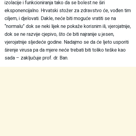
izolacije i funkcioniranja tako da se bolest ne širi
eksponencijalno. Hrvatski stožer za zdravstvo će, vođen tim
ciljem, i djelovati. Dakle, neće biti moguće vratiti se na
“normalu” dok se neki lijek ne pokaže korisnim ili, vjerojatnije,
dok se ne razvije cjepivo, što će biti najranije u jesen,
vjerojatnije sljedeće godine. Nadajmo se da će ljeto usporiti
širenje virusa pa da mjere neće trebati biti toliko teške kao
sada – zaključuje prof. dr. Ban.