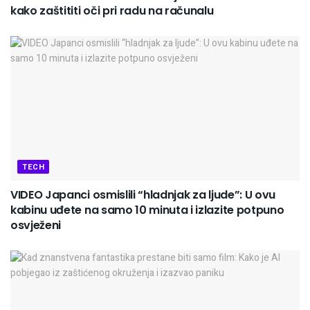
kako zaštititi oči pri radu na računalu
TECH
VIDEO Japanci osmislili “hladnjak za ljude”: U ovu
kabinu uđete na samo 10 minuta i izlazite potpuno
osvježeni