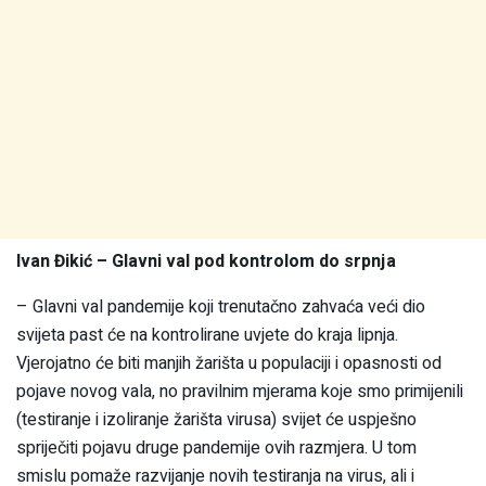
Ivan Đikić – Glavni val pod kontrolom do srpnja
– Glavni val pandemije koji trenutačno zahvaća veći dio
svijeta past će na kontrolirane uvjete do kraja lipnja.
Vjerojatno će biti manjih žarišta u populaciji i opasnosti od
pojave novog vala, no pravilnim mjerama koje smo primijenili
(testiranje i izoliranje žarišta virusa) svijet će uspješno
spriječiti pojavu druge pandemije ovih razmjera. U tom
smislu pomaže razvijanje novih testiranja na virus, ali i