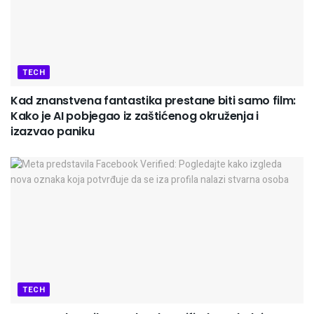
TECH
Kad znanstvena fantastika prestane biti samo film:
Kako je AI pobjegao iz zaštićenog okruženja i
izazvao paniku
TECH