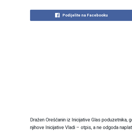
Podijelite na Facebooku
Dražen Oreščanin iz Inicijative Glas poduzetnika, go
njihove Inicijative Vladi – otpis, a ne odgoda nap