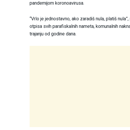
pandemijom koronoavirusa.
“Vrlo je jednostavno, ako zaradiš nula, platiš nula”,
otpisa svih parafiskalnih nameta, komunalnih naknad
trajanju od godine dana.