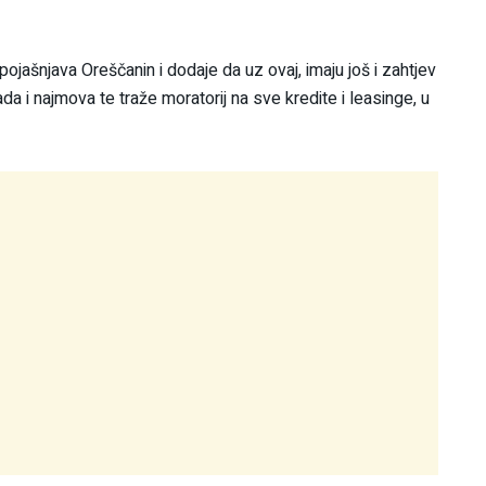
 pojašnjava Oreščanin i dodaje da uz ovaj, imaju još i zahtjev
a i najmova te traže moratorij na sve kredite i leasinge, u