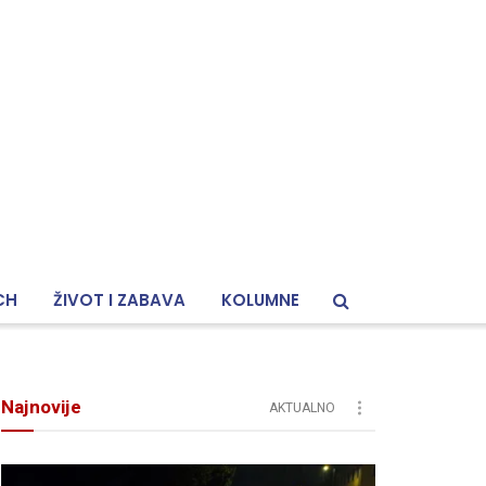
CH
ŽIVOT I ZABAVA
KOLUMNE
Najnovije
AKTUALNO