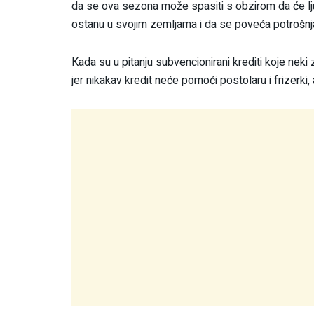
da se ova sezona može spasiti s obzirom da će ljudi
ostanu u svojim zemljama i da se poveća potrošnj
Kada su u pitanju subvencionirani krediti koje neki
jer nikakav kredit neće pomoći postolaru i frizerki, 