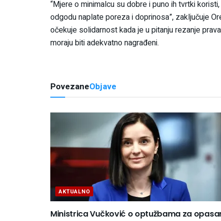
“Mjere o minimalcu su dobre i puno ih tvrtki korist
odgodu naplate poreza i doprinosa”, zaključuje Ore
očekuje solidarnost kada je u pitanju rezanje prava, ali
moraju biti adekvatno nagrađeni.
Povezane
Objave
AKTUALNO
Ministrica Vučković o optužbama za opasa