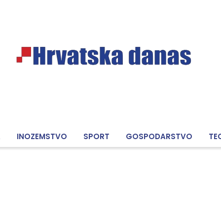
A
INOZEMSTVO
SPORT
GOSPODARSTVO
TE