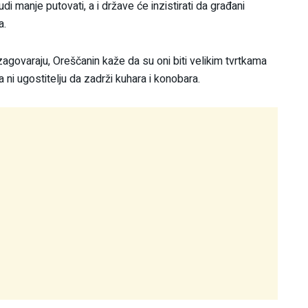
 manje putovati, a i države će inzistirati da građani
a.
 zagovaraju, Oreščanin kaže da su oni biti velikim tvrtkama
a ni ugostitelju da zadrži kuhara i konobara.