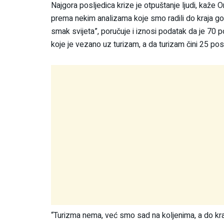
Najgora posljedica krize je otpuštanje ljudi, kaže
prema nekim analizama koje smo radili do kraja godin
smak svijeta”, poručuje i iznosi podatak da je 70
koje je vezano uz turizam, a da turizam čini 25 p
“Turizma nema, već smo sad na koljenima, a do kraja