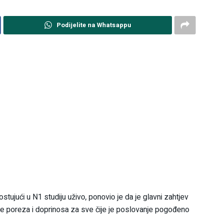
Podijelite na Whatsappu
stujući u N1 studiju uživo, ponovio je da je glavni zahtjev
late poreza i doprinosa za sve čije je poslovanje pogođeno