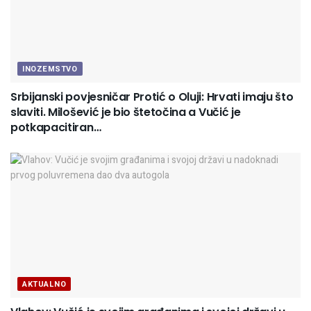
INOZEMSTVO
Srbijanski povjesničar Protić o Oluji: Hrvati imaju što
slaviti. Milošević je bio štetočina a Vučić je
potkapacitiran…
AKTUALNO