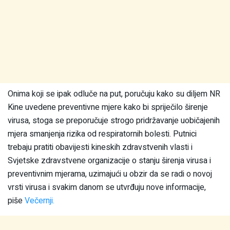
Onima koji se ipak odluče na put, poručuju kako su diljem NR
Kine uvedene preventivne mjere kako bi spriječilo širenje
virusa, stoga se preporučuje strogo pridržavanje uobičajenih
mjera smanjenja rizika od respiratornih bolesti. Putnici
trebaju pratiti obavijesti kineskih zdravstvenih vlasti i
Svjetske zdravstvene organizacije o stanju širenja virusa i
preventivnim mjerama, uzimajući u obzir da se radi o novoj
vrsti virusa i svakim danom se utvrđuju nove informacije,
piše
Večernji.