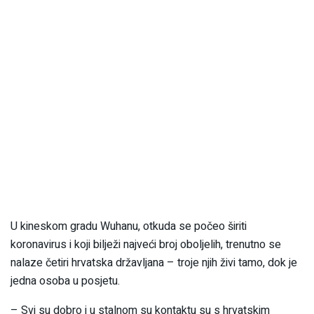
U kineskom gradu Wuhanu, otkuda se počeo širiti
koronavirus i koji bilježi najveći broj oboljelih, trenutno se
nalaze četiri hrvatska državljana – troje njih živi tamo, dok je
jedna osoba u posjetu.
– Svi su dobro i u stalnom su kontaktu su s hrvatskim