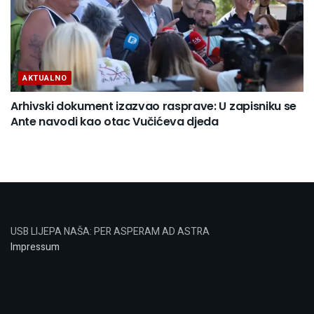
AKTUALNO
Arhivski dokument izazvao rasprave: U zapisniku se
Ante navodi kao otac Vučićeva djeda
USB LIJEPA NAŠA: PER ASPERAM AD ASTRA
Impressum