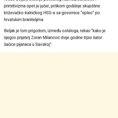
primitivizma opet je jučer, prilikom godišnje skupštine
križevačko-kalničkog HSS-a sa govornice “opleo” po
hrvatskim braniteljima.
Beljak je tom prigodom, između ostaloga, rekao “kako je
njegov prijatelj Zoran Milanović dvije godine trpio šator
šačice pijanaca u Savskoj”.