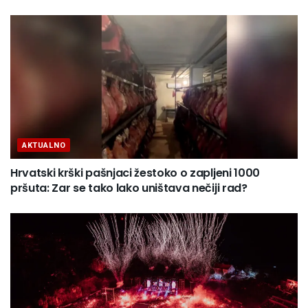
AKTUALNO
Hrvatski krški pašnjaci žestoko o zapljeni 1000
pršuta: Zar se tako lako uništava nečiji rad?