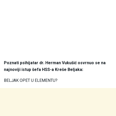
Poznati psihijatar dr. Herman Vukušić osvrnuo se na
najnoviji istup šefa HSS-a Kreše Beljaka:
BELJAK OPET U ELEMENTU?