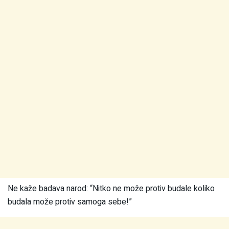
Ne kaže badava narod: “Nitko ne može protiv budale koliko
budala može protiv samoga sebe!”