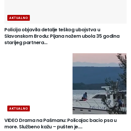
AKTUALNO
Policija objavila detalje teškog ubojstva u
Slavonskom Brodu: Pijana nožem ubola 35 godina
starijeg partnera…
AKTUALNO
VIDEO Drama na Pašmanu: Policajac bacio psa u
more. Službeno kažu – pušten je….