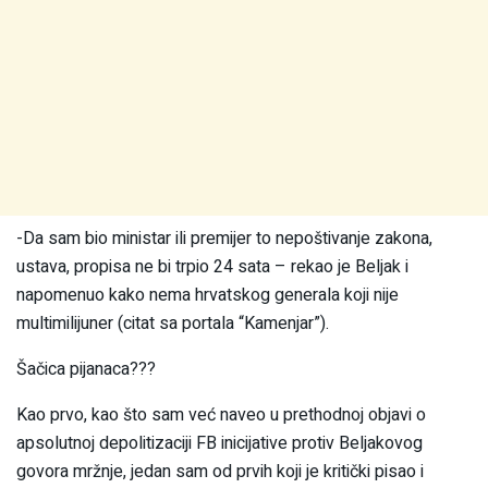
-Da sam bio ministar ili premijer to nepoštivanje zakona,
ustava, propisa ne bi trpio 24 sata – rekao je Beljak i
napomenuo kako nema hrvatskog generala koji nije
multimilijuner (citat sa portala “Kamenjar”).
Šačica pijanaca???
Kao prvo, kao što sam već naveo u prethodnoj objavi o
apsolutnoj depolitizaciji FB inicijative protiv Beljakovog
govora mržnje, jedan sam od prvih koji je kritički pisao i