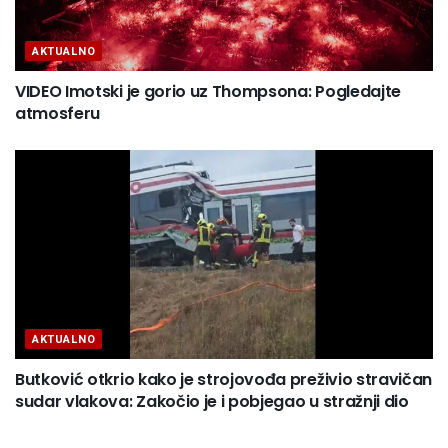
AKTUALNO
VIDEO Imotski je gorio uz Thompsona: Pogledajte
atmosferu
AKTUALNO
Butković otkrio kako je strojovođa preživio stravičan
sudar vlakova: Zakočio je i pobjegao u stražnji dio