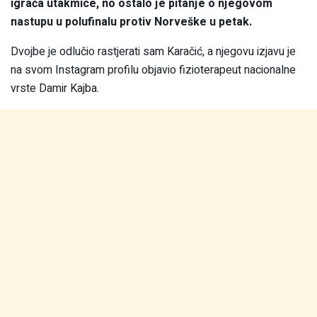
igrača utakmice, no ostalo je pitanje o njegovom
nastupu u polufinalu protiv Norveške u petak.
Dvojbe je odlučio rastjerati sam Karačić, a njegovu izjavu je
na svom Instagram profilu objavio fizioterapeut nacionalne
vrste Damir Kajba.