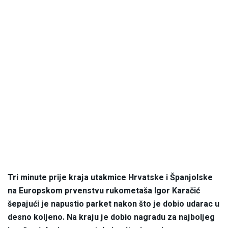
Tri minute prije kraja utakmice Hrvatske i Španjolske
na Europskom prvenstvu rukometaša Igor Karačić
šepajući je napustio parket nakon što je dobio udarac u
desno koljeno. Na kraju je dobio nagradu za najboljeg