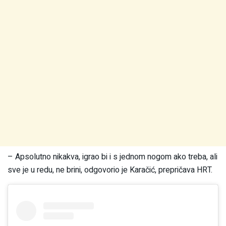
– Apsolutno nikakva, igrao bi i s jednom nogom ako treba, ali
sve je u redu, ne brini, odgovorio je Karačić, prepričava HRT.