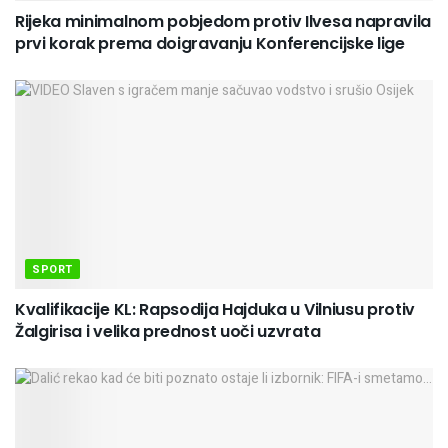
Rijeka minimalnom pobjedom protiv Ilvesa napravila
prvi korak prema doigravanju Konferencijske lige
SPORT
Kvalifikacije KL: Rapsodija Hajduka u Vilniusu protiv
Žalgirisa i velika prednost uoči uzvrata