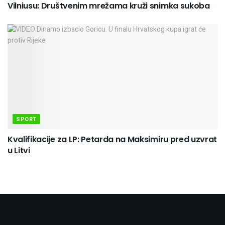
Vilniusu: Društvenim mrežama kruži snimka sukoba
SPORT
Kvalifikacije za LP: Petarda na Maksimiru pred uzvrat
u Litvi