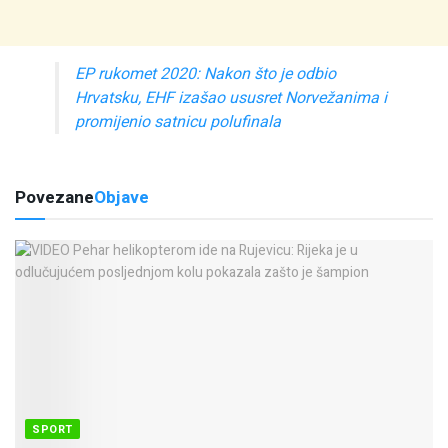
EP rukomet 2020: Nakon što je odbio
Hrvatsku, EHF izašao ususret Norvežanima i
promijenio satnicu polufinala
Povezane
Objave
SPORT