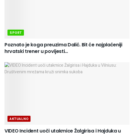
SPORT
Poznato je koga preuzima Dalić. Bit će najplaćeniji
hrvatski trener u povijesti…
AKTUALNO
VIDEO Incident uoči utakmice Žalgirisa i Hajduka u