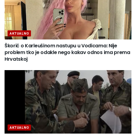
AKTUALNO
Škorić o Karleušinom nastupu u Vodicama: Nije
problem tko je odakle nego kakav odnos ima prema
Hrvatskoj
AKTUALNO