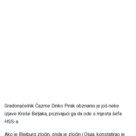
Gradonačelnik Čazme Dinko Pirak obznanio je još neke
izjave Kreše Beljaka, pozivajući ga da ode s mjesta šefa
HSS-a.
Ako je Bleiburg zločin, onda je zločin i Oluja, konstatirao je