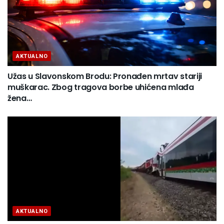
AKTUALNO
Užas u Slavonskom Brodu: Pronađen mrtav stariji
muškarac. Zbog tragova borbe uhićena mlađa
žena…
AKTUALNO