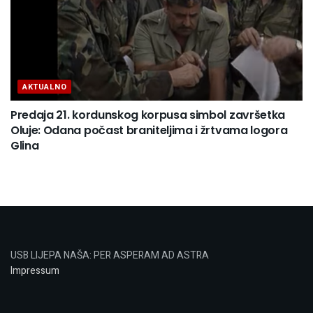
AKTUALNO
Predaja 21. kordunskog korpusa simbol završetka
Oluje: Odana počast braniteljima i žrtvama logora
Glina
USB LIJEPA NAŠA: PER ASPERAM AD ASTRA
Impressum