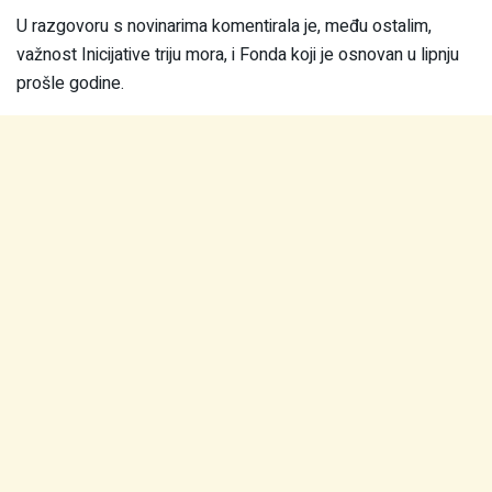
U razgovoru s novinarima komentirala je, među ostalim,
važnost Inicijative triju mora, i Fonda koji je osnovan u lipnju
prošle godine.