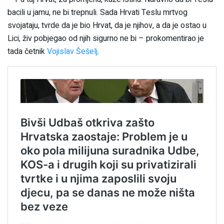
bacili u jamu, ne bi trepnuli. Sada Hrvati Teslu mrtvog
svojataju, tvrde da je bio Hrvat, da je njihov, a da je ostao u
Lici, živ pobjegao od njih sigurno ne bi – prokomentirao je
tada četnik
Vojislav Šešelj
.