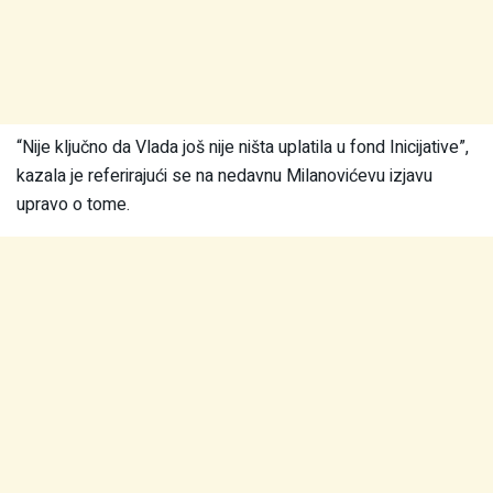
“Nije ključno da Vlada još nije ništa uplatila u fond Inicijative”,
kazala je referirajući se na nedavnu Milanovićevu izjavu
upravo o tome.