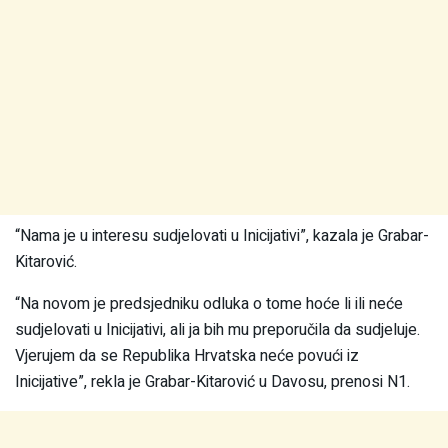
“Nama je u interesu sudjelovati u Inicijativi”, kazala je Grabar-
Kitarović.
“Na novom je predsjedniku odluka o tome hoće li ili neće
sudjelovati u Inicijativi, ali ja bih mu preporučila da sudjeluje.
Vjerujem da se Republika Hrvatska neće povući iz
Inicijative”, rekla je Grabar-Kitarović u Davosu, prenosi N1.