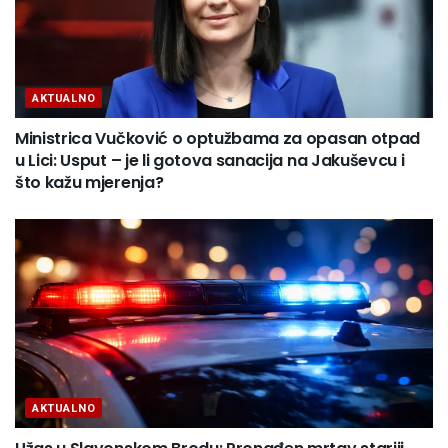
AKTUALNO
Ministrica Vučković o optužbama za opasan otpad
u Lici: Usput – je li gotova sanacija na Jakuševcu i
što kažu mjerenja?
AKTUALNO