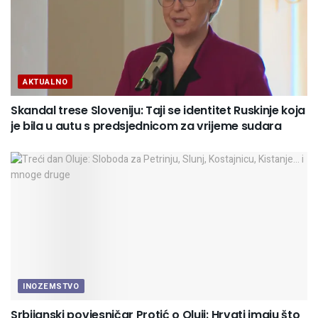
AKTUALNO
Skandal trese Sloveniju: Taji se identitet Ruskinje koja
je bila u autu s predsjednicom za vrijeme sudara
INOZEMSTVO
Srbijanski povjesničar Protić o Oluji: Hrvati imaju što