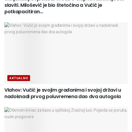
slaviti. Milošević je bio štetočina a Vučić je
potkapacitiran…
AKTUALNO
Vlahov: Vučić je svojim građanima i svojoj državi u
nadoknadi prvog poluvremena dao dva autogola