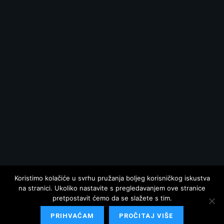
Koristimo kolačiće u svrhu pružanja boljeg korisničkog iskustva
na stranici. Ukoliko nastavite s pregledavanjem ove stranice
pretpostavit ćemo da se slažete s tim.
PRIHVAĆAM
PROČITAJ VIŠE
© 2025 Hrvatska danas