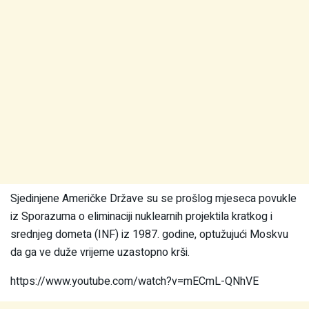
Sjedinjene Američke Države su se prošlog mjeseca povukle
iz Sporazuma o eliminaciji nuklearnih projektila kratkog i
srednjeg dometa (INF) iz 1987. godine, optužujući Moskvu
da ga ve duže vrijeme uzastopno krši.
https://www.youtube.com/watch?v=mECmL-QNhVE