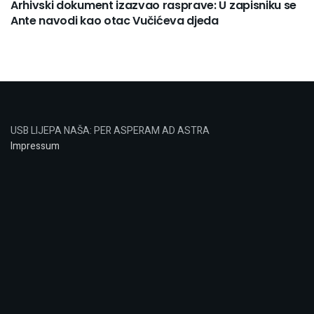
Arhivski dokument izazvao rasprave: U zapisniku se
Ante navodi kao otac Vučićeva djeda
USB LIJEPA NAŠA: PER ASPERAM AD ASTRA
Impressum