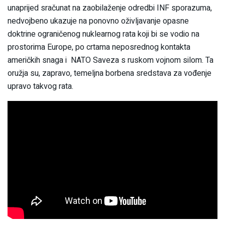
unaprijed sračunat na zaobilaženje odredbi INF sporazuma,
nedvojbeno ukazuje na ponovno oživljavanje opasne
doktrine ograničenog nuklearnog rata koji bi se vodio na
prostorima Europe, po crtama neposrednog kontakta
američkih snaga i NATO Saveza s ruskom vojnom silom. Ta
oružja su, zapravo, temeljna borbena sredstava za vođenje
upravo takvog rata.