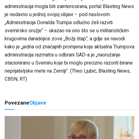
administracija mogla biti zainteresirana, portal Blasting News
je nedavno u jednoj svojoj objavi – pod naslovom
„Administracija Donalda Trumpa odlučno želi razviti
svemirsko oružje“ – ukazao na ono što se u militarističkim
krugovima današnjice zove „Božji štap“, a gdje se navodi
kako je „jedna od značajnih promjena koje aktualna Trumpova
administracija razmatra u odbrani SAD-a je „naoružanje
stacionirano u Svemiru koje bi moglo precizno razoriti birane
neprijateljske mete na Zemlji”. (Theo Ljubić, Blasting News,
CBSN, RT)
Povezane
Objave