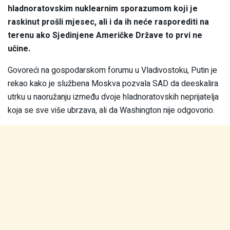
hladnoratovskim nuklearnim sporazumom koji je
raskinut prošli mjesec, ali i da ih neće rasporediti na
terenu ako Sjedinjene Američke Države to prvi ne
učine.
Govoreći na gospodarskom forumu u Vladivostoku, Putin je
rekao kako je službena Moskva pozvala SAD da deeskalira
utrku u naoružanju između dvoje hladnoratovskih neprijatelja
koja se sve više ubrzava, ali da Washington nije odgovorio.