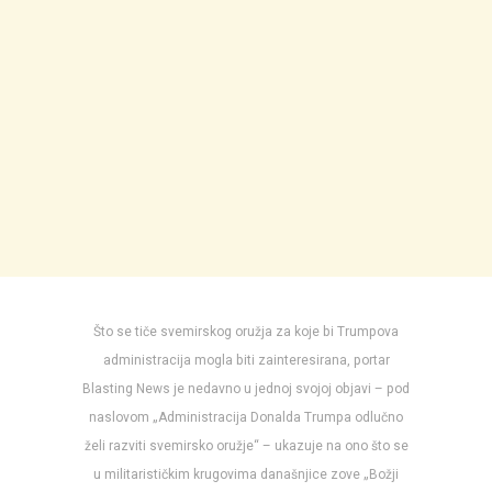
Što se tiče svemirskog oružja za koje bi Trumpova
administracija mogla biti zainteresirana, portar
Blasting News je nedavno u jednoj svojoj objavi – pod
naslovom „Administracija Donalda Trumpa odlučno
želi razviti svemirsko oružje“ – ukazuje na ono što se
u militarističkim krugovima današnjice zove „Božji