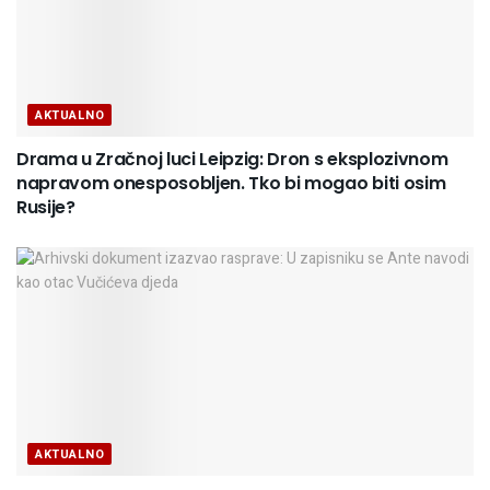
AKTUALNO
Drama u Zračnoj luci Leipzig: Dron s eksplozivnom
napravom onesposobljen. Tko bi mogao biti osim
Rusije?
AKTUALNO