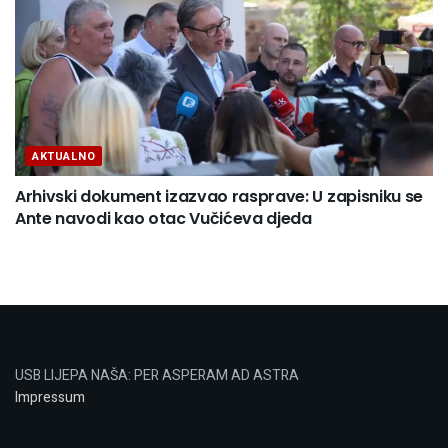
AKTUALNO
Arhivski dokument izazvao rasprave: U zapisniku se
Ante navodi kao otac Vučićeva djeda
USB LIJEPA NAŠA: PER ASPERAM AD ASTRA
Impressum