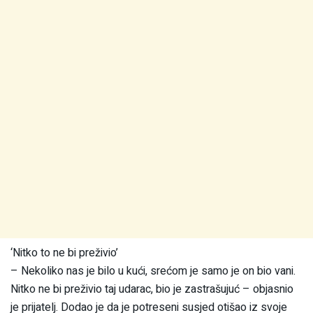
‘Nitko to ne bi preživio’
– Nekoliko nas je bilo u kući, srećom je samo je on bio vani.
Nitko ne bi preživio taj udarac, bio je zastrašujuć – objasnio
je prijatelj. Dodao je da je potreseni susjed otišao iz svoje