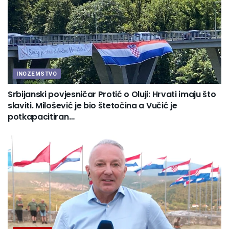
INOZEMSTVO
Srbijanski povjesničar Protić o Oluji: Hrvati imaju što
slaviti. Milošević je bio štetočina a Vučić je
potkapacitiran…