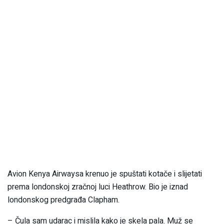
Avion Kenya Airwaysa krenuo je spuštati kotače i slijetati
prema londonskoj zračnoj luci Heathrow. Bio je iznad
londonskog predgrađa Clapham.
– Čula sam udarac i mislila kako je skela pala. Muž se