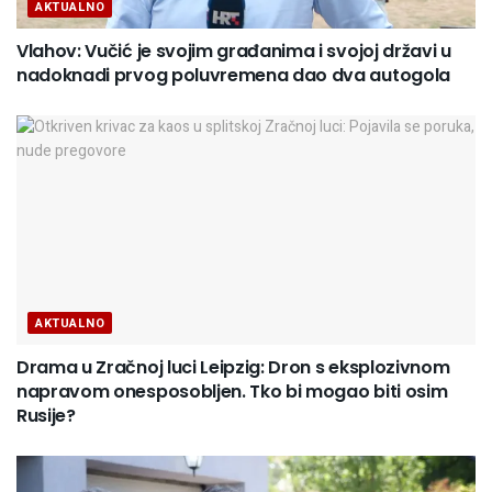
AKTUALNO
Vlahov: Vučić je svojim građanima i svojoj državi u
nadoknadi prvog poluvremena dao dva autogola
AKTUALNO
Drama u Zračnoj luci Leipzig: Dron s eksplozivnom
napravom onesposobljen. Tko bi mogao biti osim
Rusije?