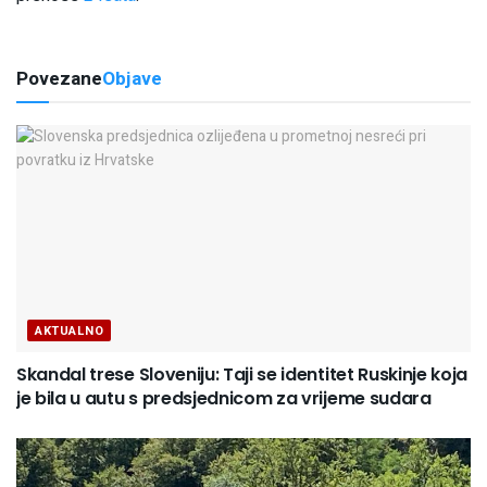
Povezane
Objave
AKTUALNO
Skandal trese Sloveniju: Taji se identitet Ruskinje koja
je bila u autu s predsjednicom za vrijeme sudara