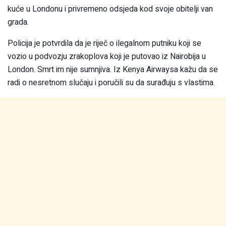
kuće u Londonu i privremeno odsjeda kod svoje obitelji van
grada.
Policija je potvrdila da je riječ o ilegalnom putniku koji se
vozio u podvozju zrakoplova koji je putovao iz Nairobija u
London. Smrt im nije sumnjiva. Iz Kenya Airwaysa kažu da se
radi o nesretnom slučaju i poručili su da surađuju s vlastima.