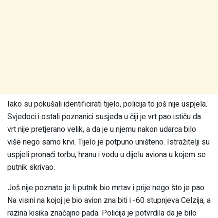
Iako su pokušali identificirati tijelo, policija to još nije uspjela.
Svjedoci i ostali poznanici susjeda u čiji je vrt pao ističu da
vrt nije pretjerano velik, a da je u njemu nakon udarca bilo
više nego samo krvi. Tijelo je potpuno uništeno. Istražitelji su
uspjeli pronaći torbu, hranu i vodu u dijelu aviona u kojem se
putnik skrivao.
Još nije poznato je li putnik bio mrtav i prije nego što je pao.
Na visini na kojoj je bio avion zna biti i -60 stupnjeva Celzija, a
razina kisika značajno pada. Policija je potvrdila da je bilo