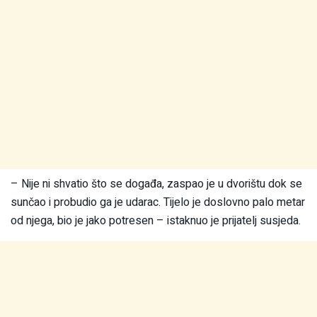
– Nije ni shvatio što se događa, zaspao je u dvorištu dok se
sunčao i probudio ga je udarac. Tijelo je doslovno palo metar
od njega, bio je jako potresen – istaknuo je prijatelj susjeda.