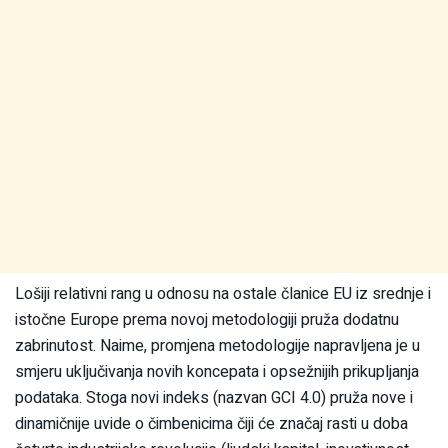
Lošiji relativni rang u odnosu na ostale članice EU iz srednje i
istočne Europe prema novoj metodologiji pruža dodatnu
zabrinutost. Naime, promjena metodologije napravljena je u
smjeru uključivanja novih koncepata i opsežnijih prikupljanja
podataka. Stoga novi indeks (nazvan GCI 4.0) pruža nove i
dinamičnije uvide o čimbenicima čiji će značaj rasti u doba