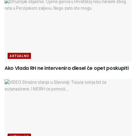
AKTUALNO
Ako Vlada RH ne intervenira diesel će opet poskupiti