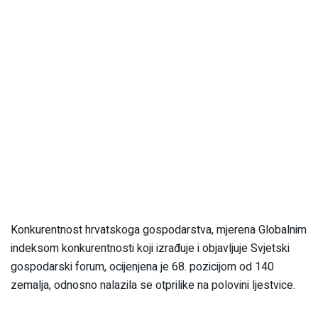
Konkurentnost hrvatskoga gospodarstva, mjerena Globalnim
indeksom konkurentnosti koji izrađuje i objavljuje Svjetski
gospodarski forum, ocijenjena je 68. pozicijom od 140
zemalja, odnosno nalazila se otprilike na polovini ljestvice.