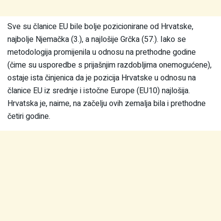
Sve su članice EU bile bolje pozicionirane od Hrvatske,
najbolje Njemačka (3.), a najlošije Grčka (57.). Iako se
metodologija promijenila u odnosu na prethodne godine
(čime su usporedbe s prijašnjim razdobljima onemogućene),
ostaje ista činjenica da je pozicija Hrvatske u odnosu na
članice EU iz srednje i istočne Europe (EU10) najlošija.
Hrvatska je, naime, na začelju ovih zemalja bila i prethodne
četiri godine.