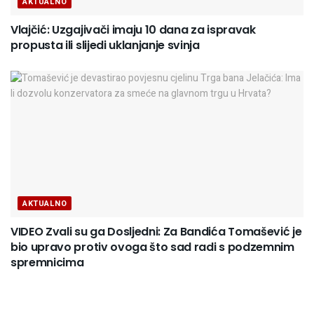
AKTUALNO
Vlajčić: Uzgajivači imaju 10 dana za ispravak
propusta ili slijedi uklanjanje svinja
AKTUALNO
VIDEO Zvali su ga Dosljedni: Za Bandića Tomašević je
bio upravo protiv ovoga što sad radi s podzemnim
spremnicima