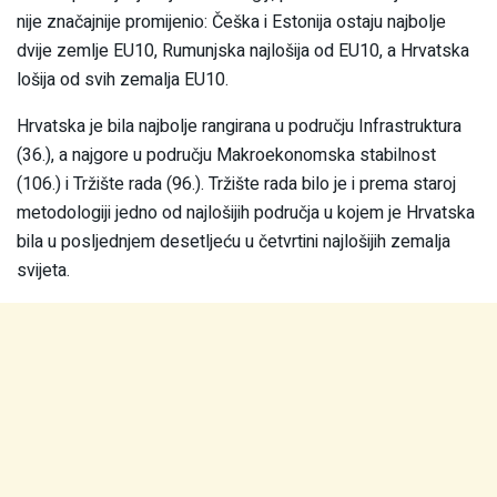
nije značajnije promijenio: Češka i Estonija ostaju najbolje
dvije zemlje EU10, Rumunjska najlošija od EU10, a Hrvatska
lošija od svih zemalja EU10.
Hrvatska je bila najbolje rangirana u području Infrastruktura
(36.), a najgore u području Makroekonomska stabilnost
(106.) i Tržište rada (96.). Tržište rada bilo je i prema staroj
metodologiji jedno od najlošijih područja u kojem je Hrvatska
bila u posljednjem desetljeću u četvrtini najlošijih zemalja
svijeta.