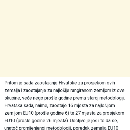
Pritom je sada zaostajanje Hrvatske za prosjekom ovih
zemalja i zaostajanje za najlošije rangiranom zemljom iz ove
skupine, veće nego prošle godine prema staroj metodologiji.
Hrvatska sada, naime, zaostaje 16 mjesta za najlošijom
zemljom EU10 (prošle godine 6) te 27 mjesta za prosjekom
EU10 (prošle godine 26 mjesta). Uočljivo je još i to da se,
unatoč promijenjenoj metodologiji, poredak zemalja EU10