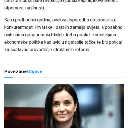
četvrte industrijske revolucije (ljudski kapital, inovativnost,
otpornost i agilnost).
Kao i prethodnih godina, ovakva usporedba gospodarske
konkurentnosti Hrvatske i ostalih zemalja svijeta, a posebno
onih nama gospodarski bliskih, treba poslužiti nositeljima
ekonomske politike kao uvid u najslabije točke te biti poticaj
za sustavno provođenje strukturnih reformi.
Povezane
Objave