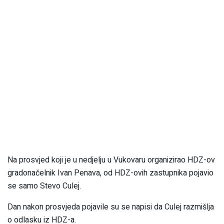
Na prosvjed koji je u nedjelju u Vukovaru organizirao HDZ-ov
gradonačelnik Ivan Penava, od HDZ-ovih zastupnika pojavio
se samo Stevo Culej.
Dan nakon prosvjeda pojavile su se napisi da Culej razmišlja
o odlasku iz HDZ-a.