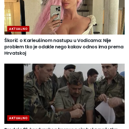
AKTUALNO
Škorić o Karleušinom nastupu u Vodicama: Nije
problem tko je odakle nego kakav odnos ima prema
Hrvatskoj
AKTUALNO