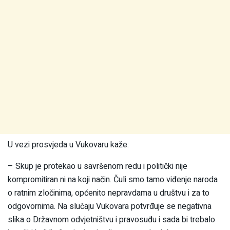
U vezi prosvjeda u Vukovaru kaže:
– Skup je protekao u savršenom redu i politički nije
kompromitiran ni na koji način. Čuli smo tamo viđenje naroda
o ratnim zločinima, općenito nepravdama u društvu i za to
odgovornima. Na slučaju Vukovara potvrđuje se negativna
slika o Državnom odvjetništvu i pravosuđu i sada bi trebalo