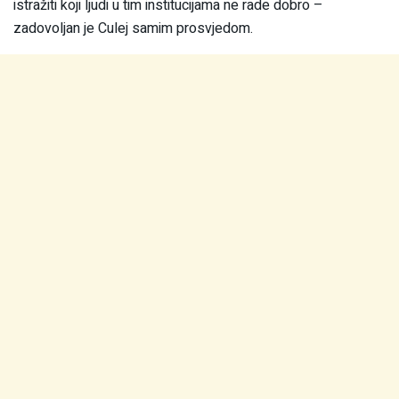
istražiti koji ljudi u tim institucijama ne rade dobro –
zadovoljan je Culej samim prosvjedom.