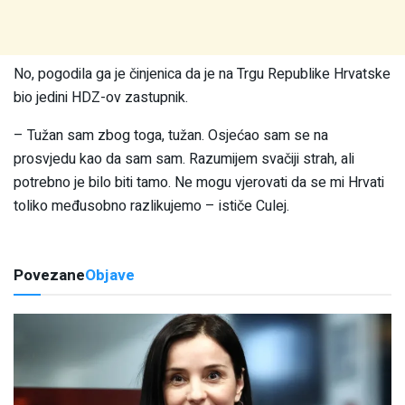
No, pogodila ga je činjenica da je na Trgu Republike Hrvatske
bio jedini HDZ-ov zastupnik.
– Tužan sam zbog toga, tužan. Osjećao sam se na
prosvjedu kao da sam sam. Razumijem svačiji strah, ali
potrebno je bilo biti tamo. Ne mogu vjerovati da se mi Hrvati
toliko međusobno razlikujemo – ističe Culej.
Povezane
Objave