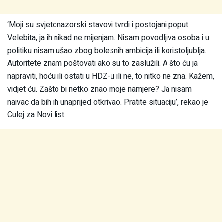
‘Moji su svjetonazorski stavovi tvrdi i postojani poput
Velebita, ja ih nikad ne mijenjam. Nisam povodljiva osoba i u
politiku nisam ušao zbog bolesnih ambicija ili koristoljublja.
Autoritete znam poštovati ako su to zaslužili. A što ću ja
napraviti, hoću ili ostati u HDZ-u ili ne, to nitko ne zna. Kažem,
vidjet ću. Zašto bi netko znao moje namjere? Ja nisam
naivac da bih ih unaprijed otkrivao. Pratite situaciju’, rekao je
Culej za Novi list.