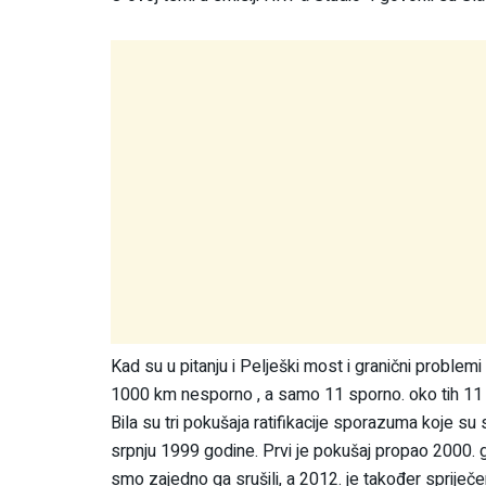
Kad su u pitanju i Pelješki most i granični proble
1000 km nesporno , a samo 11 sporno. oko tih 11 
Bila su tri pokušaja ratifikacije sporazuma koje su 
srpnju 1999 godine. Prvi je pokušaj propao 2000. go
smo zajedno ga srušili, a 2012. je također spriječe