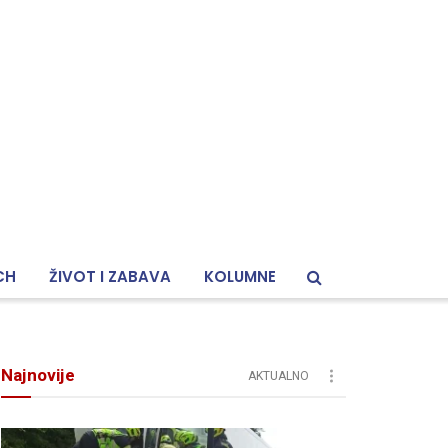
CH
ŽIVOT I ZABAVA
KOLUMNE
Najnovije
AKTUALNO