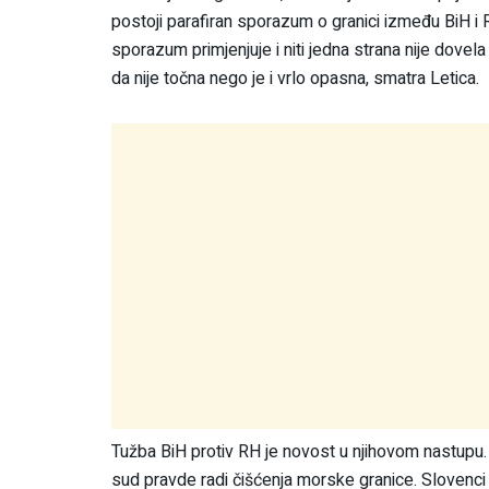
postoji parafiran sporazum o granici između BiH i 
sporazum primjenjuje i niti jedna strana nije dove
da nije točna nego je i vrlo opasna, smatra Letica.
Tužba BiH protiv RH je novost u njihovom nastupu.
sud pravde radi čišćenja morske granice. Slovenci