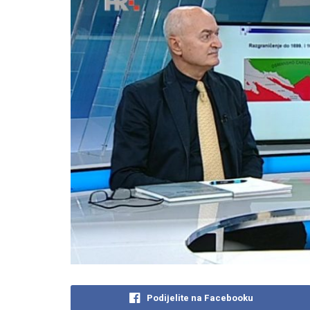
Podijelite na Facebooku