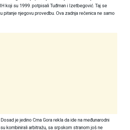
RH koji su 1999. potpisali Tuđman i Izetbegović. Taj se
la u pitanje njegovu provedbu. Ova zadnja rečenica ne samo
 Dosad je jedino Crna Gora rekla da ide na međunarodni
 su kombinirali arbitražu, sa srpskom stranom još ne