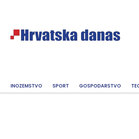
A
INOZEMSTVO
SPORT
GOSPODARSTVO
TE