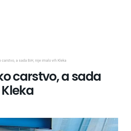
arstvo, a sada BiH, nije imalo vrh Kleka
 carstvo, a sada
h Kleka