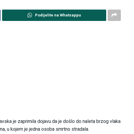
Podijelite na Whatsappu
avska je zaprimila dojavu da je došlo do naleta brzog vlaka
ima, u kojem je jedna osoba smrtno stradala.