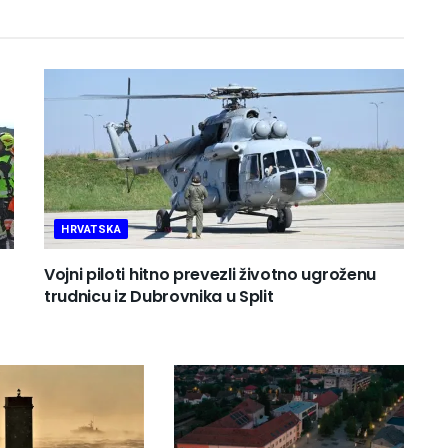
HRVATSKA
Vojni piloti hitno prevezli životno ugroženu
trudnicu iz Dubrovnika u Split