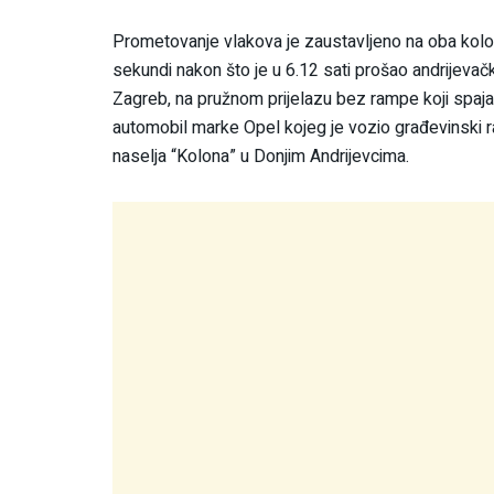
Prometovanje vlakova je zaustavljeno na oba kolos
sekundi nakon što je u 6.12 sati prošao andrijevački
Zagreb, na pružnom prijelazu bez rampe koji spaja 
automobil marke Opel kojeg je vozio građevinski r
naselja “Kolona” u Donjim Andrijevcima.