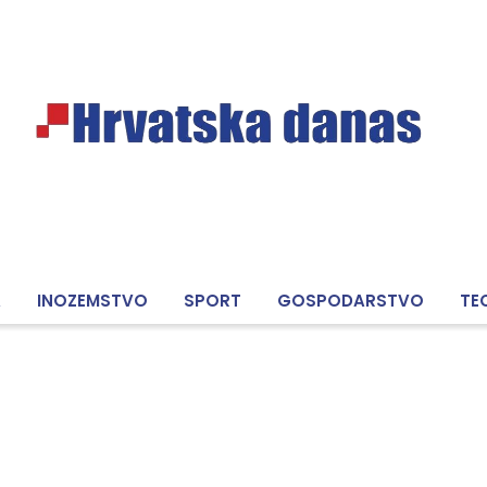
A
INOZEMSTVO
SPORT
GOSPODARSTVO
TE