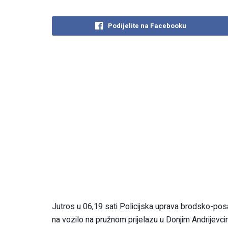
Podijelite na Facebooku
Jutros u 06,19 sati Policijska uprava brodsko-pos
na vozilo na pružnom prijelazu u Donjim Andrijevc