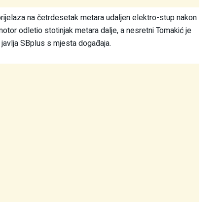
rijelaza na četrdesetak metara udaljen elektro-stup nakon
motor odletio stotinjak metara dalje, a nesretni Tomakić je
 javlja SBplus s mjesta događaja.