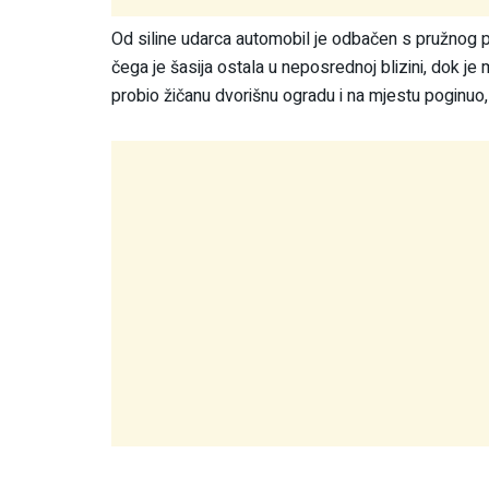
Od siline udarca automobil je odbačen s pružnog p
čega je šasija ostala u neposrednoj blizini, dok je 
probio žičanu dvorišnu ogradu i na mjestu poginuo,