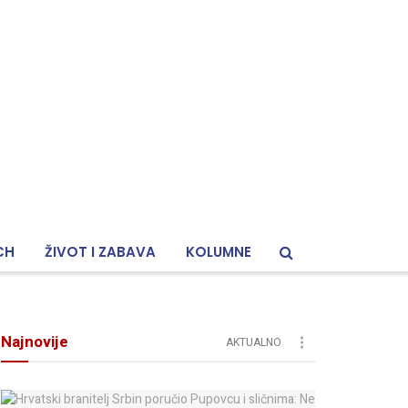
CH
ŽIVOT I ZABAVA
KOLUMNE
Najnovije
AKTUALNO