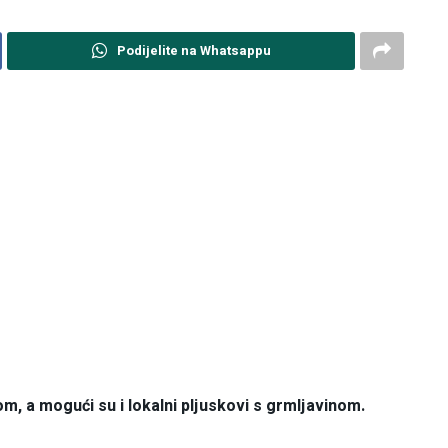
Podijelite na Whatsappu
m, a mogući su i lokalni pljuskovi s grmljavinom.