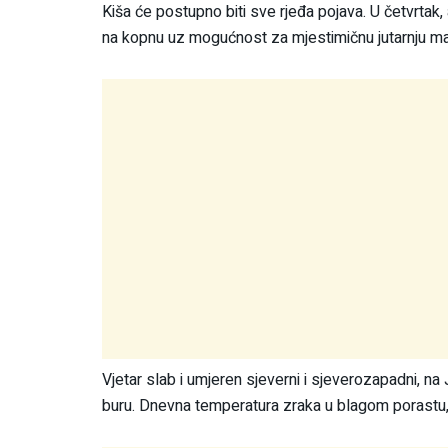
Kiša će postupno biti sve rjeđa pojava. U četvrtak,
na kopnu uz mogućnost za mjestimičnu jutarnju ma
Vjetar slab i umjeren sjeverni i sjeverozapadni, na 
buru. Dnevna temperatura zraka u blagom porastu