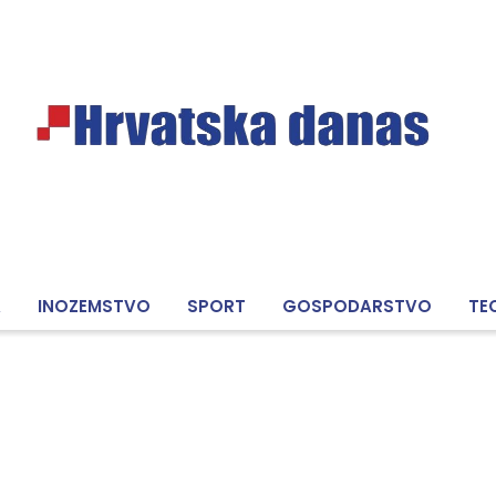
A
INOZEMSTVO
SPORT
GOSPODARSTVO
TE