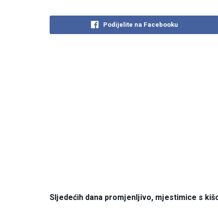
Podijelite na Facebooku
Sljedećih dana promjenljivo, mjestimice s kišo