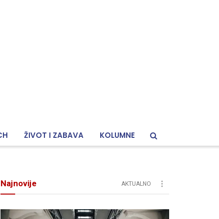
CH
ŽIVOT I ZABAVA
KOLUMNE
Najnovije
AKTUALNO