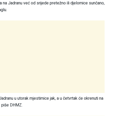
 a na Jadranu već od srijede pretežno ili djelomice sunčano,
glu.
Jadranu u utorak mjestimice jak, a u četvrtak će okrenuti na
, piše DHMZ.