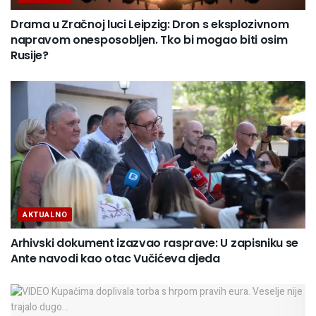
Drama u Zračnoj luci Leipzig: Dron s eksplozivnom
napravom onesposobljen. Tko bi mogao biti osim
Rusije?
AKTUALNO
Arhivski dokument izazvao rasprave: U zapisniku se
Ante navodi kao otac Vučićeva djeda