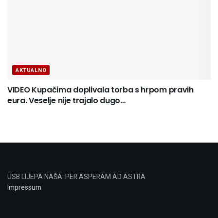
AKTUALNO
VIDEO Kupačima doplivala torba s hrpom pravih
eura. Veselje nije trajalo dugo…
USB LIJEPA NAŠA: PER ASPERAM AD ASTRA
Impressum