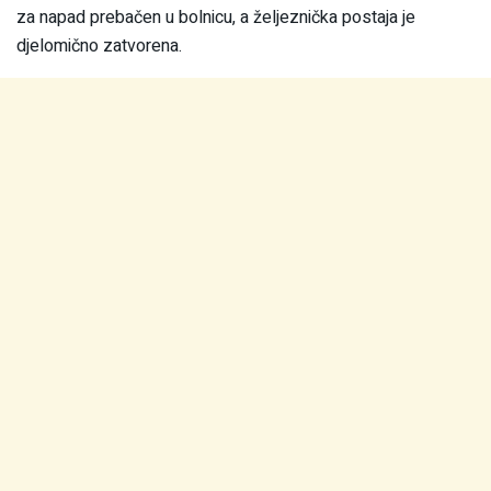
za napad prebačen u bolnicu, a željeznička postaja je
djelomično zatvorena.