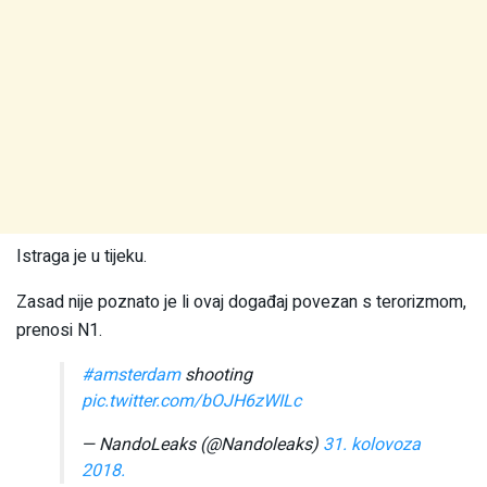
Istraga je u tijeku.
Zasad nije poznato je li ovaj događaj povezan s terorizmom,
prenosi N1.
#amsterdam
shooting
pic.twitter.com/bOJH6zWILc
— NandoLeaks (@Nandoleaks)
31. kolovoza
2018.