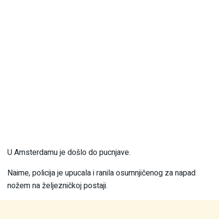
U Amsterdamu je došlo do pucnjave.
Naime, policija je upucala i ranila osumnjičenog za napad
nožem na željezničkoj postaji.