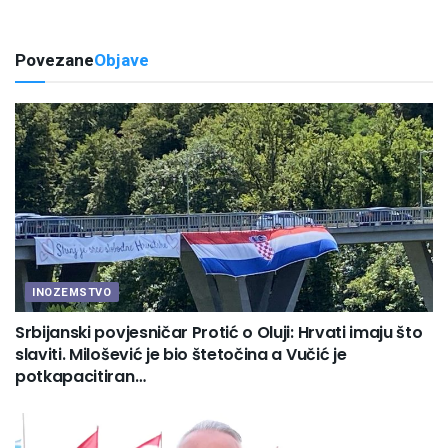
Povezane
Objave
INOZEMSTVO
Srbijanski povjesničar Protić o Oluji: Hrvati imaju što
slaviti. Milošević je bio štetočina a Vučić je
potkapacitiran…