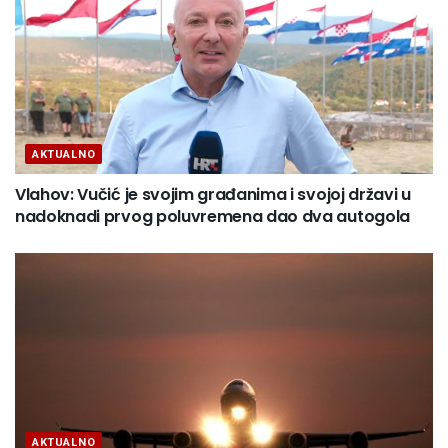
AKTUALNO
Vlahov: Vučić je svojim građanima i svojoj državi u
nadoknadi prvog poluvremena dao dva autogola
AKTUALNO