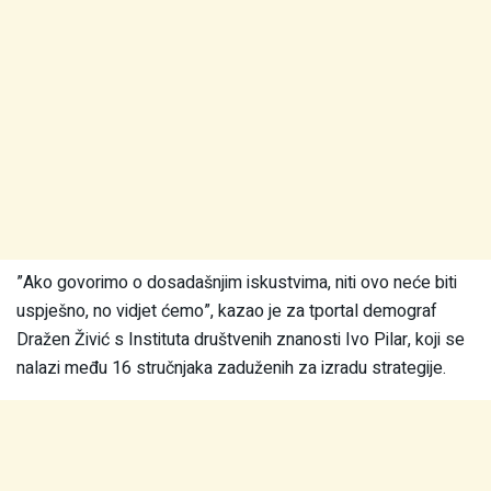
”Ako govorimo o dosadašnjim iskustvima, niti ovo neće biti
uspješno, no vidjet ćemo”, kazao je za tportal demograf
Dražen Živić s Instituta društvenih znanosti Ivo Pilar, koji se
nalazi među 16 stručnjaka zaduženih za izradu strategije.