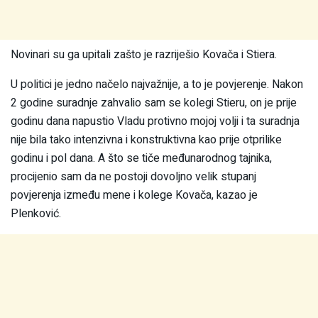
Novinari su ga upitali zašto je razriješio Kovača i Stiera.
U politici je jedno načelo najvažnije, a to je povjerenje. Nakon
2 godine suradnje zahvalio sam se kolegi Stieru, on je prije
godinu dana napustio Vladu protivno mojoj volji i ta suradnja
nije bila tako intenzivna i konstruktivna kao prije otprilike
godinu i pol dana. A što se tiče međunarodnog tajnika,
procijenio sam da ne postoji dovoljno velik stupanj
povjerenja između mene i kolege Kovača, kazao je
Plenković.