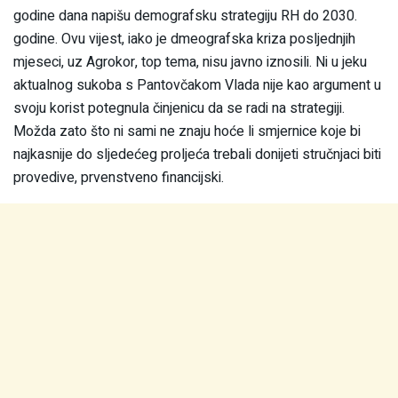
godine dana napišu demografsku strategiju RH do 2030.
godine. Ovu vijest, iako je dmeografska kriza posljednjih
mjeseci, uz Agrokor, top tema, nisu javno iznosili. Ni u jeku
aktualnog sukoba s Pantovčakom Vlada nije kao argument u
svoju korist potegnula činjenicu da se radi na strategiji.
Možda zato što ni sami ne znaju hoće li smjernice koje bi
najkasnije do sljedećeg proljeća trebali donijeti stručnjaci biti
provedive, prvenstveno financijski.