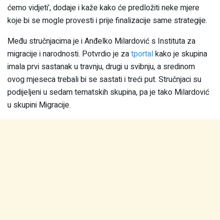
ćemo vidjeti’, dodaje i kaže kako će predložiti neke mjere
koje bi se mogle provesti i prije finalizacije same strategije.
Među stručnjacima je i Anđelko Milardović s Instituta za
migracije i narodnosti. Potvrdio je za
tportal
kako je skupina
imala prvi sastanak u travnju, drugi u svibnju, a sredinom
ovog mjeseca trebali bi se sastati i treći put. Stručnjaci su
podijeljeni u sedam tematskih skupina, pa je tako Milardović
u skupini Migracije.