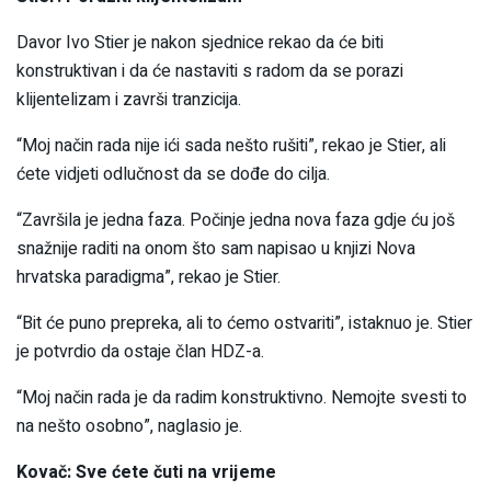
Davor Ivo Stier je nakon sjednice rekao da će biti
konstruktivan i da će nastaviti s radom da se porazi
klijentelizam i završi tranzicija.
“Moj način rada nije ići sada nešto rušiti”, rekao je Stier, ali
ćete vidjeti odlučnost da se dođe do cilja.
“Završila je jedna faza. Počinje jedna nova faza gdje ću još
snažnije raditi na onom što sam napisao u knjizi Nova
hrvatska paradigma”, rekao je Stier.
“Bit će puno prepreka, ali to ćemo ostvariti”, istaknuo je. Stier
je potvrdio da ostaje član HDZ-a.
“Moj način rada je da radim konstruktivno. Nemojte svesti to
na nešto osobno”, naglasio je.
Kovač: Sve ćete čuti na vrijeme