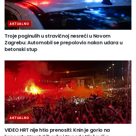
AKTUALNO
Troje poginulih u stravičnoj nesreći u Novom
Zagrebu: Automobil se prepolovio nakon udara u
betonski stup
AKTUALNO
VIDEO HRT nije htio prenositi: Knin je gorio na