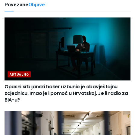
Povezane
Objave
AKTUALNO
Opasni srbijanski haker uzbunio je obavještajnu
zajednicu. Imao je i pomoć u Hrvatskoj. Je li radio za
BIA-u?