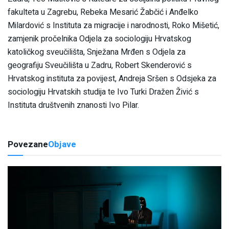
fakulteta u Zagrebu, Rebeka Mesarić Žabčić i Anđelko
Milardović s Instituta za migracije i narodnosti, Roko Mišetić,
zamjenik pročelnika Odjela za sociologiju Hrvatskog
katoličkog sveučilišta, Snježana Mrđen s Odjela za
geografiju Sveučilišta u Zadru, Robert Skenderović s
Hrvatskog instituta za povijest, Andreja Sršen s Odsjeka za
sociologiju Hrvatskih studija te Ivo Turki Dražen Živić s
Instituta društvenih znanosti Ivo Pilar.
Povezane
Objave