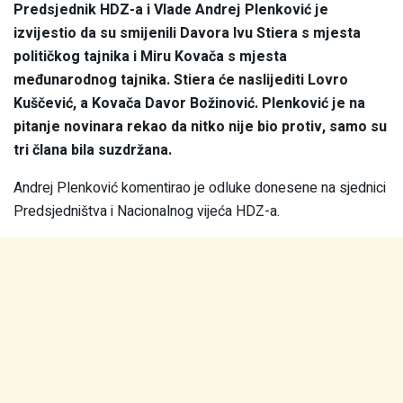
Predsjednik HDZ-a i Vlade Andrej Plenković je
izvijestio da su smijenili Davora Ivu Stiera s mjesta
političkog tajnika i Miru Kovača s mjesta
međunarodnog tajnika. Stiera će naslijediti Lovro
Kuščević, a Kovača Davor Božinović. Plenković je na
pitanje novinara rekao da nitko nije bio protiv, samo su
tri člana bila suzdržana.
Andrej Plenković komentirao je odluke donesene na sjednici
Predsjedništva i Nacionalnog vijeća HDZ-a.