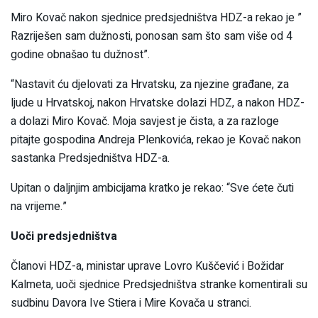
Miro Kovač nakon sjednice predsjedništva HDZ-a rekao je ”
Razriješen sam dužnosti, ponosan sam što sam više od 4
godine obnašao tu dužnost”.
“Nastavit ću djelovati za Hrvatsku, za njezine građane, za
ljude u Hrvatskoj, nakon Hrvatske dolazi HDZ, a nakon HDZ-
a dolazi Miro Kovač. Moja savjest je čista, a za razloge
pitajte gospodina Andreja Plenkovića, rekao je Kovač nakon
sastanka Predsjedništva HDZ-a.
Upitan o daljnjim ambicijama kratko je rekao: “Sve ćete čuti
na vrijeme.”
Uoči predsjedništva
Članovi HDZ-a, ministar uprave Lovro Kuščević i Božidar
Kalmeta, uoči sjednice Predsjedništva stranke komentirali su
sudbinu Davora Ive Stiera i Mire Kovača u stranci.