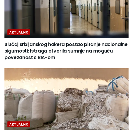
AKTUALNO
Slučaj srbijanskog hakera postao pitanje nacionalne
sigurnosti: Istraga otvorila sumnje na moguću
povezanost s BIA-om
AKTUALNO