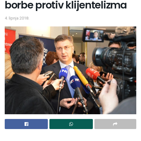
borbe protiv klijentelizma
4. lipnja 2018.