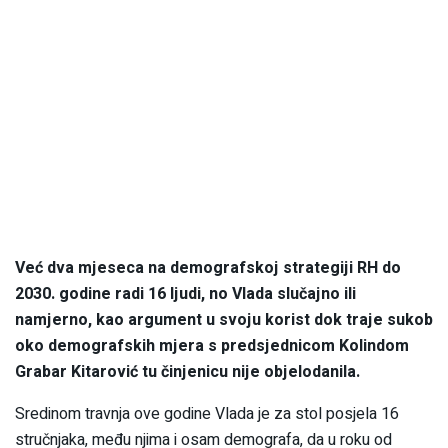
Već dva mjeseca na demografskoj strategiji RH do
2030. godine radi 16 ljudi, no Vlada slučajno ili
namjerno, kao argument u svoju korist dok traje sukob
oko demografskih mjera s predsjednicom Kolindom
Grabar Kitarović tu činjenicu nije objelodanila.
Sredinom travnja ove godine Vlada je za stol posjela 16
stručnjaka, među njima i osam demografa, da u roku od