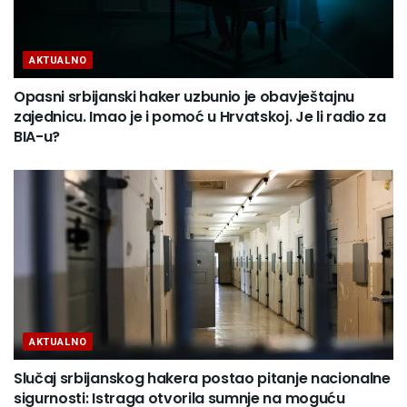
AKTUALNO
Opasni srbijanski haker uzbunio je obavještajnu
zajednicu. Imao je i pomoć u Hrvatskoj. Je li radio za
BIA-u?
AKTUALNO
Slučaj srbijanskog hakera postao pitanje nacionalne
sigurnosti: Istraga otvorila sumnje na moguću