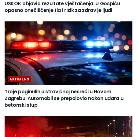
USKOK objavio rezultate vještačenja: U Gospiću
opasno onečišćenje tla i rizik za zdravlje ljudi
AKTUALNO
Troje poginulih u stravičnoj nesreći u Novom
Zagrebu: Automobil se prepolovio nakon udara u
betonski stup