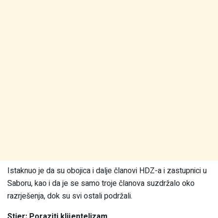
Istaknuo je da su obojica i dalje članovi HDZ-a i zastupnici u
Saboru, kao i da je se samo troje članova suzdržalo oko
razrješenja, dok su svi ostali podržali.
Stier: Poraziti klijentelizam