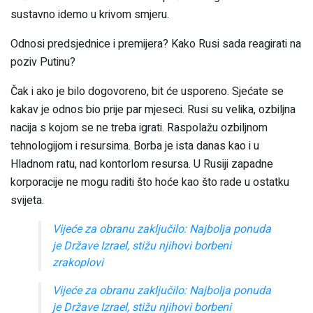
sustavno idemo u krivom smjeru.
Odnosi predsjednice i premijera? Kako Rusi sada reagirati na
poziv Putinu?
Čak i ako je bilo dogovoreno, bit će usporeno. Sjećate se
kakav je odnos bio prije par mjeseci. Rusi su velika, ozbiljna
nacija s kojom se ne treba igrati. Raspolažu ozbiljnom
tehnologijom i resursima. Borba je ista danas kao i u
Hladnom ratu, nad kontorlom resursa. U Rusiji zapadne
korporacije ne mogu raditi što hoće kao što rade u ostatku
svijeta.
Vijeće za obranu zaključilo: Najbolja ponuda
je Države Izrael, stižu njihovi borbeni
zrakoplovi
Vijeće za obranu zaključilo: Najbolja ponuda
je Države Izrael, stižu njihovi borbeni