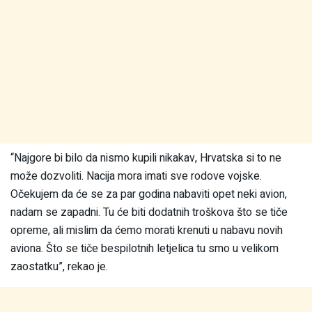
“Najgore bi bilo da nismo kupili nikakav, Hrvatska si to ne
može dozvoliti. Nacija mora imati sve rodove vojske.
Očekujem da će se za par godina nabaviti opet neki avion,
nadam se zapadni. Tu će biti dodatnih troškova što se tiče
opreme, ali mislim da ćemo morati krenuti u nabavu novih
aviona. Što se tiče bespilotnih letjelica tu smo u velikom
zaostatku”, rekao je.