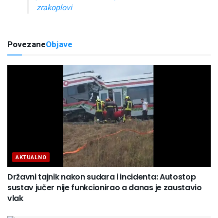
zrakoplovi
Povezane
Objave
AKTUALNO
Državni tajnik nakon sudara i incidenta: Autostop
sustav jučer nije funkcionirao a danas je zaustavio
vlak