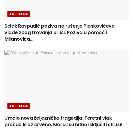
AKTUALNO
Selak Raspudić poziva na rušenje Plenkovićeve
vlade zbog trovanja u Lici. Poziva u pomoć i
Milanovića…
AKTUALNO
Umalo nova željeznička tragedija: Teretni vlak
prošao kroz crveno. Morali su hitno isključiti struju!