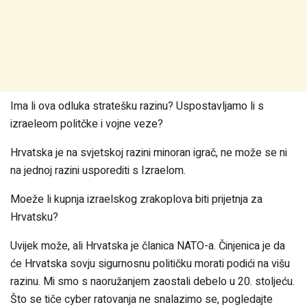
Ima li ova odluka stratešku razinu? Uspostavljamo li s
izraeleom politčke i vojne veze?
Hrvatska je na svjetskoj razini minoran igrač, ne može se ni
na jednoj razini usporediti s Izraelom.
Moeže li kupnja izraelskog zrakoplova biti prijetnja za
Hrvatsku?
Uvijek može, ali Hrvatska je članica NATO-a. Činjenica je da
će Hrvatska sovju sigurnosnu političku morati podići na višu
razinu. Mi smo s naoružanjem zaostali debelo u 20. stoljeću.
Što se tiče cyber ratovanja ne snalazimo se, pogledajte