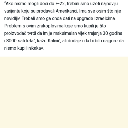
“Ako nismo mogli doći do F-22, trebali smo uzeti najnoviju
varijantu koju su prodavali Amerikanci. Ima sve osim što nije
nevidljiv. Trebali smo ga onda dati na upgrade Izraelcima.
Problem s ovim zrakoplovima koje smo kupili je što
proizvođač tvrdi da im je maksimalan vijek trajanja 30 godina
i 8000 sati leta”, kaže Kalinić, ali dodaje i da bi bilo najgore da
nismo kupili nikakav.