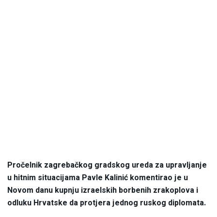
Pročelnik zagrebačkog gradskog ureda za upravljanje
u hitnim situacijama Pavle Kalinić komentirao je u
Novom danu kupnju izraelskih borbenih zrakoplova i
odluku Hrvatske da protjera jednog ruskog diplomata.