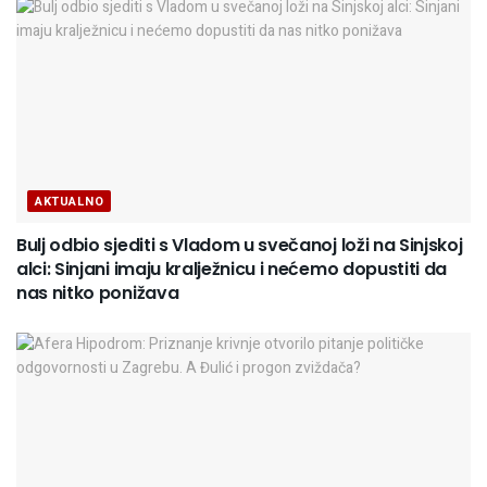
AKTUALNO
Bulj odbio sjediti s Vladom u svečanoj loži na Sinjskoj
alci: Sinjani imaju kralježnicu i nećemo dopustiti da
nas nitko ponižava