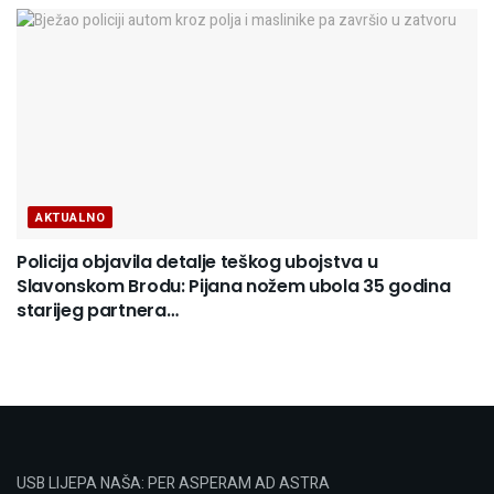
AKTUALNO
Policija objavila detalje teškog ubojstva u
Slavonskom Brodu: Pijana nožem ubola 35 godina
starijeg partnera…
USB LIJEPA NAŠA: PER ASPERAM AD ASTRA