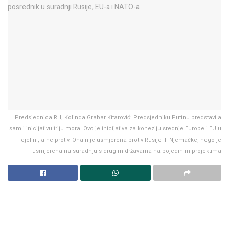
Predsjednica RH, Kolinda Grabar Kitarović: Predsjedniku Putinu predstavila
sam i inicijativu triju mora. Ovo je inicijativa za koheziju srednje Europe i EU u
cjelini, a ne protiv. Ona nije usmjerena protiv Rusije ili Njemačke, nego je
usmjerena na suradnju s drugim državama na pojedinim projektima