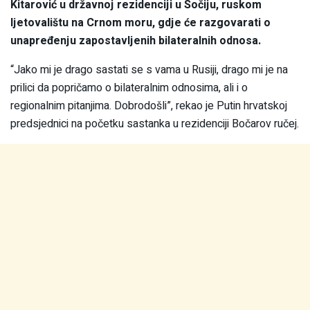
Kitarović u državnoj rezidenciji u Sočiju, ruskom
ljetovalištu na Crnom moru, gdje će razgovarati o
unapređenju zapostavljenih bilateralnih odnosa.
“Jako mi je drago sastati se s vama u Rusiji, drago mi je na
prilici da popričamo o bilateralnim odnosima, ali i o
regionalnim pitanjima. Dobrodošli”, rekao je Putin hrvatskoj
predsjednici na početku sastanka u rezidenciji Bočarov ručej.