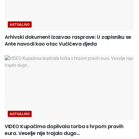
AKTUALNO
Arhivski dokument izazvao rasprave: U zapisniku se
Ante navodi kao otac Vučićeva djeda
AKTUALNO
VIDEO Kupačima doplivala torba s hrpom pravih
eura. Veselje nije trajalo dugo…