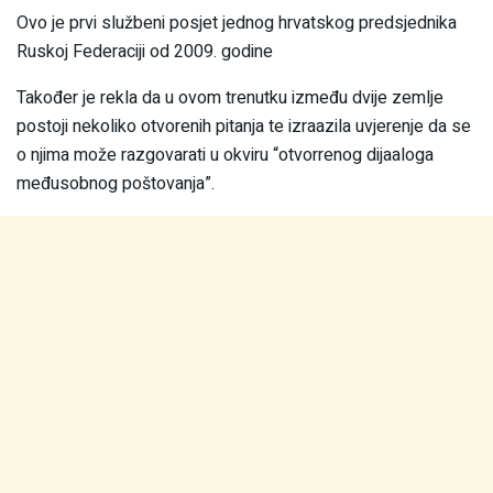
Ovo je prvi službeni posjet jednog hrvatskog predsjednika
Ruskoj Federaciji od 2009. godine
Također je rekla da u ovom trenutku između dvije zemlje
postoji nekoliko otvorenih pitanja te izraazila uvjerenje da se
o njima može razgovarati u okviru “otvorrenog dijaaloga
međusobnog poštovanja”.