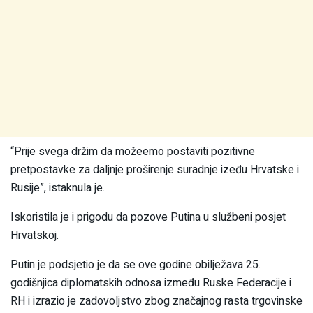
“Prije svega držim da možeemo postaviti pozitivne
pretpostavke za daljnje proširenje suradnje izeđu Hrvatske i
Rusije”, istaknula je.
Iskoristila je i prigodu da pozove Putina u službeni posjet
Hrvatskoj.
Putin je podsjetio je da se ove godine obilježava 25.
godišnjica diplomatskih odnosa između Ruske Federacije i
RH i izrazio je zadovoljstvo zbog značajnog rasta trgovinske